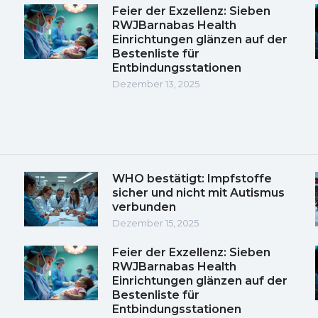
Feier der Exzellenz: Sieben
RWJBarnabas Health
Einrichtungen glänzen auf der
Bestenliste für
Entbindungsstationen
Dezember 13, 2025
WHO bestätigt: Impfstoffe
sicher und nicht mit Autismus
verbunden
Dezember 15, 2025
Feier der Exzellenz: Sieben
RWJBarnabas Health
Einrichtungen glänzen auf der
Bestenliste für
Entbindungsstationen