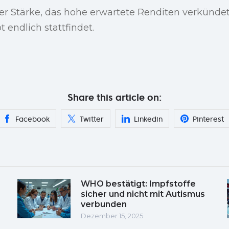
r Stärke, das hohe erwartete Renditen verkünde
 endlich stattfindet.
Share this article on:
Facebook
Twitter
Linkedin
Pinterest
WHO bestätigt: Impfstoffe
sicher und nicht mit Autismus
verbunden
Dezember 15, 2025