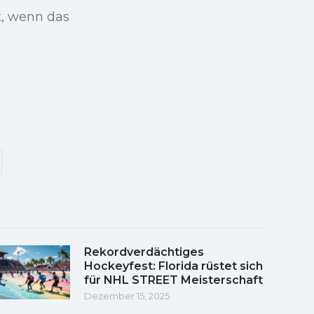
t, wenn das
Rekordverdächtiges
Hockeyfest: Florida rüstet sich
für NHL STREET Meisterschaft
Dezember 15, 2025