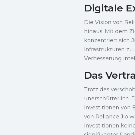
Digitale 
Die Vision von Rel
hinaus. Mit dem Zi
konzentriert sich J
Infrastrukturen zu 
Verbesserung inte
Das Vertra
Trotz des verschob
unerschütterlich. 
Investitionen von
von Reliance Jio 
Investitionen kein
signifikanter Rend