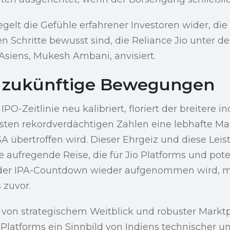
gelt die Gefühle erfahrener Investoren wider, die
n Schritte bewusst sind, die Reliance Jio unter d
Asiens, Mukesh Ambani, anvisiert.
e zukünftige Bewegungen
PO-Zeitlinie neu kalibriert, floriert der breitere 
gsten rekordverdächtigen Zahlen eine lebhafte Ma
A übertroffen wird. Dieser Ehrgeiz und diese Lei
e aufregende Reise, die für Jio Platforms und pote
 der IPA-Countdown wieder aufgenommen wird, m
 zuvor.
 von strategischem Weitblick und robuster Marktp
o Platforms ein Sinnbild von Indiens technischer u