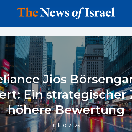
eliance Jios Börsenga
rt: Ein strategischer
höhere Bewertung
Juli 10, 2025