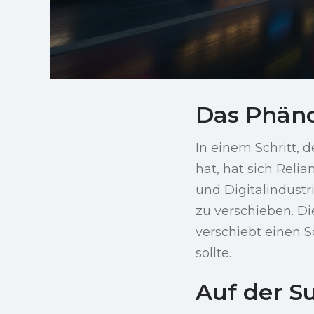
Das Phän
In einem Schritt,
hat, hat sich Reli
und Digitalindust
zu verschieben. Di
verschiebt einen 
sollte.
Auf der S