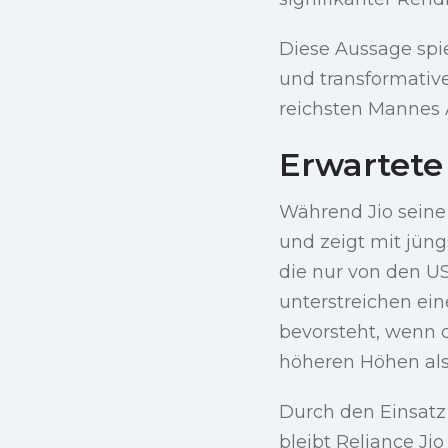
Diese Aussage spie
und transformative
reichsten Mannes 
Erwartet
Während Jio seine I
und zeigt mit jün
die nur von den US
unterstreichen ein
bevorsteht, wenn
höheren Höhen als
Durch den Einsatz
bleibt Reliance Ji