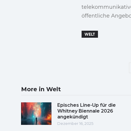
telekommunikative
öffentliche Angebot
WELT
More in Welt
Episches Line-Up für die
Whitney Biennale 2026
angekündigt
Dezember 16, 2025