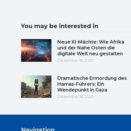
You may be interested in
Neue KI-Mächte: Wie Afrika
und der Nahe Osten die
digitale Welt neu gestalten
Dezember 16, 2025
Dramatische Ermordung des
Hamas-Führers: Ein
Wendepunkt in Gaza
Dezember 16, 2025
Navigation