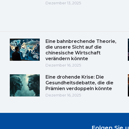
Dezember 13, 2025
Eine bahnbrechende Theorie,
die unsere Sicht auf die
chinesische Wirtschaft
verändern könnte
Dezember 16, 2025
Eine drohende Krise: Die
Gesundheitsdebatte, die die
Prämien verdoppeln könnte
Dezember 16, 2025
Folgen Sie 