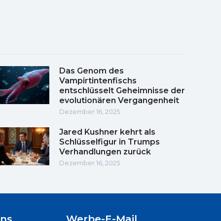
Das Genom des
Vampirtintenfischs
entschlüsselt Geheimnisse der
evolutionären Vergangenheit
Dezember 16, 2025
Jared Kushner kehrt als
Schlüsselfigur in Trumps
Verhandlungen zurück
Dezember 16, 2025
uns
Werbe-E-Mail