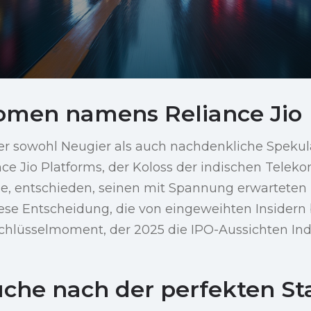
omen namens Reliance Jio
 der sowohl Neugier als auch nachdenkliche Speku
ance Jio Platforms, der Koloss der indischen Tele
rie, entschieden, seinen mit Spannung erwarteten
ese Entscheidung, die von eingeweihten Insidern 
Schlüsselmoment, der 2025 die IPO-Aussichten Ind
uche nach der perfekten S