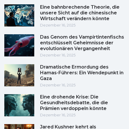
Eine bahnbrechende Theorie, die
unsere Sicht auf die chinesische
Wirtschaft verändern könnte
Dezember 16, 2025
Das Genom des Vampirtintenfischs
entschlüsselt Geheimnisse der
evolutionären Vergangenheit
Dezember 16, 2025
Dramatische Ermordung des
Hamas-Führers: Ein Wendepunkt in
Gaza
Dezember 16, 2025
Eine drohende Krise: Die
Gesundheitsdebatte, die die
Prämien verdoppeln könnte
Dezember 16, 2025
Jared Kushner kehrt als