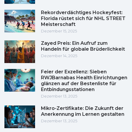
Rekordverdächtiges Hockeyfest:
Florida rüstet sich für NHL STREET
Meisterschaft
Dezember 15, 2025
Zayed Preis: Ein Aufruf zum
Handeln für globale Brüderlichkeit
Dezember 14, 2025
Feier der Exzellenz: Sieben
RWJBarnabas Health Einrichtungen
glänzen auf der Bestenliste für
Entbindungsstationen
Dezember 13, 2025
Mikro-Zertifikate: Die Zukunft der
Anerkennung im Lernen gestalten
Dezember 13, 2025