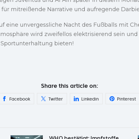
e für mitreißende Narrative und aufregende Darbi
auf eine unvergessliche Nacht des Fußballs mit Ch
tmosphäre wird zweifellos elektrisierend sein und
r Sportunterhaltung bieten!
Share this article on:
Facebook
Twitter
Linkedin
Pinterest
WHO bestätigt: Impfstoffe