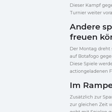
Dieser Kampf gege
Turnier weiter v
Andere spa
freuen k
Der Montag dreht 
auf Botafogo gege
Diese Spiele wer
actiongeladenen F
Im Rampe
Zusätzlich zur Sp
zur gleichen Zeit 
geht mit Spielen 