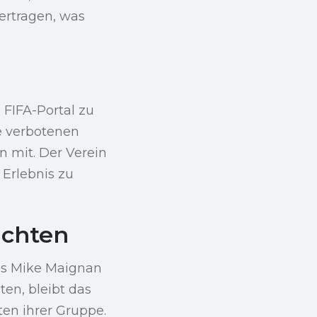
ertragen, was
 FIFA-Portal zu
ne verbotenen
 mit. Der Verein
 Erlebnis zu
ichten
ans Mike Maignan
en, bleibt das
ten ihrer Gruppe.