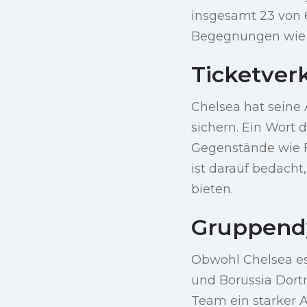
insgesamt 23 von 
Begegnungen wie d
Ticketver
Chelsea hat seine 
sichern. Ein Wort 
Gegenstände wie 
ist darauf bedacht
bieten.
Gruppend
Obwohl Chelsea es
und Borussia Dortm
Team ein starker A