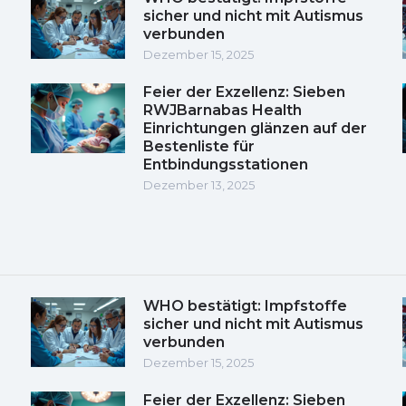
sicher und nicht mit Autismus
verbunden
Dezember 15, 2025
Feier der Exzellenz: Sieben
RWJBarnabas Health
Einrichtungen glänzen auf der
Bestenliste für
Entbindungsstationen
Dezember 13, 2025
WHO bestätigt: Impfstoffe
sicher und nicht mit Autismus
verbunden
Dezember 15, 2025
Feier der Exzellenz: Sieben