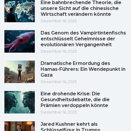
Eine bahnbrechende Theorie, die
unsere Sicht auf die chinesische
Wirtschaft verändern könnte
Dezember 16, 2025
Das Genom des Vampirtintenfischs
entschlüsselt Geheimnisse der
evolutionären Vergangenheit
Dezember 16, 2025
Dramatische Ermordung des
Hamas-Führers: Ein Wendepunkt in
Gaza
Dezember 16, 2025
Eine drohende Krise: Die
Gesundheitsdebatte, die die
Prämien verdoppeln könnte
Dezember 16, 2025
Jared Kushner kehrt als
Schlüsselfigur in Trumps