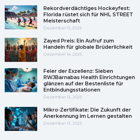
Rekordverdächtiges Hockeyfest:
Florida rüstet sich für NHL STREET
Meisterschaft
Dezember 15, 2025
Zayed Preis: Ein Aufruf zum
Handeln für globale Brüderlichkeit
Dezember 14, 2025
Feier der Exzellenz: Sieben
RWJBarnabas Health Einrichtungen
glänzen auf der Bestenliste für
Entbindungsstationen
Dezember 13, 2025
Mikro-Zertifikate: Die Zukunft der
Anerkennung im Lernen gestalten
Dezember 13, 2025