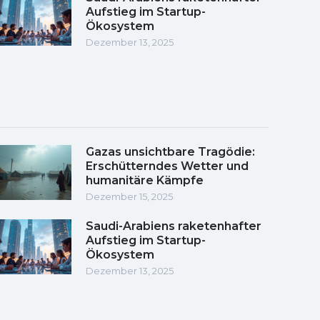
Aufstieg im Startup-
Ökosystem
Dezember 13, 2025
Gazas unsichtbare Tragödie:
Erschütterndes Wetter und
humanitäre Kämpfe
Dezember 15, 2025
Saudi-Arabiens raketenhafter
Aufstieg im Startup-
Ökosystem
Dezember 13, 2025