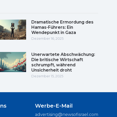
Dramatische Ermordung des
Hamas-Führers: Ein
Wendepunkt in Gaza
Dezember 16, 2025
Unerwartete Abschwächung:
Die britische Wirtschaft
schrumpft, während
Unsicherheit droht
Dezember 15, 2025
uns
Werbe-E-Mail
advertising@newsofisrael.com