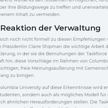
er ihre Bildungswege zu treffen und unerwartet
enem Inhalt zu vermeiden.
Reaktion der Verwaltung
ich noch nicht formell zu diesen Empfehlungen ve
 Präsidentin Claire Shipman die wichtige Arbeit 
klärung, in der sie die Bemühungen der Taskforce
aft hin, diese Vorschläge im Rahmen von Columbi
sichtigen, freie Meinungsäußerung mit Gemeinsch
klang zu bringen.
olumbia University auf diese Erkenntnisse wird e
 Studenten, sondern auch als mögliches Modell für
 sich ähnlichen Herausforderungen stellen. Die Tas