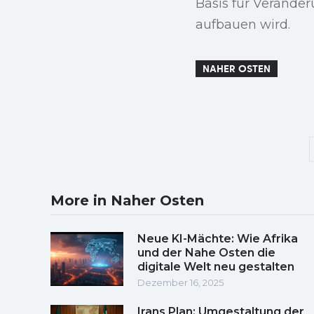
Basis für Verände
aufbauen wird.
NAHER OSTEN
More in Naher Osten
Neue KI-Mächte: Wie Afrika
und der Nahe Osten die
digitale Welt neu gestalten
Dezember 16, 2025
Irans Plan: Umgestaltung der