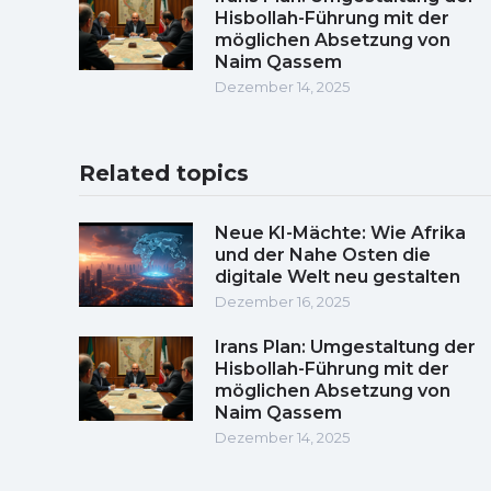
Hisbollah-Führung mit der
möglichen Absetzung von
Naim Qassem
Dezember 14, 2025
Related topics
Neue KI-Mächte: Wie Afrika
und der Nahe Osten die
digitale Welt neu gestalten
Dezember 16, 2025
Irans Plan: Umgestaltung der
Hisbollah-Führung mit der
möglichen Absetzung von
Naim Qassem
Dezember 14, 2025