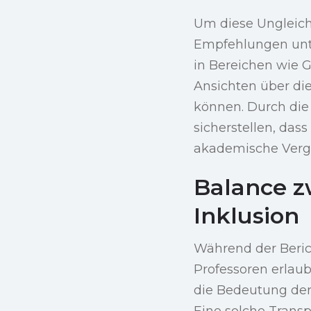
Um diese Ungleich
Empfehlungen unte
in Bereichen wie 
Ansichten über die
können. Durch die 
sicherstellen, das
akademische Verge
Balance z
Inklusion
Während der Beric
Professoren erlaub
die Bedeutung der
Eine solche Trans