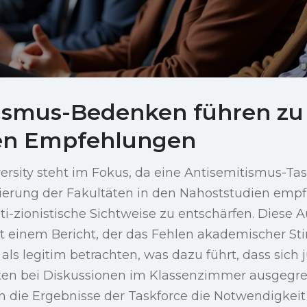
ismus-Bedenken führen zu
en Empfehlungen
rsity steht im Fokus, da eine Antisemitismus-Tas
izierung der Fakultäten in den Nahoststudien empf
i-zionistische Sichtweise zu entschärfen. Diese
t einem Bericht, der das Fehlen akademischer St
als legitim betrachten, was dazu führt, dass sich
nten bei Diskussionen im Klassenzimmer ausgegren
 die Ergebnisse der Taskforce die Notwendigkeit i