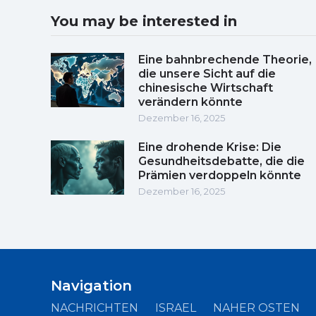
You may be interested in
Eine bahnbrechende Theorie,
die unsere Sicht auf die
chinesische Wirtschaft
verändern könnte
Dezember 16, 2025
Eine drohende Krise: Die
Gesundheitsdebatte, die die
Prämien verdoppeln könnte
Dezember 16, 2025
Navigation
NACHRICHTEN
ISRAEL
NAHER OSTEN