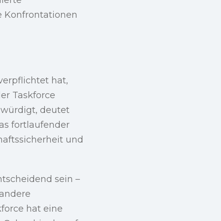
e Konfrontationen
rpflichtet hat,
der Taskforce
 würdigt, deutet
as fortlaufender
aftssicherheit und
ntscheidend sein –
 andere
kforce hat eine