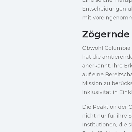
Entscheidungen üb
mit voreingenomm
Zögernde 
Obwohl Columbia s
hat die amtierende
anerkannt. Ihre Er
auf eine Bereitsch
Mission zu berück
Inklusivität in Ein
Die Reaktion der C
nicht nur für ihre
Institutionen, die