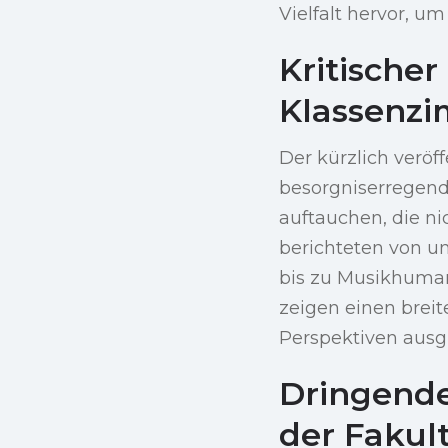
Vielfalt hervor, um
Kritischer
Klassenz
Der kürzlich veröff
besorgniserregende
auftauchen, die n
berichteten von un
bis zu Musikhuman
zeigen einen breit
Perspektiven ausg
Dringende
der Fakul