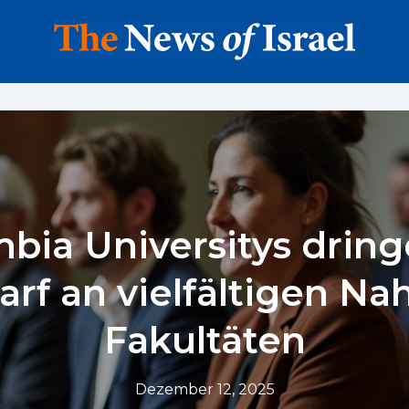
bia Universitys drin
rf an vielfältigen Na
Fakultäten
Dezember 12, 2025