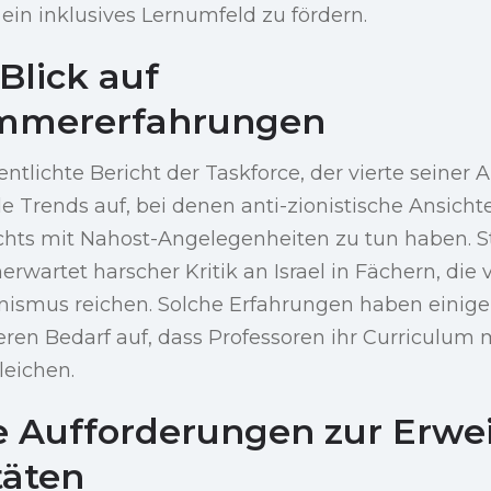
 ein inklusives Lernumfeld zu fördern.
 Blick auf
immererfahrungen
entlichte Bericht der Taskforce, der vierte seiner A
 Trends auf, bei denen anti-zionistische Ansichte
ichts mit Nahost-Angelegenheiten zu tun haben. 
erwartet harscher Kritik an Israel in Fächern, di
ismus reichen. Solche Erfahrungen haben einige
eren Bedarf auf, dass Professoren ihr Curriculum
leichen.
 Aufforderungen zur Erwe
täten