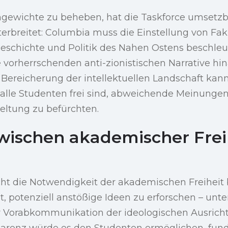
gewichte zu beheben, hat die Taskforce umsetz
rbreitet: Columbia muss die Einstellung von Fak
Geschichte und Politik des Nahen Ostens beschleu
 vorherrschenden anti-zionistischen Narrative hi
Bereicherung der intellektuellen Landschaft kann
s alle Studenten frei sind, abweichende Meinunge
ltung zu befürchten.
wischen akademischer Frei
ht die Notwendigkeit der akademischen Freiheit b
t, potenziell anstößige Ideen zu erforschen – unte
 Vorabkommunikation der ideologischen Ausricht
parenz würde es den Studenten ermöglichen, fund