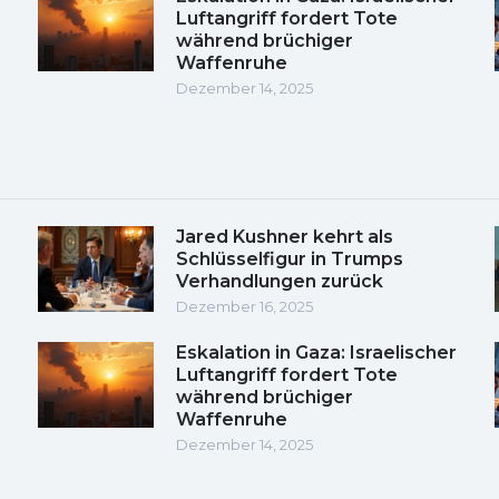
Luftangriff fordert Tote
während brüchiger
Waffenruhe
Dezember 14, 2025
Jared Kushner kehrt als
Schlüsselfigur in Trumps
Verhandlungen zurück
Dezember 16, 2025
Eskalation in Gaza: Israelischer
Luftangriff fordert Tote
während brüchiger
Waffenruhe
Dezember 14, 2025