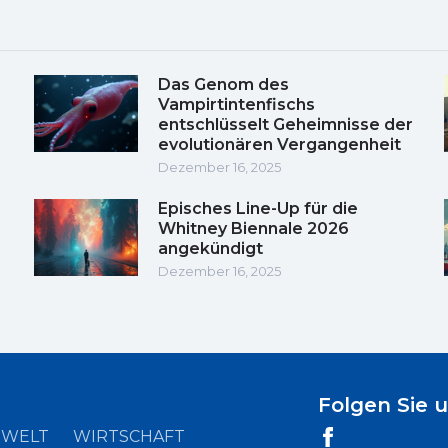
Das Genom des
Vampirtintenfischs
entschlüsselt Geheimnisse der
evolutionären Vergangenheit
Dezember 16, 2025
Episches Line-Up für die
Whitney Biennale 2026
angekündigt
Dezember 16, 2025
Folgen Sie 
WELT
WIRTSCHAFT