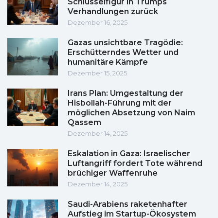
Schlüsselfigur in Trumps
Verhandlungen zurück
Dezember 16, 2025
Gazas unsichtbare Tragödie:
Erschütterndes Wetter und
humanitäre Kämpfe
Dezember 15, 2025
Irans Plan: Umgestaltung der
Hisbollah-Führung mit der
möglichen Absetzung von Naim
Qassem
Dezember 14, 2025
Eskalation in Gaza: Israelischer
Luftangriff fordert Tote während
brüchiger Waffenruhe
Dezember 14, 2025
Saudi-Arabiens raketenhafter
Aufstieg im Startup-Ökosystem