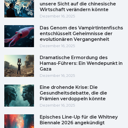
unsere Sicht auf die chinesische
Wirtschaft verändern könnte
Dezember 16, 2025
Das Genom des Vampirtintenfischs
entschlüsselt Geheimnisse der
evolutionären Vergangenheit
Dezember 16, 2025
Dramatische Ermordung des
Hamas-Führers: Ein Wendepunkt in
Gaza
Dezember 16, 2025
Eine drohende Krise: Die
Gesundheitsdebatte, die die
Prämien verdoppeln könnte
Dezember 16, 2025
Episches Line-Up für die Whitney
Biennale 2026 angekündigt