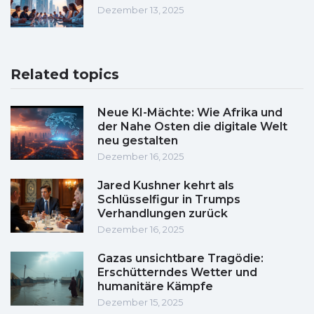
Dezember 13, 2025
Related topics
Neue KI-Mächte: Wie Afrika und
der Nahe Osten die digitale Welt
neu gestalten
Dezember 16, 2025
Jared Kushner kehrt als
Schlüsselfigur in Trumps
Verhandlungen zurück
Dezember 16, 2025
Gazas unsichtbare Tragödie:
Erschütterndes Wetter und
humanitäre Kämpfe
Dezember 15, 2025