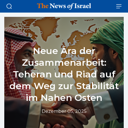
Neue Ära der
Zusammenarbeit:
Teheran und Riad auf
dem Weg zur Stabilität
im Nahen Osten
Dezember 05, 2025