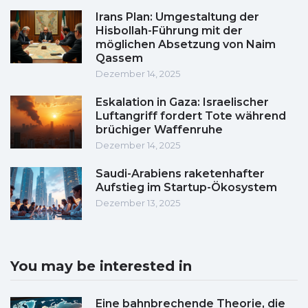
Irans Plan: Umgestaltung der
Hisbollah-Führung mit der
möglichen Absetzung von Naim
Qassem
Dezember 14, 2025
Eskalation in Gaza: Israelischer
Luftangriff fordert Tote während
brüchiger Waffenruhe
Dezember 14, 2025
Saudi-Arabiens raketenhafter
Aufstieg im Startup-Ökosystem
Dezember 13, 2025
You may be interested in
Eine bahnbrechende Theorie, die