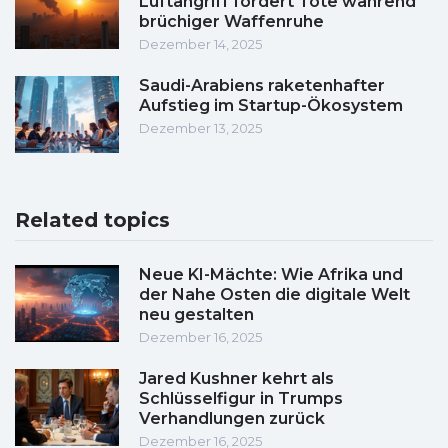
Luftangriff fordert Tote während
brüchiger Waffenruhe
Dezember 14, 2025
Saudi-Arabiens raketenhafter
Aufstieg im Startup-Ökosystem
Dezember 13, 2025
Related topics
Neue KI-Mächte: Wie Afrika und
der Nahe Osten die digitale Welt
neu gestalten
Dezember 16, 2025
Jared Kushner kehrt als
Schlüsselfigur in Trumps
Verhandlungen zurück
Dezember 16, 2025