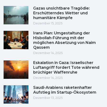
Gazas unsichtbare Tragödie:
Erschütterndes Wetter und
humanitäre Kämpfe
Dezember 15, 2025
Irans Plan: Umgestaltung der
Hisbollah-Führung mit der
möglichen Absetzung von Naim
Qassem
Dezember 14, 2025
Eskalation in Gaza: Israelischer
Luftangriff fordert Tote während
brüchiger Waffenruhe
Dezember 14, 2025
Saudi-Arabiens raketenhafter
Aufstieg im Startup-Ökosystem
Dezember 13, 2025