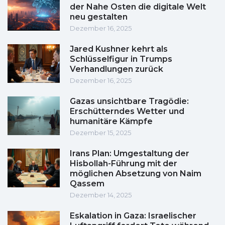
der Nahe Osten die digitale Welt
neu gestalten
Dezember 16, 2025
Jared Kushner kehrt als
Schlüsselfigur in Trumps
Verhandlungen zurück
Dezember 16, 2025
Gazas unsichtbare Tragödie:
Erschütterndes Wetter und
humanitäre Kämpfe
Dezember 15, 2025
Irans Plan: Umgestaltung der
Hisbollah-Führung mit der
möglichen Absetzung von Naim
Qassem
Dezember 14, 2025
Eskalation in Gaza: Israelischer