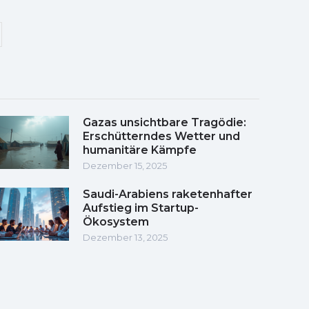
Gazas unsichtbare Tragödie:
Erschütterndes Wetter und
humanitäre Kämpfe
Dezember 15, 2025
Saudi-Arabiens raketenhafter
Aufstieg im Startup-
Ökosystem
Dezember 13, 2025