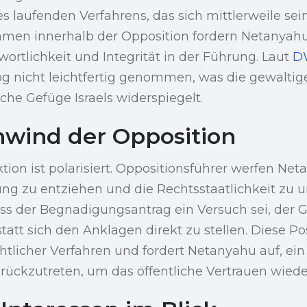
s laufenden Verfahrens, das sich mittlerweile se
mmen innerhalb der Opposition fordern Netanyahus
ortlichkeit und Integrität in der Führung. Laut
D
og nicht leichtfertig genommen, was die gewalt
che Gefüge Israels widerspiegelt.
wind der Opposition
tion ist polarisiert. Oppositionsführer werfen Net
ng zu entziehen und die Rechtsstaatlichkeit zu u
ss der Begnadigungsantrag ein Versuch sei, der G
att sich den Anklagen direkt zu stellen. Diese Po
htlicher Verfahren und fordert Netanyahu auf, ein
ückzutreten, um das öffentliche Vertrauen wiede