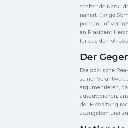
spaltende Natur de
nähert. Einige Sti
pochen auf Verantw
an Präsident Herz
für das demokratis
Der Gegen
Die politische Reak
seiner Verantwortu
argumentieren, da
auszuweichen, anst
der Einhaltung rec
zuzugeben und zur