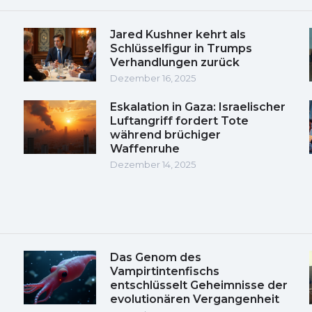
Jared Kushner kehrt als
Schlüsselfigur in Trumps
Verhandlungen zurück
Dezember 16, 2025
Eskalation in Gaza: Israelischer
Luftangriff fordert Tote
während brüchiger
Waffenruhe
Dezember 14, 2025
Das Genom des
Vampirtintenfischs
entschlüsselt Geheimnisse der
evolutionären Vergangenheit