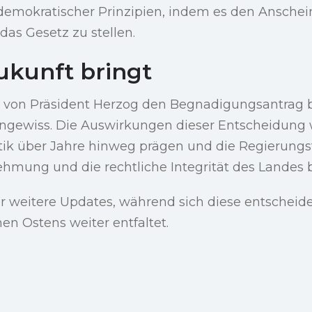
demokratischer Prinzipien, indem es den Anschei
das Gesetz zu stellen.
ukunft bringt
von Präsident Herzog den Begnadigungsantrag be
ngewiss. Die Auswirkungen dieser Entscheidung 
litik über Jahre hinweg prägen und die Regierungs
hmung und die rechtliche Integrität des Landes b
für weitere Updates, während sich diese entschei
n Ostens weiter entfaltet.