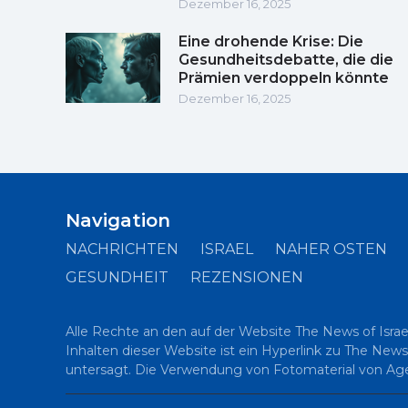
Dezember 16, 2025
Eine drohende Krise: Die
Gesundheitsdebatte, die die
Prämien verdoppeln könnte
Dezember 16, 2025
Navigation
NACHRICHTEN
ISRAEL
NAHER OSTEN
GESUNDHEIT
REZENSIONEN
Alle Rechte an den auf der Website The News of Israe
Inhalten dieser Website ist ein Hyperlink zu The News
untersagt. Die Verwendung von Fotomaterial von Agent