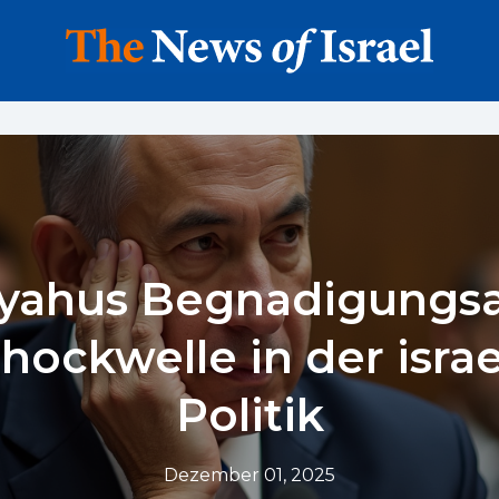
yahus Begnadigungsa
hockwelle in der isra
Politik
Dezember 01, 2025