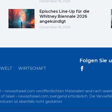
Dezember 16, 2025
Episches Line-Up für die
Whitney Biennale 2026
angekündigt
Dezember 16, 2025
Folgen Sie 
WELT
WIRTSCHAFT
l – newsofisrael.com veröffentlichten Materialien sind nach is
 of Israel – newsofisrael.com zwingend erforderlich. Die Vervielf
uren ist ebenfalls nicht gestattet.