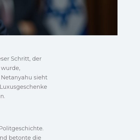
r Schritt, der
 wurde,
. Netanyahu sieht
, Luxusgeschenke
n.
Politgeschichte.
und betonte die