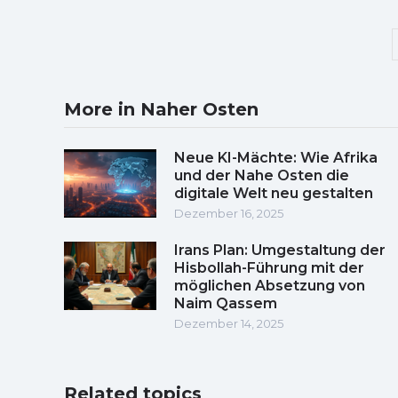
More in Naher Osten
Neue KI-Mächte: Wie Afrika
und der Nahe Osten die
digitale Welt neu gestalten
Dezember 16, 2025
Irans Plan: Umgestaltung der
Hisbollah-Führung mit der
möglichen Absetzung von
Naim Qassem
Dezember 14, 2025
Related topics