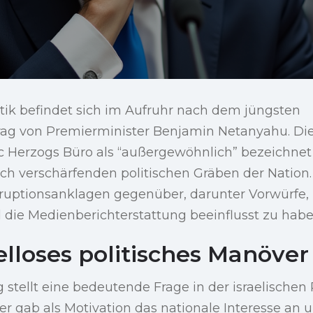
litik befindet sich im Aufruhr nach dem jüngsten
g von Premierminister Benjamin Netanyahu. Diese
ac Herzogs Büro als “außergewöhnlich” bezeichnet
sich verschärfenden politischen Gräben der Nation
ruptionsanklagen gegenüber, darunter Vorwürfe
e Medienberichterstattung beeinflusst zu habe
elloses politisches Manöver
stellt eine bedeutende Frage in der israelischen 
r gab als Motivation das nationale Interesse an 