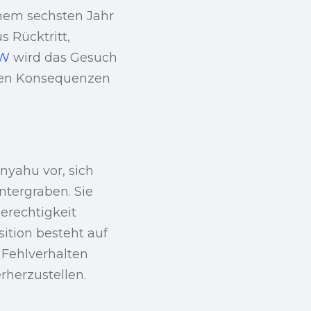
inem sechsten Jahr
 Rücktritt,
W
wird das Gesuch
igen Konsequenzen
anyahu vor, sich
ntergraben. Sie
erechtigkeit
sition besteht auf
 Fehlverhalten
rherzustellen.