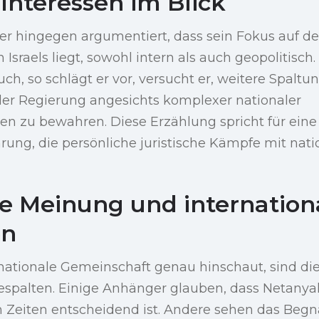
Interessen im Blick
er hingegen argumentiert, dass sein Fokus auf d
Israels liegt, sowohl intern als auch geopolitisch
h, so schlägt er vor, versucht er, weitere Spalt
 der Regierung angesichts komplexer nationaler
n zu bewahren. Diese Erzählung spricht für eine 
rung, die persönliche juristische Kämpfe mit nati
he Meinung und internation
en
nationale Gemeinschaft genau hinschaut, sind di
 gespalten. Einige Anhänger glauben, dass Netany
n Zeiten entscheidend ist. Andere sehen das Be