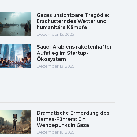
Gazas unsichtbare Tragödie:
Erschütterndes Wetter und
humanitäre Kämpfe
Dezember 15, 2025
Saudi-Arabiens raketenhafter
Aufstieg im Startup-
Ökosystem
Dezember 13, 2025
Dramatische Ermordung des
Hamas-Führers: Ein
Wendepunkt in Gaza
Dezember 16, 2025