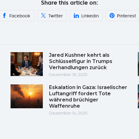
Share this article on:
Facebook
Twitter
Linkedin
Pinterest
Jared Kushner kehrt als
Schlüsselfigur in Trumps
Verhandlungen zurück
Dezember 16, 2025
Eskalation in Gaza: Israelischer
Luftangriff fordert Tote
während brüchiger
Waffenruhe
Dezember 14, 2025