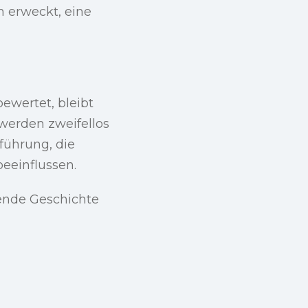
n erweckt, eine
wertet, bleibt
werden zweifellos
führung, die
eeinflussen.
dende Geschichte