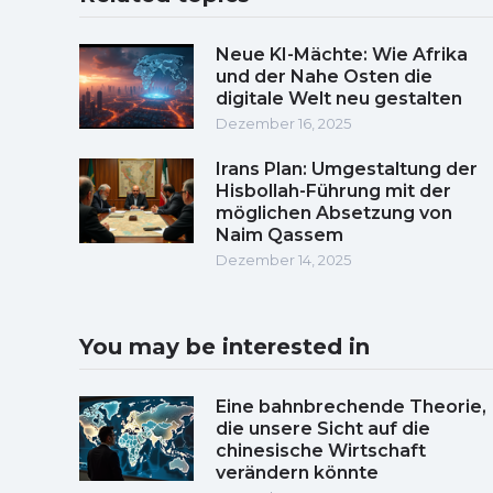
Neue KI-Mächte: Wie Afrika
und der Nahe Osten die
digitale Welt neu gestalten
Dezember 16, 2025
Irans Plan: Umgestaltung der
Hisbollah-Führung mit der
möglichen Absetzung von
Naim Qassem
Dezember 14, 2025
You may be interested in
Eine bahnbrechende Theorie,
die unsere Sicht auf die
chinesische Wirtschaft
verändern könnte