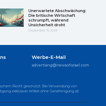
Unerwartete Abschwächung:
Die britische Wirtschaft
schrumpft, während
Unsicherheit droht
Dezember 15, 2025
uns
Werbe-E-Mail
advertising@newsofisrael.com
raelischem Recht geschützt. Bei Verwendung von
ältigung exklusiver Artikel ohne Genehmigung ist