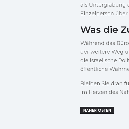
als Untergrabung 
Einzelperson über 
Was die Z
Während das Büro 
der weitere Weg u
die israelische Po
öffentliche Wahrne
Bleiben Sie dran 
im Herzen des Nahe
NAHER OSTEN