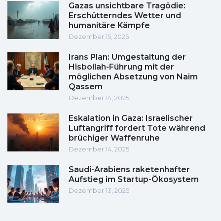
Gazas unsichtbare Tragödie:
Erschütterndes Wetter und
humanitäre Kämpfe
Dezember 15, 2025
Irans Plan: Umgestaltung der
Hisbollah-Führung mit der
möglichen Absetzung von Naim
Qassem
Dezember 14, 2025
Eskalation in Gaza: Israelischer
Luftangriff fordert Tote während
brüchiger Waffenruhe
Dezember 14, 2025
Saudi-Arabiens raketenhafter
Aufstieg im Startup-Ökosystem
Dezember 13, 2025