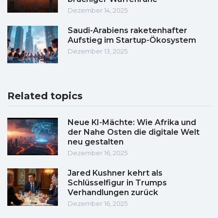
Dezember 14, 2025
Saudi-Arabiens raketenhafter
Aufstieg im Startup-Ökosystem
Dezember 13, 2025
Related topics
Neue KI-Mächte: Wie Afrika und
der Nahe Osten die digitale Welt
neu gestalten
Dezember 16, 2025
Jared Kushner kehrt als
Schlüsselfigur in Trumps
Verhandlungen zurück
Dezember 16, 2025