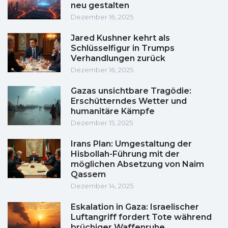
neu gestalten
Dezember 16, 2025
Jared Kushner kehrt als
Schlüsselfigur in Trumps
Verhandlungen zurück
Dezember 16, 2025
Gazas unsichtbare Tragödie:
Erschütterndes Wetter und
humanitäre Kämpfe
Dezember 15, 2025
Irans Plan: Umgestaltung der
Hisbollah-Führung mit der
möglichen Absetzung von Naim
Qassem
Dezember 14, 2025
Eskalation in Gaza: Israelischer
Luftangriff fordert Tote während
brüchiger Waffenruhe