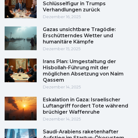
Schlüsselfigur in Trumps
Verhandlungen zurück
Dezember 16, 2025
Gazas unsichtbare Tragödie:
Erschütterndes Wetter und
humanitäre Kämpfe
Dezember 15, 2025
Irans Plan: Umgestaltung der
Hisbollah-Führung mit der
möglichen Absetzung von Naim
Qassem
Dezember 14, 2025
Eskalation in Gaza: Israelischer
Luftangriff fordert Tote während
brüchiger Waffenruhe
Dezember 14, 2025
Saudi-Arabiens raketenhafter
Aufstieg im Startup-Ökosystem