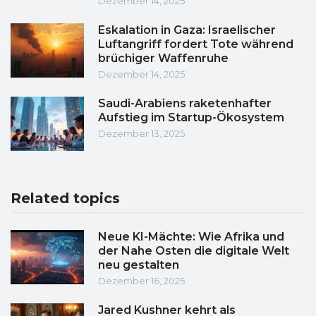
Dezember 14, 2025
Eskalation in Gaza: Israelischer
Luftangriff fordert Tote während
brüchiger Waffenruhe
Dezember 14, 2025
Saudi-Arabiens raketenhafter
Aufstieg im Startup-Ökosystem
Dezember 13, 2025
Related topics
Neue KI-Mächte: Wie Afrika und
der Nahe Osten die digitale Welt
neu gestalten
Dezember 16, 2025
Jared Kushner kehrt als