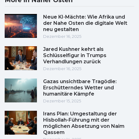
More in Naher Osten
Neue KI-Mächte: Wie Afrika und
der Nahe Osten die digitale Welt
neu gestalten
Dezember 16, 2025
Jared Kushner kehrt als
Schlüsselfigur in Trumps
Verhandlungen zurück
Dezember 16, 2025
Gazas unsichtbare Tragödie:
Erschütterndes Wetter und
humanitäre Kämpfe
Dezember 15, 2025
Irans Plan: Umgestaltung der
Hisbollah-Führung mit der
möglichen Absetzung von Naim
Qassem