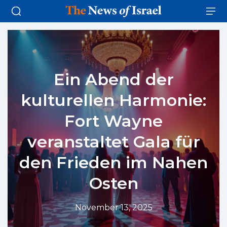
Ein Abend der
kulturellen Harmonie:
Fort Wayne
veranstaltet Gala für
den Frieden im Nahen
Osten
November 13, 2025