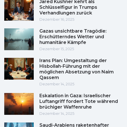
Jared Kushner kehrt als
Schlüsselfigur in Trumps
Verhandlungen zurück
Dezember 16, 2025
Gazas unsichtbare Tragödie:
Erschütterndes Wetter und
humanitäre Kämpfe
Dezember 15, 2025
Irans Plan: Umgestaltung der
Hisbollah-Führung mit der
möglichen Absetzung von Naim
Qassem
Dezember 14, 2025
Eskalation in Gaza: Israelischer
Luftangriff fordert Tote während
brüchiger Waffenruhe
Dezember 14, 2025
Saudi-Arabiens raketenhafter