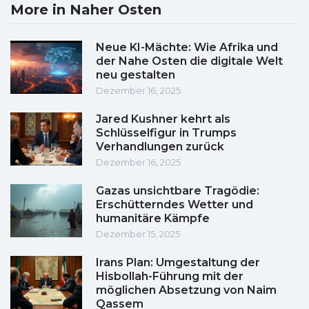
More in Naher Osten
Neue KI-Mächte: Wie Afrika und
der Nahe Osten die digitale Welt
neu gestalten
Dezember 16, 2025
Jared Kushner kehrt als
Schlüsselfigur in Trumps
Verhandlungen zurück
Dezember 16, 2025
Gazas unsichtbare Tragödie:
Erschütterndes Wetter und
humanitäre Kämpfe
Dezember 15, 2025
Irans Plan: Umgestaltung der
Hisbollah-Führung mit der
möglichen Absetzung von Naim
Qassem