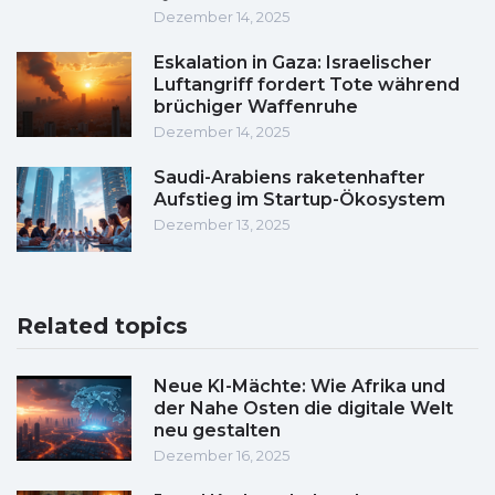
Dezember 14, 2025
Eskalation in Gaza: Israelischer
Luftangriff fordert Tote während
brüchiger Waffenruhe
Dezember 14, 2025
Saudi-Arabiens raketenhafter
Aufstieg im Startup-Ökosystem
Dezember 13, 2025
Related topics
Neue KI-Mächte: Wie Afrika und
der Nahe Osten die digitale Welt
neu gestalten
Dezember 16, 2025