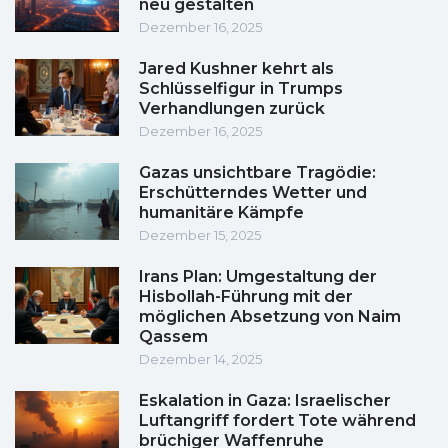
neu gestalten
Dezember 16, 2025
Jared Kushner kehrt als
Schlüsselfigur in Trumps
Verhandlungen zurück
Dezember 16, 2025
Gazas unsichtbare Tragödie:
Erschütterndes Wetter und
humanitäre Kämpfe
Dezember 15, 2025
Irans Plan: Umgestaltung der
Hisbollah-Führung mit der
möglichen Absetzung von Naim
Qassem
Dezember 14, 2025
Eskalation in Gaza: Israelischer
Luftangriff fordert Tote während
brüchiger Waffenruhe