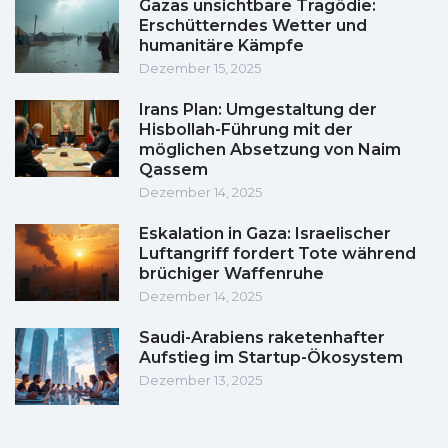
Gazas unsichtbare Tragödie:
Erschütterndes Wetter und
humanitäre Kämpfe
Dezember 15, 2025
Irans Plan: Umgestaltung der
Hisbollah-Führung mit der
möglichen Absetzung von Naim
Qassem
Dezember 14, 2025
Eskalation in Gaza: Israelischer
Luftangriff fordert Tote während
brüchiger Waffenruhe
Dezember 14, 2025
Saudi-Arabiens raketenhafter
Aufstieg im Startup-Ökosystem
Dezember 13, 2025