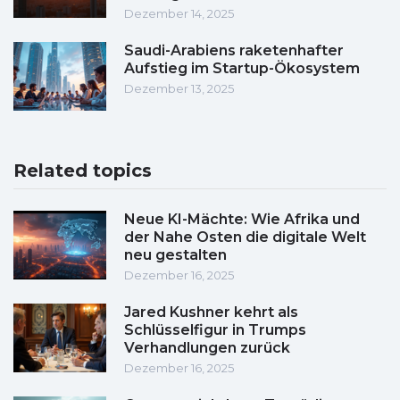
Dezember 14, 2025
Saudi-Arabiens raketenhafter
Aufstieg im Startup-Ökosystem
Dezember 13, 2025
Related topics
Neue KI-Mächte: Wie Afrika und
der Nahe Osten die digitale Welt
neu gestalten
Dezember 16, 2025
Jared Kushner kehrt als
Schlüsselfigur in Trumps
Verhandlungen zurück
Dezember 16, 2025