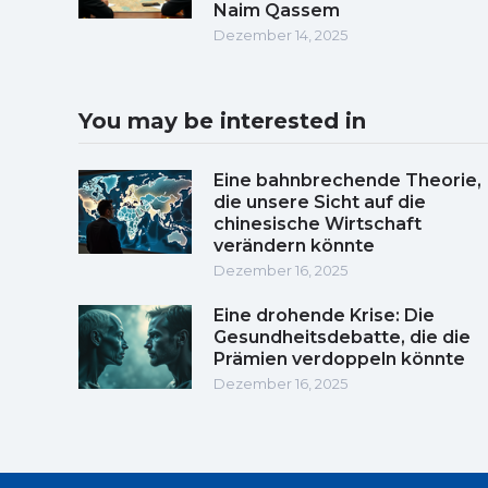
Naim Qassem
Dezember 14, 2025
You may be interested in
Eine bahnbrechende Theorie,
die unsere Sicht auf die
chinesische Wirtschaft
verändern könnte
Dezember 16, 2025
Eine drohende Krise: Die
Gesundheitsdebatte, die die
Prämien verdoppeln könnte
Dezember 16, 2025