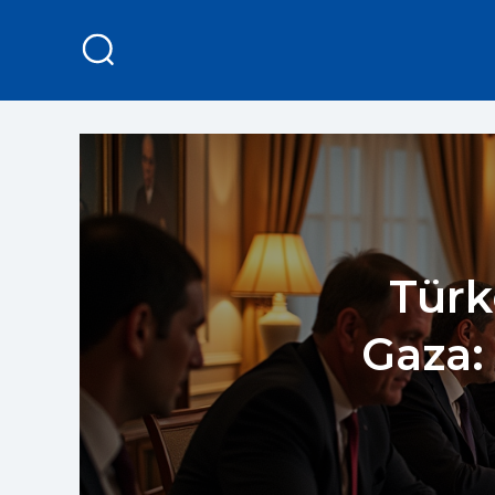
Türk
Gaza: