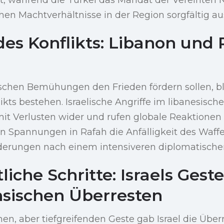
en Machtverhältnisse in der Region sorgfältig au
des Konflikts: Libanon und
schen Bemühungen den Frieden fördern sollen, bl
ikts bestehen. Israelische Angriffe im libanesisch
it Verlusten wider und rufen globale Reaktionen 
 Spannungen in Rafah die Anfälligkeit des Waffen
derungen nach einem intensiveren diplomatisch
tliche Schritte: Israels Gest
nsischen Überresten
hen, aber tiefgreifenden Geste gab Israel die Über