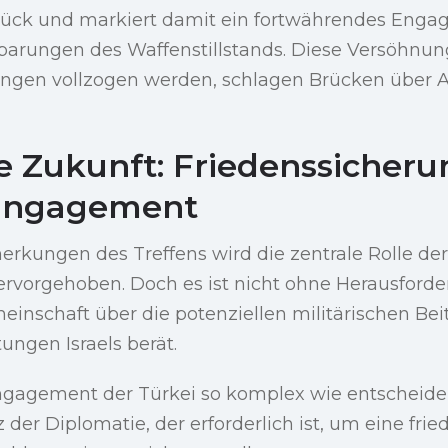
rück und markiert damit ein fortwährendes Engag
arungen des Waffenstillstands. Diese Versöhnungs
ungen vollzogen werden, schlagen Brücken über
ie Zukunft: Friedenssicher
 Engagement
rkungen des Treffens wird die zentrale Rolle der
ervorgehoben. Doch es ist nicht ohne Herausforde
einschaft über die potenziellen militärischen Bei
ungen Israels berät.
ngagement der Türkei so komplex wie entscheide
der Diplomatie, der erforderlich ist, um eine frie