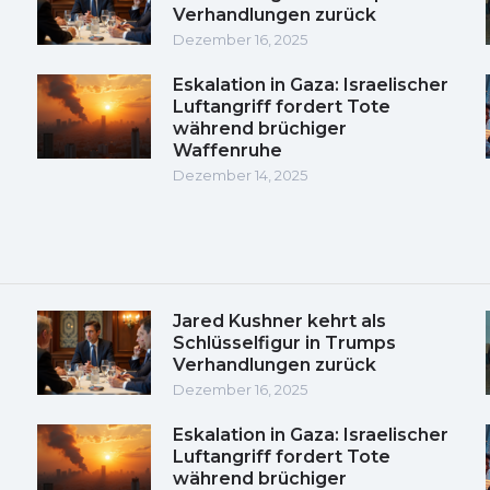
Verhandlungen zurück
Dezember 16, 2025
Eskalation in Gaza: Israelischer
Luftangriff fordert Tote
während brüchiger
Waffenruhe
Dezember 14, 2025
Jared Kushner kehrt als
Schlüsselfigur in Trumps
Verhandlungen zurück
Dezember 16, 2025
Eskalation in Gaza: Israelischer
Luftangriff fordert Tote
während brüchiger