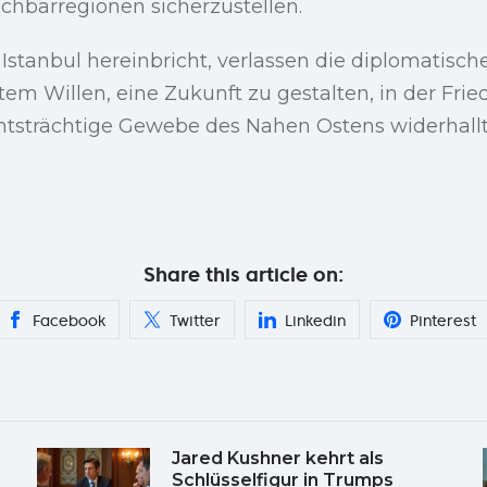
chbarregionen sicherzustellen.
 Istanbul hereinbricht, verlassen die diplomatische
em Willen, eine Zukunft zu gestalten, in der Fri
htsträchtige Gewebe des Nahen Ostens widerhallt
Share this article on:
Facebook
Twitter
Linkedin
Pinterest
Jared Kushner kehrt als
Schlüsselfigur in Trumps