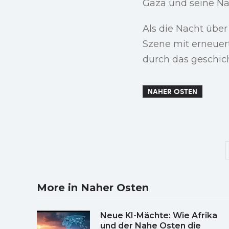
Gaza und seine Na
Als die Nacht über
Szene mit erneuert
durch das geschic
NAHER OSTEN
More in Naher Osten
Neue KI-Mächte: Wie Afrika
und der Nahe Osten die