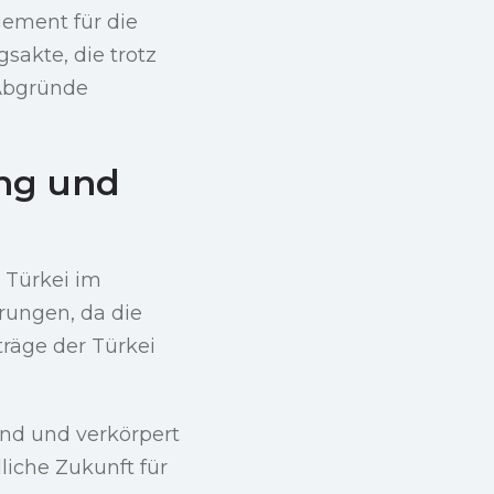
ement für die
akte, die trotz
 Abgründe
ung und
 Türkei im
rungen, da die
träge der Türkei
nd und verkörpert
dliche Zukunft für