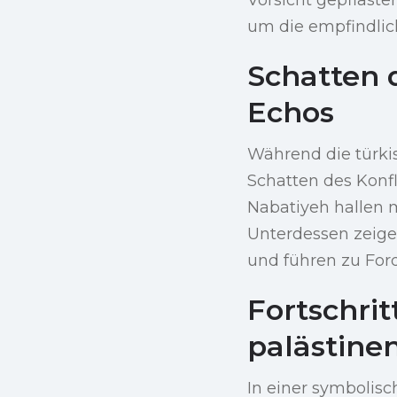
um die empfindlich
Schatten 
Echos
Während die türki
Schatten des Konfl
Nabatiyeh hallen m
Unterdessen zeigen
und führen zu For
Fortschrit
palästine
In einer symbolisc