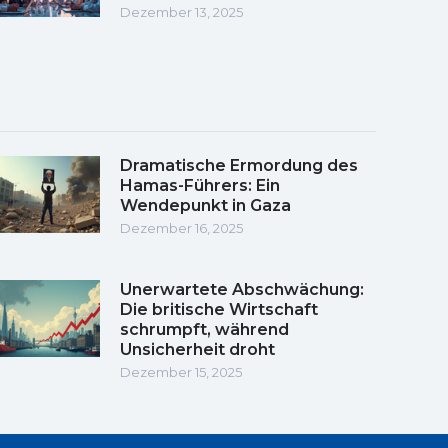
Dezember 13, 2025
Dramatische Ermordung des
Hamas-Führers: Ein
Wendepunkt in Gaza
Dezember 16, 2025
Unerwartete Abschwächung:
Die britische Wirtschaft
schrumpft, während
Unsicherheit droht
Dezember 15, 2025