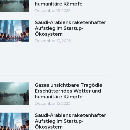
humanitäre Kämpfe
Dezember 15, 2025
Saudi-Arabiens raketenhafter
Aufstieg im Startup-
Ökosystem
Dezember 13, 2025
Gazas unsichtbare Tragödie:
Erschütterndes Wetter und
humanitäre Kämpfe
Dezember 15, 2025
Saudi-Arabiens raketenhafter
Aufstieg im Startup-
Ökosystem