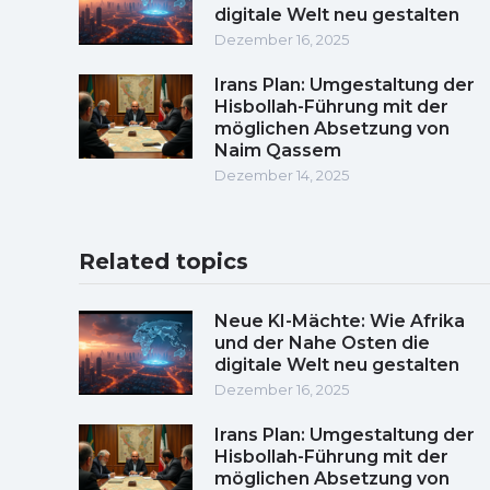
digitale Welt neu gestalten
Dezember 16, 2025
Irans Plan: Umgestaltung der
Hisbollah-Führung mit der
möglichen Absetzung von
Naim Qassem
Dezember 14, 2025
Related topics
Neue KI-Mächte: Wie Afrika
und der Nahe Osten die
digitale Welt neu gestalten
Dezember 16, 2025
Irans Plan: Umgestaltung der
Hisbollah-Führung mit der
möglichen Absetzung von