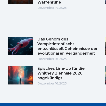
Waffenruhe
Dezember 14, 2025
Das Genom des
Vampirtintenfischs
entschlüsselt Geheimnisse der
evolutionären Vergangenheit
Dezember 16, 2025
Episches Line-Up für die
Whitney Biennale 2026
angekündigt
Dezember 16, 2025