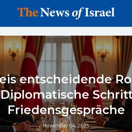
eis entscheidende Rol
 Diplomatische Schrit
Friedensgespräche
November 04, 2025