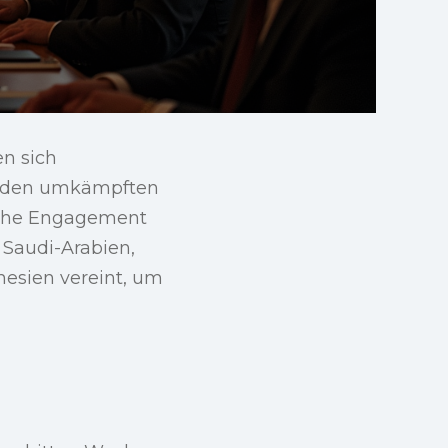
en sich
ür den umkämpften
liche Engagement
 Saudi-Arabien,
nesien vereint, um