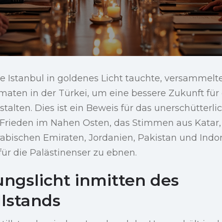
 Istanbul in goldenes Licht tauchte, versammelt
aten in der Türkei, um eine bessere Zukunft f
stalten. Dies ist ein Beweis für das unerschütter
n Frieden im Nahen Osten, das Stimmen aus Katar,
rabischen Emiraten, Jordanien, Pakistan und Indo
ür die Palästinenser zu ebnen.
ungslicht inmitten des
llstands