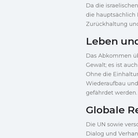
Da die israelische
die hauptsächlich 
Zurückhaltung und
Leben und
Das Abkommen über
Gewalt; es ist auc
Ohne die Einhalt
Wiederaufbau und
gefährdet werden.
Globale R
Die UN sowie vers
Dialog und Verhan