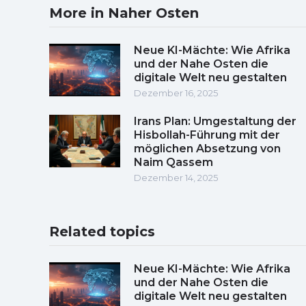
More in Naher Osten
Neue KI-Mächte: Wie Afrika
und der Nahe Osten die
digitale Welt neu gestalten
Dezember 16, 2025
Irans Plan: Umgestaltung der
Hisbollah-Führung mit der
möglichen Absetzung von
Naim Qassem
Dezember 14, 2025
Related topics
Neue KI-Mächte: Wie Afrika
und der Nahe Osten die
digitale Welt neu gestalten