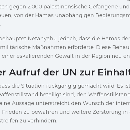
sch gegen 2.000 palästinensische Gefangene und z
euen, von der Hamas unabhängigen Regierungs
.
 behauptet Netanyahu jedoch, dass die Hamas den
s militärische Maßnahmen erforderte. Diese Beha
einer eskalierenden Gewalt in der Region neu ent
r Aufruf der UN zur Einha
dass die Situation rückgängig gemacht wird. Es ist
ffenstillstand beteiligt sind, den Waffenstillstand
 Seine Aussage unterstreicht den Wunsch der inter
 Frieden zu bewahren und weitere Zerstörung in 
reifen zu verhindern.