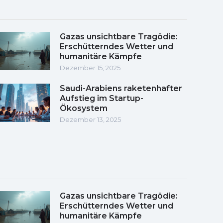
Gazas unsichtbare Tragödie:
Erschütterndes Wetter und
humanitäre Kämpfe
Dezember 15, 2025
Saudi-Arabiens raketenhafter
Aufstieg im Startup-
Ökosystem
Dezember 13, 2025
Gazas unsichtbare Tragödie:
Erschütterndes Wetter und
humanitäre Kämpfe