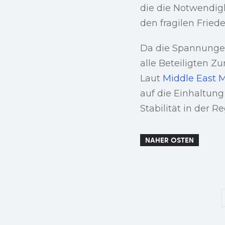
die die Notwendigk
den fragilen Friede
Da die Spannungen
alle Beteiligten Z
Laut
Middle East M
auf die Einhaltun
Stabilität in der R
NAHER OSTEN