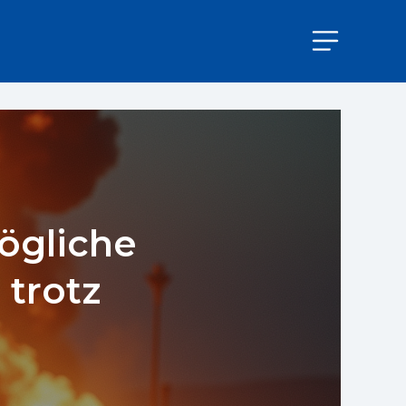
ögliche
 trotz