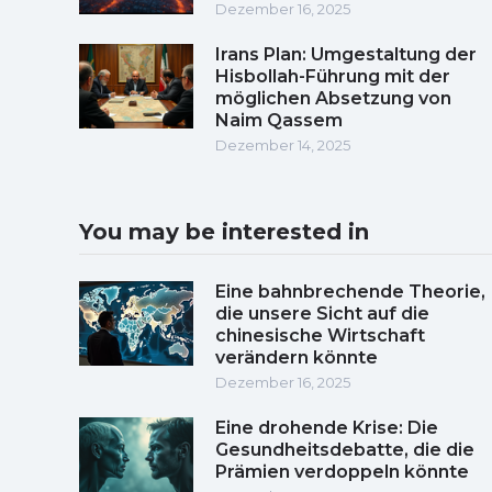
Dezember 16, 2025
Irans Plan: Umgestaltung der
Hisbollah-Führung mit der
möglichen Absetzung von
Naim Qassem
Dezember 14, 2025
You may be interested in
Eine bahnbrechende Theorie,
die unsere Sicht auf die
chinesische Wirtschaft
verändern könnte
Dezember 16, 2025
Eine drohende Krise: Die
Gesundheitsdebatte, die die
Prämien verdoppeln könnte