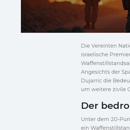
Die Vereinten Nat
israelische Premi
Waffenstillstands
Angesichts der S
Dujarric die Bedeu
um weitere zivile
Der bedro
Unter dem 20-Punk
ein Waffenstillsta