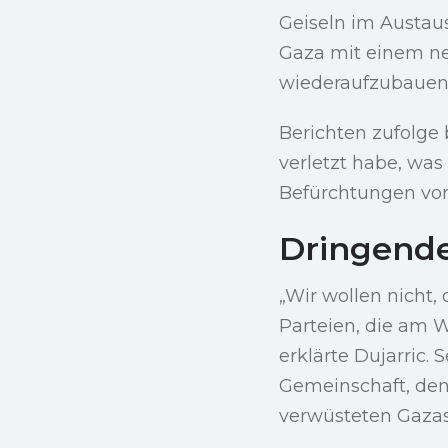
Geiseln im Austau
Gaza mit einem n
wiederaufzubauen
Berichten zufolge
verletzt habe, wa
Befürchtungen vor 
Dringende
„Wir wollen nicht, 
Parteien, die am Wa
erklärte Dujarric.
Gemeinschaft, den
verwüsteten Gazast