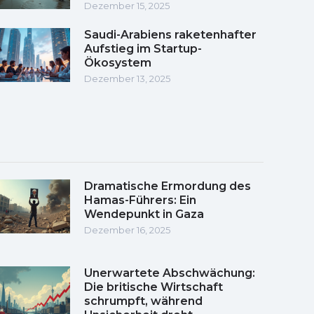
Dezember 15, 2025
Saudi-Arabiens raketenhafter
Aufstieg im Startup-
Ökosystem
Dezember 13, 2025
Dramatische Ermordung des
Hamas-Führers: Ein
Wendepunkt in Gaza
Dezember 16, 2025
Unerwartete Abschwächung:
Die britische Wirtschaft
schrumpft, während