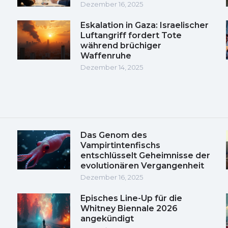
Dezember 16, 2025
Eskalation in Gaza: Israelischer
Luftangriff fordert Tote
während brüchiger
Waffenruhe
Dezember 14, 2025
Das Genom des
Vampirtintenfischs
entschlüsselt Geheimnisse der
evolutionären Vergangenheit
Dezember 16, 2025
Episches Line-Up für die
Whitney Biennale 2026
angekündigt