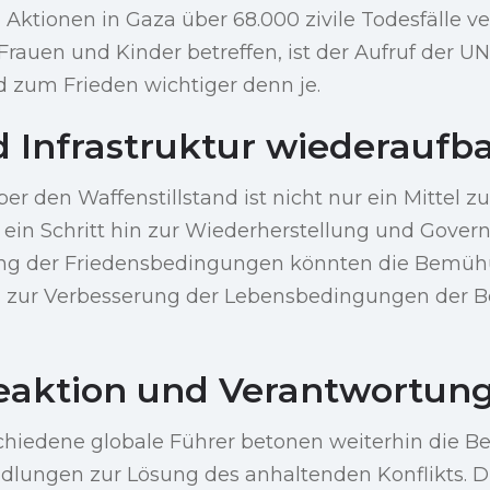
n Aktionen in Gaza über 68.000 zivile Todesfälle v
Frauen und Kinder betreffen, ist der Aufruf der UN
 zum Frieden wichtiger denn je.
 Infrastruktur wiederaufb
 den Waffenstillstand ist nicht nur ein Mittel z
h ein Schritt hin zur Wiederherstellung und Gover
ung der Friedensbedingungen könnten die Bem
 zur Verbesserung der Lebensbedingungen der B
eaktion und Verantwortun
chiedene globale Führer betonen weiterhin die 
dlungen zur Lösung des anhaltenden Konflikts. D