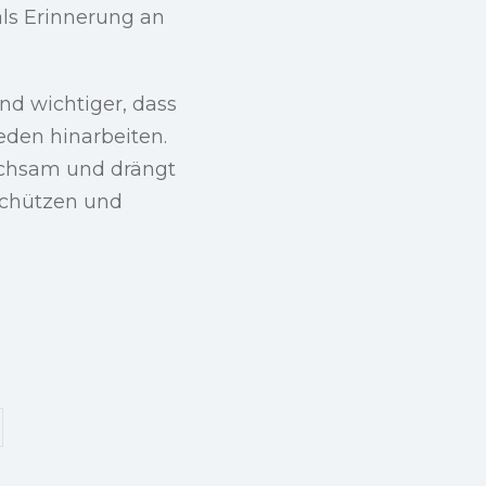
als Erinnerung an
d wichtiger, dass
eden hinarbeiten.
achsam und drängt
schützen und