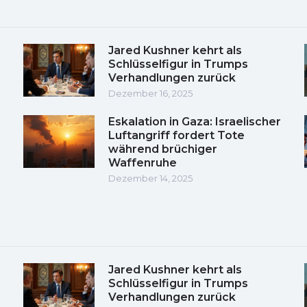
Jared Kushner kehrt als
Schlüsselfigur in Trumps
Verhandlungen zurück
Dezember 16, 2025
Eskalation in Gaza: Israelischer
Luftangriff fordert Tote
während brüchiger
Waffenruhe
Dezember 14, 2025
Jared Kushner kehrt als
Schlüsselfigur in Trumps
Verhandlungen zurück