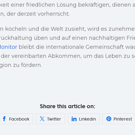
eit einer friedlichen Lösung bekräftigen, dienen 
n, der derzeit vorherrscht.
 köcheln und die Welt zusieht, wird es zunehmen
urückhaltung üben und auf einen nachhaltigen Fri
onitor
bleibt die internationale Gemeinschaft w
g der vereinbarten Abkommen, um das Leben zu 
egion zu fördern.
Share this article on:
Facebook
Twitter
Linkedin
Pinterest