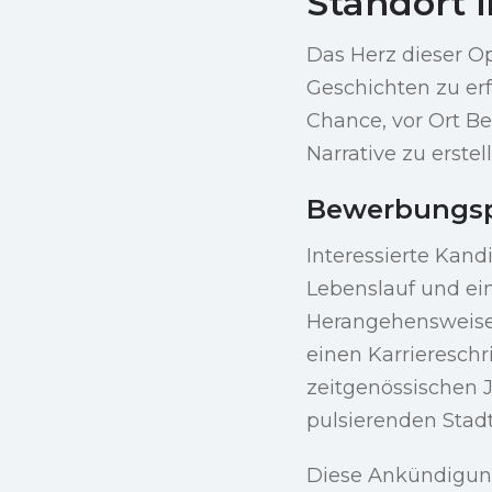
Standort 
Das Herz dieser Op
Geschichten zu erf
Chance, vor Ort Be
Narrative zu erstel
Bewerbungsp
Interessierte Kan
Lebenslauf und ei
Herangehensweise a
einen Karrieresch
zeitgenössischen J
pulsierenden Stadt
Diese Ankündigung 