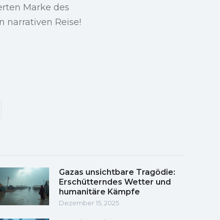
erten Marke des
 narrativen Reise!
Gazas unsichtbare Tragödie:
Erschütterndes Wetter und
humanitäre Kämpfe
Dezember 15, 2025