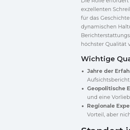
Die Rolle erforder
exzellenten Schre
für das Geschichte
dynamischen Halt
Berichterstattung
höchster Qualität v
Wichtige Qua
Jahre der Erfa
Aufsichtsbericht
Geopolitische E
und eine Vorlie
Regionale Expe
Vorteil, aber nic