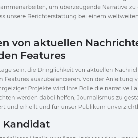
ammenarbeiten, um überzeugende Narrative zu 
dass unsere Berichterstattung bei einem weltweit
en von aktuellen Nachrich
den Features
Lage sein, die Dringlichkeit von aktuellen Nachric
n Features auszubalancieren. Von der Anleitung v
rgeiziger Projekte wird Ihre Rolle die narrative L
ichten werden dabei helfen, Journalismus zu gesta
ert und erhellt und für unser Publikum unverzicht
e Kandidat