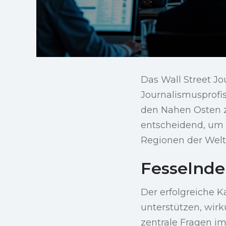
Das Wall Street Jo
Journalismusprofis 
den Nahen Osten 
entscheidend, um 
Regionen der Welt
Fesselnde
Der erfolgreiche K
unterstützen, wir
zentrale Fragen i