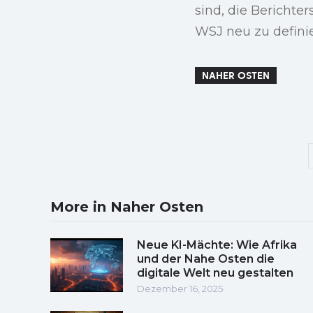
sind, die Bericht
WSJ neu zu definie
NAHER OSTEN
More in Naher Osten
Neue KI-Mächte: Wie Afrika
und der Nahe Osten die
digitale Welt neu gestalten
Dezember 16, 2025