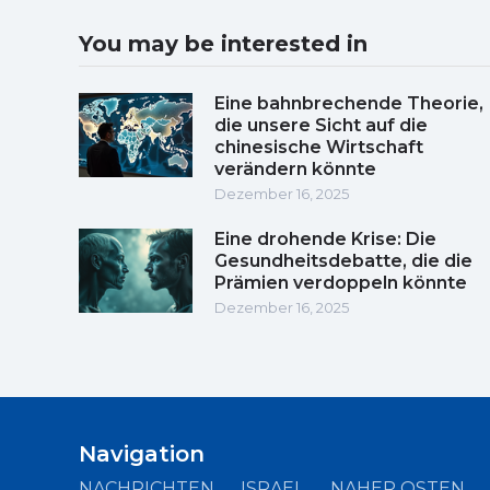
You may be interested in
Eine bahnbrechende Theorie,
die unsere Sicht auf die
chinesische Wirtschaft
verändern könnte
Dezember 16, 2025
Eine drohende Krise: Die
Gesundheitsdebatte, die die
Prämien verdoppeln könnte
Dezember 16, 2025
Navigation
NACHRICHTEN
ISRAEL
NAHER OSTEN