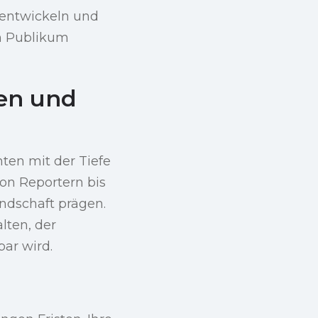
entwickeln und
en Publikum
ten und
hten mit der Tiefe
on Reportern bis
andschaft prägen.
lten, der
bar wird.