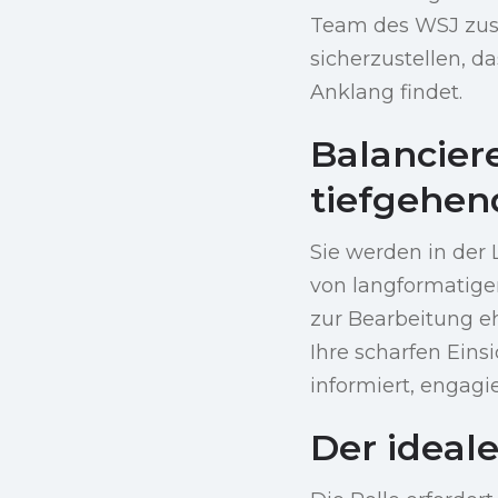
Team des WSJ zus
sicherzustellen, 
Anklang findet.
Balancier
tiefgehen
Sie werden in der 
von langformatige
zur Bearbeitung eh
Ihre scharfen Eins
informiert, engagi
Der ideal