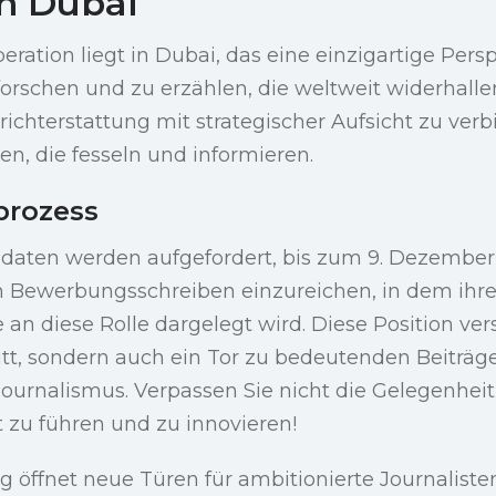
in Dubai
eration liegt in Dubai, das eine einzigartige Pers
orschen und zu erzählen, die weltweit widerhallen.
richterstattung mit strategischer Aufsicht zu ver
len, die fesseln und informieren.
rozess
didaten werden aufgefordert, bis zum 9. Dezember
n Bewerbungsschreiben einzureichen, in dem ihr
n diese Rolle dargelegt wird. Diese Position vers
ritt, sondern auch ein Tor zu bedeutenden Beiträ
ournalismus. Verpassen Sie nicht die Gelegenheit,
 zu führen und zu innovieren!
öffnet neue Türen für ambitionierte Journalisten