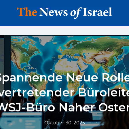
Spannende Neue Rolle
lvertretender Büroleit
WSJ-Büro Naher Oste
Oktober 30, 2025