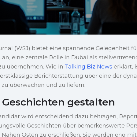
urnal (WSJ) bietet eine spannende Gelegenheit fü
an, eine zentrale Rolle in Dubai als stellvertreten
zu übernehmen. Wie in
Talking Biz News
erklärt, 
erstklassige Berichterstattung über eine der dyn
 zu überwachen und zu liefern.
 Geschichten gestalten
andidat wird entscheidend dazu beitragen, Repor
kungsvolle Geschichten über bemerkenswerte Per
m Nahen Osten zu erschließen. Sie werden eng mi