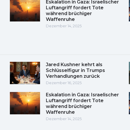
Eskalation in Gaza: Israelischer
Luftangriff fordert Tote
während brüchiger
Waffenruhe
Dezember 14, 2025
Jared Kushner kehrt als
Schlüsselfigur in Trumps
Verhandlungen zurück
Dezember 16, 2025
Eskalation in Gaza: Israelischer
Luftangriff fordert Tote
während brüchiger
Waffenruhe
Dezember 14, 2025