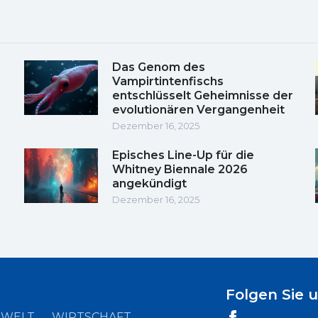
Das Genom des
Vampirtintenfischs
entschlüsselt Geheimnisse der
evolutionären Vergangenheit
Dezember 16, 2025
Episches Line-Up für die
Whitney Biennale 2026
angekündigt
Dezember 16, 2025
Folgen Sie 
WELT
WIRTSCHAFT