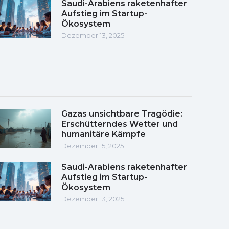
Saudi-Arabiens raketenhafter
Aufstieg im Startup-
Ökosystem
Dezember 13, 2025
Gazas unsichtbare Tragödie:
Erschütterndes Wetter und
humanitäre Kämpfe
Dezember 15, 2025
Saudi-Arabiens raketenhafter
Aufstieg im Startup-
Ökosystem
Dezember 13, 2025