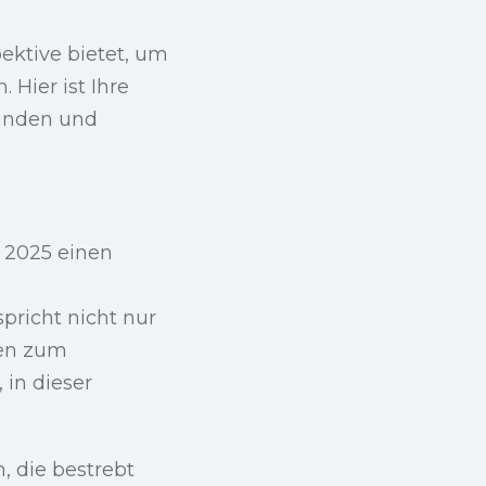
pektive bietet, um
 Hier ist Ihre
binden und
 2025 einen
e
pricht nicht nur
gen zum
 in dieser
, die bestrebt