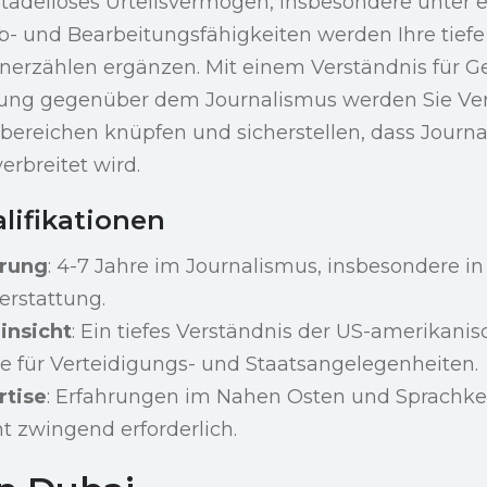
t tadelloses Urteilsvermögen, insbesondere unter e
ib- und Bearbeitungsfähigkeiten werden Ihre tief
nerzählen ergänzen. Mit einem Verständnis für Ge
ung gegenüber dem Journalismus werden Sie Ve
sbereichen knüpfen und sicherstellen, dass Journ
erbreitet wird.
lifikationen
hrung
: 4-7 Jahre im Journalismus, insbesondere in
erstattung.
insicht
: Ein tiefes Verständnis der US-amerikanis
be für Verteidigungs- und Staatsangelegenheiten.
rtise
: Erfahrungen im Nahen Osten und Sprachke
ht zwingend erforderlich.