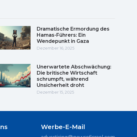
Dramatische Ermordung des
Hamas-Führers: Ein
Wendepunkt in Gaza
Dezember 16, 2025
Unerwartete Abschwächung:
Die britische Wirtschaft
schrumpft, während
Unsicherheit droht
Dezember 15, 2025
uns
Werbe-E-Mail