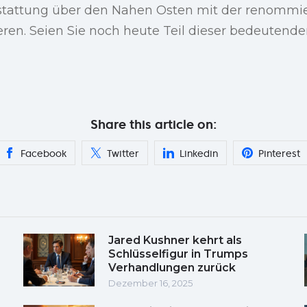
erstattung über den Nahen Osten mit der renommi
ren. Seien Sie noch heute Teil dieser bedeutenden
Share this article on:
Facebook
Twitter
Linkedin
Pinterest
Jared Kushner kehrt als
Schlüsselfigur in Trumps
Verhandlungen zurück
Dezember 16, 2025