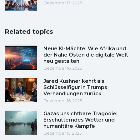
Dezember 13, 2025
Related topics
Neue KI-Mächte: Wie Afrika und
der Nahe Osten die digitale Welt
neu gestalten
Dezember 16, 2025
Jared Kushner kehrt als
Schlüsselfigur in Trumps
Verhandlungen zurück
Dezember 16, 2025
Gazas unsichtbare Tragödie:
Erschütterndes Wetter und
humanitäre Kämpfe
Dezember 15, 2025