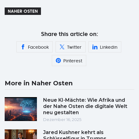
NAHER OSTEN
Share this article on:
Facebook
Twitter
Linkedin
Pinterest
More in Naher Osten
Neue KI-Mächte: Wie Afrika und
der Nahe Osten die digitale Welt
neu gestalten
Dezember 16, 2025
Jared Kushner kehrt als
Schlüsselfigur in Trumps