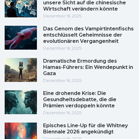
unsere Sicht auf die chinesische
Wirtschaft verändern könnte
Dezember 16, 2025
Das Genom des Vampirtintenfischs
entschlüsselt Geheimnisse der
evolutionären Vergangenheit
Dezember 16, 2025
Dramatische Ermordung des
Hamas-Führers: Ein Wendepunkt in
Gaza
Dezember 16, 2025
Eine drohende Krise: Die
Gesundheitsdebatte, die die
Prämien verdoppeln könnte
Dezember 16, 2025
Episches Line-Up für die Whitney
Biennale 2026 angekündigt
Dezember 16, 2025