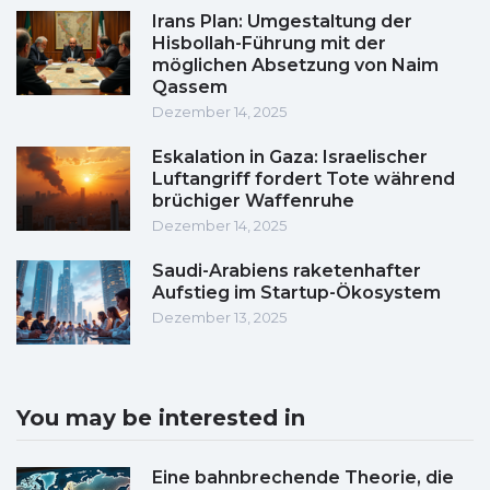
Irans Plan: Umgestaltung der
Hisbollah-Führung mit der
möglichen Absetzung von Naim
Qassem
Dezember 14, 2025
Eskalation in Gaza: Israelischer
Luftangriff fordert Tote während
brüchiger Waffenruhe
Dezember 14, 2025
Saudi-Arabiens raketenhafter
Aufstieg im Startup-Ökosystem
Dezember 13, 2025
You may be interested in
Eine bahnbrechende Theorie, die