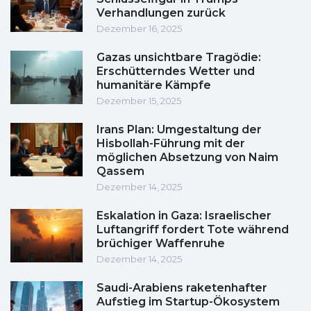
Verhandlungen zurück
Dezember 16, 2025
Gazas unsichtbare Tragödie:
Erschütterndes Wetter und
humanitäre Kämpfe
Dezember 15, 2025
Irans Plan: Umgestaltung der
Hisbollah-Führung mit der
möglichen Absetzung von Naim
Qassem
Dezember 14, 2025
Eskalation in Gaza: Israelischer
Luftangriff fordert Tote während
brüchiger Waffenruhe
Dezember 14, 2025
Saudi-Arabiens raketenhafter
Aufstieg im Startup-Ökosystem