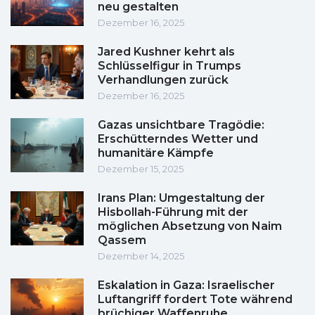
neu gestalten
Dezember 16, 2025
Jared Kushner kehrt als
Schlüsselfigur in Trumps
Verhandlungen zurück
Dezember 16, 2025
Gazas unsichtbare Tragödie:
Erschütterndes Wetter und
humanitäre Kämpfe
Dezember 15, 2025
Irans Plan: Umgestaltung der
Hisbollah-Führung mit der
möglichen Absetzung von Naim
Qassem
Dezember 14, 2025
Eskalation in Gaza: Israelischer
Luftangriff fordert Tote während
brüchiger Waffenruhe