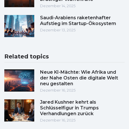
Dezember 14, 2025
Saudi-Arabiens raketenhafter
Aufstieg im Startup-Ökosystem
Dezember 13, 2025
Related topics
Neue KI-Mächte: Wie Afrika und
der Nahe Osten die digitale Welt
neu gestalten
Dezember 16, 2025
Jared Kushner kehrt als
Schlüsselfigur in Trumps
Verhandlungen zurück
Dezember 16, 2025