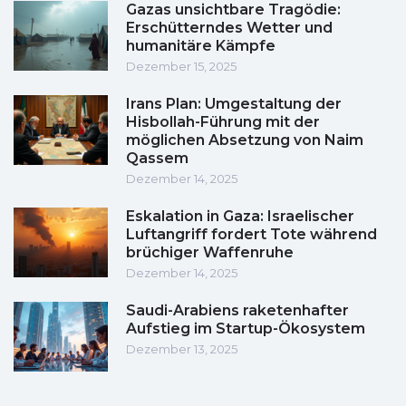
Gazas unsichtbare Tragödie:
Erschütterndes Wetter und
humanitäre Kämpfe
Dezember 15, 2025
Irans Plan: Umgestaltung der
Hisbollah-Führung mit der
möglichen Absetzung von Naim
Qassem
Dezember 14, 2025
Eskalation in Gaza: Israelischer
Luftangriff fordert Tote während
brüchiger Waffenruhe
Dezember 14, 2025
Saudi-Arabiens raketenhafter
Aufstieg im Startup-Ökosystem
Dezember 13, 2025