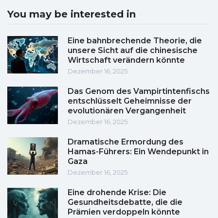
You may be interested in
Eine bahnbrechende Theorie, die
unsere Sicht auf die chinesische
Wirtschaft verändern könnte
Dezember 16, 2025
Das Genom des Vampirtintenfischs
entschlüsselt Geheimnisse der
evolutionären Vergangenheit
Dezember 16, 2025
Dramatische Ermordung des
Hamas-Führers: Ein Wendepunkt in
Gaza
Dezember 16, 2025
Eine drohende Krise: Die
Gesundheitsdebatte, die die
Prämien verdoppeln könnte