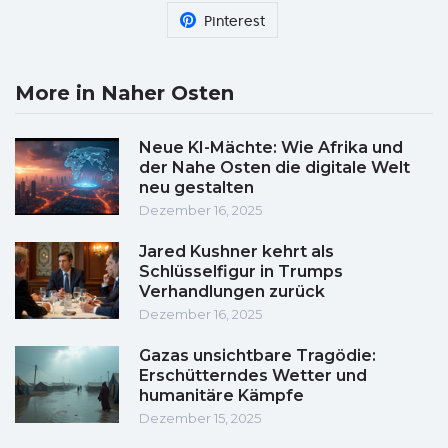
Pinterest
More in Naher Osten
Neue KI-Mächte: Wie Afrika und
der Nahe Osten die digitale Welt
neu gestalten
Dezember 16, 2025
Jared Kushner kehrt als
Schlüsselfigur in Trumps
Verhandlungen zurück
Dezember 16, 2025
Gazas unsichtbare Tragödie:
Erschütterndes Wetter und
humanitäre Kämpfe
Dezember 15, 2025