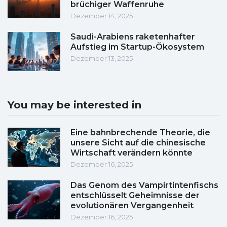
brüchiger Waffenruhe
Dezember 14, 2025
Saudi-Arabiens raketenhafter
Aufstieg im Startup-Ökosystem
Dezember 13, 2025
You may be interested in
Eine bahnbrechende Theorie, die
unsere Sicht auf die chinesische
Wirtschaft verändern könnte
Dezember 16, 2025
Das Genom des Vampirtintenfischs
entschlüsselt Geheimnisse der
evolutionären Vergangenheit
Dezember 16, 2025