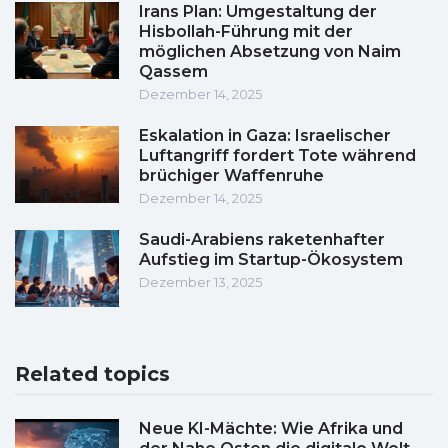
Irans Plan: Umgestaltung der
Hisbollah-Führung mit der
möglichen Absetzung von Naim
Qassem
Dezember 14, 2025
Eskalation in Gaza: Israelischer
Luftangriff fordert Tote während
brüchiger Waffenruhe
Dezember 14, 2025
Saudi-Arabiens raketenhafter
Aufstieg im Startup-Ökosystem
Dezember 13, 2025
Related topics
Neue KI-Mächte: Wie Afrika und