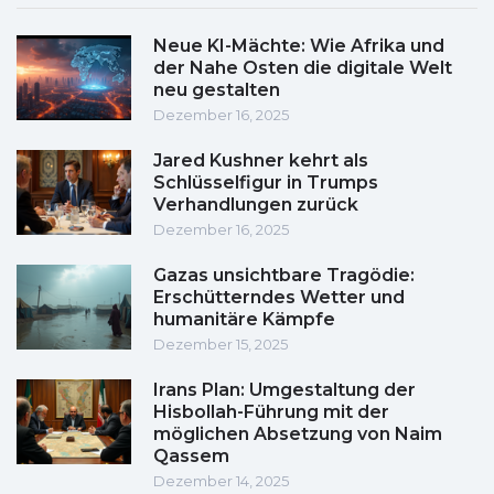
Neue KI-Mächte: Wie Afrika und
der Nahe Osten die digitale Welt
neu gestalten
Dezember 16, 2025
Jared Kushner kehrt als
Schlüsselfigur in Trumps
Verhandlungen zurück
Dezember 16, 2025
Gazas unsichtbare Tragödie:
Erschütterndes Wetter und
humanitäre Kämpfe
Dezember 15, 2025
Irans Plan: Umgestaltung der
Hisbollah-Führung mit der
möglichen Absetzung von Naim
Qassem
Dezember 14, 2025