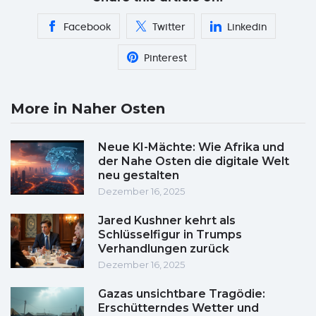
Facebook
Twitter
Linkedin
Pinterest
More in Naher Osten
Neue KI-Mächte: Wie Afrika und
der Nahe Osten die digitale Welt
neu gestalten
Dezember 16, 2025
Jared Kushner kehrt als
Schlüsselfigur in Trumps
Verhandlungen zurück
Dezember 16, 2025
Gazas unsichtbare Tragödie:
Erschütterndes Wetter und