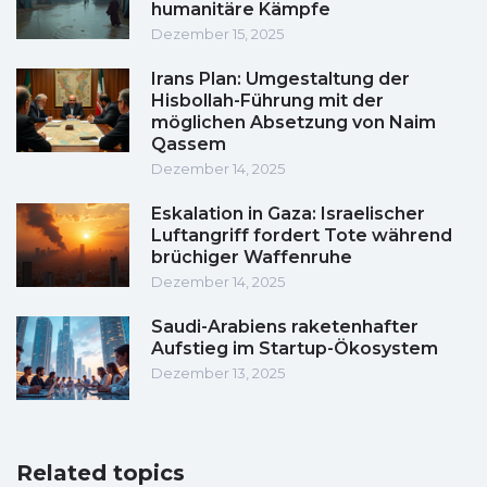
humanitäre Kämpfe
Dezember 15, 2025
Irans Plan: Umgestaltung der
Hisbollah-Führung mit der
möglichen Absetzung von Naim
Qassem
Dezember 14, 2025
Eskalation in Gaza: Israelischer
Luftangriff fordert Tote während
brüchiger Waffenruhe
Dezember 14, 2025
Saudi-Arabiens raketenhafter
Aufstieg im Startup-Ökosystem
Dezember 13, 2025
Related topics