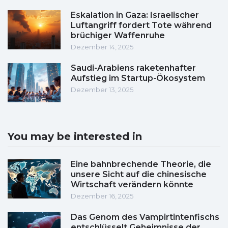
Eskalation in Gaza: Israelischer
Luftangriff fordert Tote während
brüchiger Waffenruhe
Dezember 14, 2025
Saudi-Arabiens raketenhafter
Aufstieg im Startup-Ökosystem
Dezember 13, 2025
You may be interested in
Eine bahnbrechende Theorie, die
unsere Sicht auf die chinesische
Wirtschaft verändern könnte
Dezember 16, 2025
Das Genom des Vampirtintenfischs
entschlüsselt Geheimnisse der