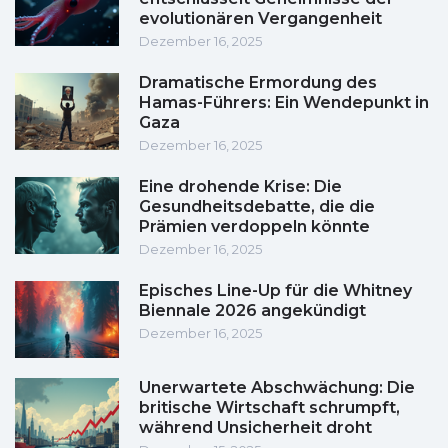
evolutionären Vergangenheit
Dezember 16, 2025
Dramatische Ermordung des
Hamas-Führers: Ein Wendepunkt in
Gaza
Dezember 16, 2025
Eine drohende Krise: Die
Gesundheitsdebatte, die die
Prämien verdoppeln könnte
Dezember 16, 2025
Episches Line-Up für die Whitney
Biennale 2026 angekündigt
Dezember 16, 2025
Unerwartete Abschwächung: Die
britische Wirtschaft schrumpft,
während Unsicherheit droht