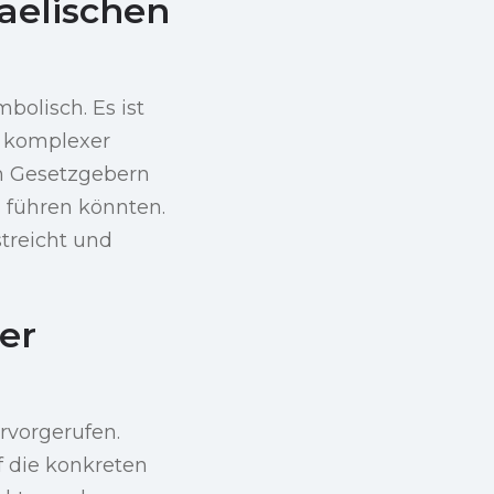
aelischen
bolisch. Es ist
n komplexer
en Gesetzgebern
 führen könnten.
treicht und
er
rvorgerufen.
 die konkreten