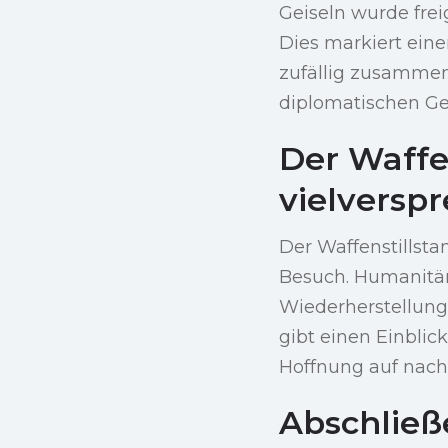
Geiseln wurde frei
Dies markiert ein
zufällig zusammenf
diplomatischen Ge
Der Waffen
vielversp
Der Waffenstillsta
Besuch. Humanitäre
Wiederherstellung 
gibt einen Einblic
Hoffnung auf nach
Abschlie