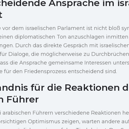
cheidende Ansprache im isr
t
or dem israelischen Parlament ist nicht bloß sym
 einen diplomatischen Ton anzuschlagen inmitte
ngen. Durch das direkte Gespräch mit israelisch
für Dialoge, die möglicherweise zu Durchbrüchen
 dass die Ansprache gemeinsame Interessen unters
die für den Friedensprozess entscheidend sind.
ändnis für die Reaktionen d
n Führer
i arabischen Führern verschiedene Reaktionen he
rsichtigen Optimismus zeigen, warten andere auf