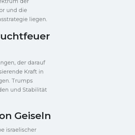
pektrum der
or und die
strategie liegen.
euchtfeuer
ngen, der darauf
sierende Kraft in
ngen. Trumps
en und Stabilität
on Geiseln
e israelischer