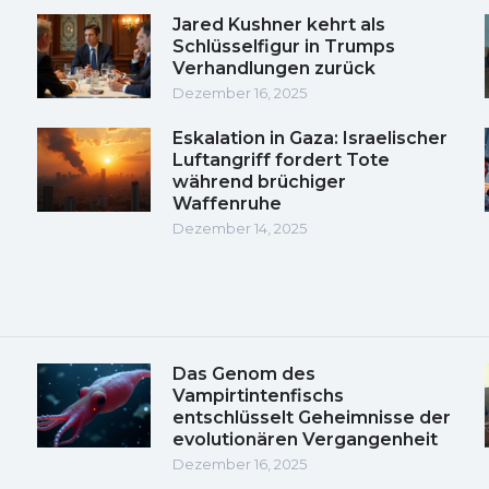
Jared Kushner kehrt als
Schlüsselfigur in Trumps
Verhandlungen zurück
Dezember 16, 2025
Eskalation in Gaza: Israelischer
Luftangriff fordert Tote
während brüchiger
Waffenruhe
Dezember 14, 2025
Das Genom des
Vampirtintenfischs
entschlüsselt Geheimnisse der
evolutionären Vergangenheit
Dezember 16, 2025