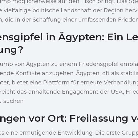
rump möglicherweise auf den Tisch bringt. Das S
 vielfältige politische Landschaft der Region herv
 die in der Schaffung einer umfassenden Friedens
ensgipfel in Ägypten: Ein L
nung?
Trump von Ägypten zu einem Friedensgipfel empfa
ende Konflikte anzugehen. Ägypten, oft als stabili
tet, bietet eine Plattform für erneute Verhandlu
reicht das anhaltende Engagement der USA, Fried
u suchen.
ngen vor Ort: Freilassung v
 es eine ermutigende Entwicklung: Die erste Grupp