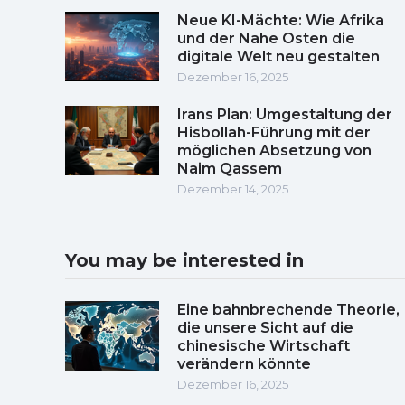
Neue KI-Mächte: Wie Afrika
und der Nahe Osten die
digitale Welt neu gestalten
Dezember 16, 2025
Irans Plan: Umgestaltung der
Hisbollah-Führung mit der
möglichen Absetzung von
Naim Qassem
Dezember 14, 2025
You may be interested in
Eine bahnbrechende Theorie,
die unsere Sicht auf die
chinesische Wirtschaft
verändern könnte
Dezember 16, 2025