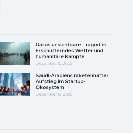
Gazas unsichtbare Tragödie:
Erschütterndes Wetter und
humanitäre Kämpfe
Dezember 15, 2025
Saudi-Arabiens raketenhafter
Aufstieg im Startup-
Ökosystem
Dezember 13, 2025