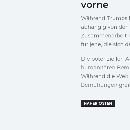
vorne
Während Trumps Na
abhängig von den 
Zusammenarbeit. Es
für jene, die sich 
Die potenziellen 
humanitären Bemü
Während die Welt z
Bemühungen greifb
NAHER OSTEN