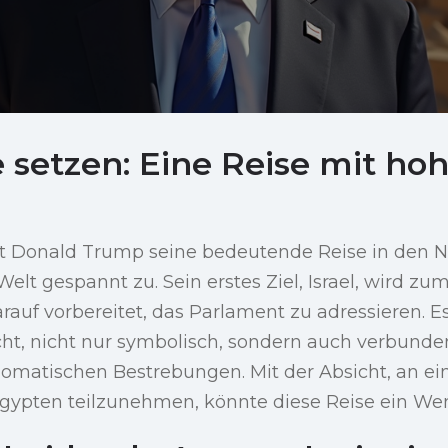
 setzen: Eine Reise mit h
t Donald Trump seine bedeutende Reise in den 
 Welt gespannt zu. Sein erstes Ziel, Israel, wird zu
rauf vorbereitet, das Parlament zu adressieren. Es
t, nicht nur symbolisch, sondern auch verbunde
plomatischen Bestrebungen. Mit der Absicht, an e
 Ägypten teilzunehmen, könnte diese Reise ein We