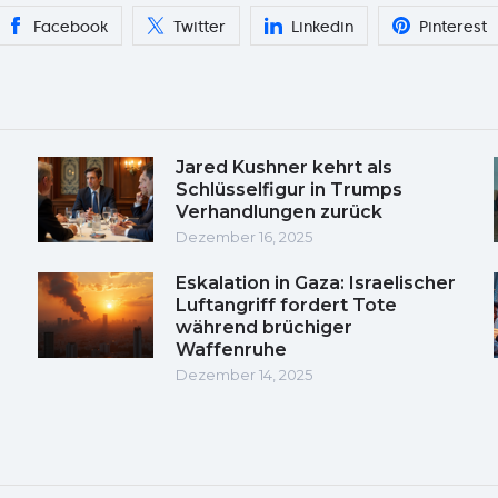
Facebook
Twitter
Linkedin
Pinterest
Jared Kushner kehrt als
Schlüsselfigur in Trumps
Verhandlungen zurück
Dezember 16, 2025
Eskalation in Gaza: Israelischer
Luftangriff fordert Tote
während brüchiger
Waffenruhe
Dezember 14, 2025