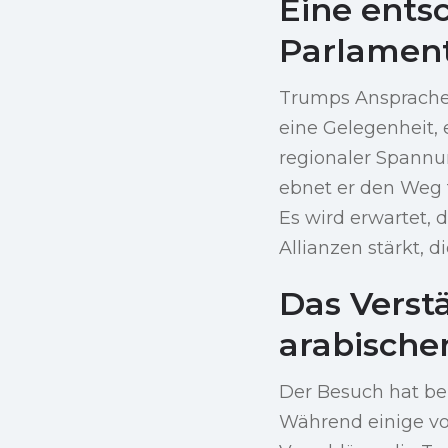
Eine ents
Parlamen
Trumps Ansprache v
eine Gelegenheit,
regionaler Spannu
ebnet er den Weg 
Es wird erwartet,
Allianzen stärkt, 
Das Verst
arabische
Der Besuch hat be
Während einige vo