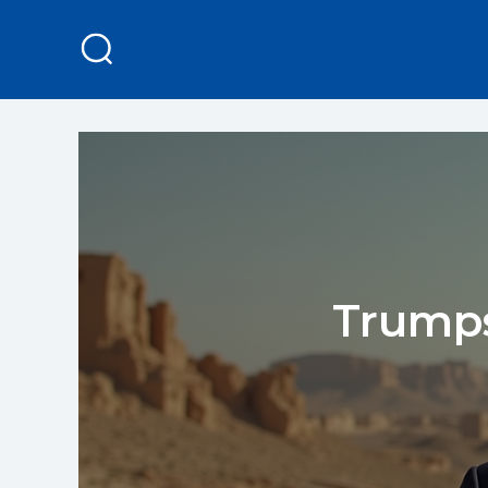
Trumps