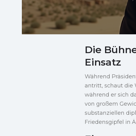
Die Bühne
Einsatz
Während Präsiden
antritt, schaut die
während er sich da
von großem Gewich
substanziellen di
Friedensgipfel in