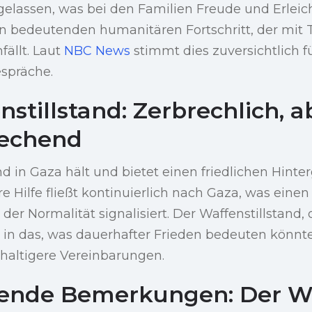
gelassen, was bei den Familien Freude und Erleic
en bedeutenden humanitären Fortschritt, der mi
ällt. Laut
NBC News
stimmt dies zuversichtlich
spräche.
stillstand: Zerbrechlich, a
rechend
nd in Gaza hält und bietet einen friedlichen Hint
 Hilfe fließt kontinuierlich nach Gaza, was einen 
der Normalität signalisiert. Der Waffenstillstand, 
k in das, was dauerhafter Frieden bedeuten könnte
haltigere Vereinbarungen.
ßende Bemerkungen: Der W