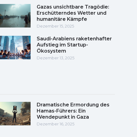
Gazas unsichtbare Tragödie:
Erschütterndes Wetter und
humanitäre Kämpfe
Dezember 15, 2025
Saudi-Arabiens raketenhafter
Aufstieg im Startup-
Ökosystem
Dezember 13, 2025
Dramatische Ermordung des
Hamas-Führers: Ein
Wendepunkt in Gaza
Dezember 16, 2025