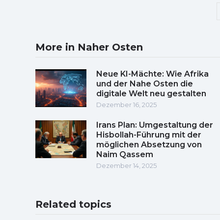
More in Naher Osten
Neue KI-Mächte: Wie Afrika
und der Nahe Osten die
digitale Welt neu gestalten
Dezember 16, 2025
Irans Plan: Umgestaltung der
Hisbollah-Führung mit der
möglichen Absetzung von
Naim Qassem
Dezember 14, 2025
Related topics