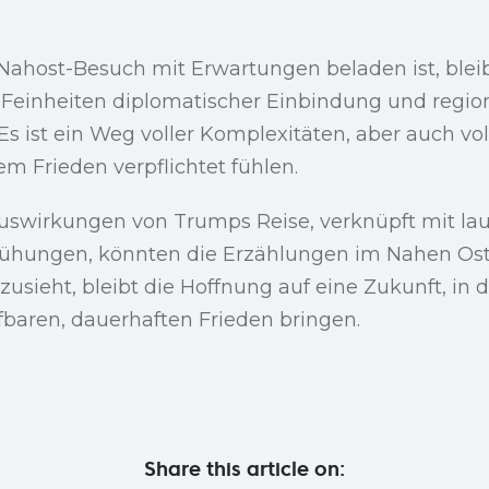
host-Besuch mit Erwartungen beladen ist, bleibt
Feinheiten diplomatischer Einbindung und regio
 ist ein Weg voller Komplexitäten, aber auch vol
dem Frieden verpflichtet fühlen.
Auswirkungen von Trumps Reise, verknüpft mit la
hungen, könnten die Erzählungen im Nahen Oste
usieht, bleibt die Hoffnung auf eine Zukunft, in 
aren, dauerhaften Frieden bringen.
Share this article on: