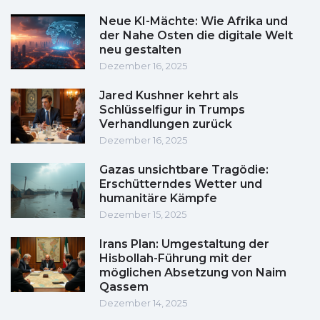
Neue KI-Mächte: Wie Afrika und
der Nahe Osten die digitale Welt
neu gestalten
Dezember 16, 2025
Jared Kushner kehrt als
Schlüsselfigur in Trumps
Verhandlungen zurück
Dezember 16, 2025
Gazas unsichtbare Tragödie:
Erschütterndes Wetter und
humanitäre Kämpfe
Dezember 15, 2025
Irans Plan: Umgestaltung der
Hisbollah-Führung mit der
möglichen Absetzung von Naim
Qassem
Dezember 14, 2025