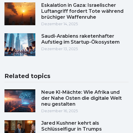
Eskalation in Gaza: Israelischer
Luftangriff fordert Tote während
brüchiger Waffenruhe
Dezember 14, 2025
Saudi-Arabiens raketenhafter
Aufstieg im Startup-Ökosystem
Dezember 13, 2025
Related topics
Neue KI-Mächte: Wie Afrika und
der Nahe Osten die digitale Welt
neu gestalten
Dezember 16, 2025
Jared Kushner kehrt als
Schlüsselfigur in Trumps