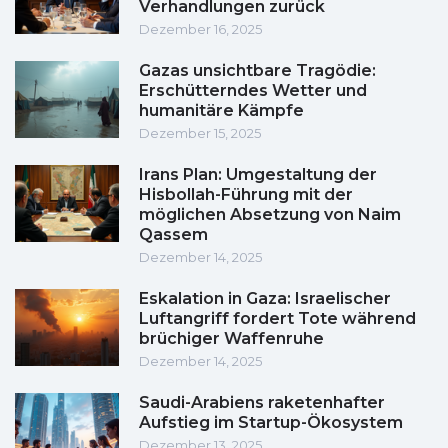
Verhandlungen zurück
Dezember 16, 2025
Gazas unsichtbare Tragödie:
Erschütterndes Wetter und
humanitäre Kämpfe
Dezember 15, 2025
Irans Plan: Umgestaltung der
Hisbollah-Führung mit der
möglichen Absetzung von Naim
Qassem
Dezember 14, 2025
Eskalation in Gaza: Israelischer
Luftangriff fordert Tote während
brüchiger Waffenruhe
Dezember 14, 2025
Saudi-Arabiens raketenhafter
Aufstieg im Startup-Ökosystem
Dezember 13, 2025