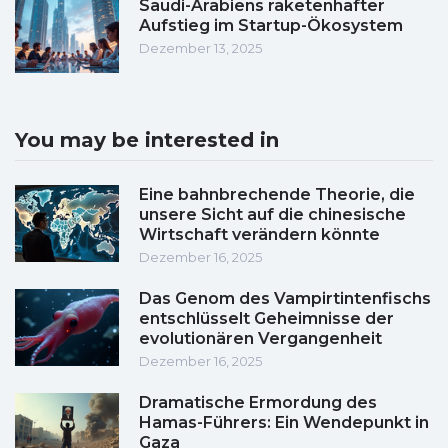
Saudi-Arabiens raketenhafter
Aufstieg im Startup-Ökosystem
Dezember 13, 2025
You may be interested in
Eine bahnbrechende Theorie, die
unsere Sicht auf die chinesische
Wirtschaft verändern könnte
Dezember 16, 2025
Das Genom des Vampirtintenfischs
entschlüsselt Geheimnisse der
evolutionären Vergangenheit
Dezember 16, 2025
Dramatische Ermordung des
Hamas-Führers: Ein Wendepunkt in
Gaza