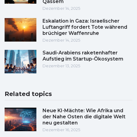
Qassem
Dezember 14, 2025
Eskalation in Gaza: Israelischer
Luftangriff fordert Tote während
brüchiger Waffenruhe
Dezember 14, 2025
Saudi-Arabiens raketenhafter
Aufstieg im Startup-Ökosystem
Dezember 13, 2025
Related topics
Neue KI-Mächte: Wie Afrika und
der Nahe Osten die digitale Welt
neu gestalten
Dezember 16, 2025