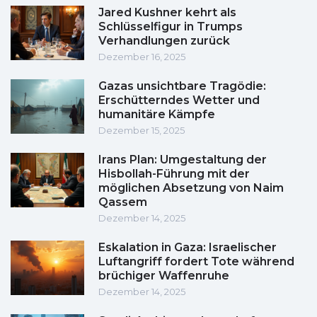
Jared Kushner kehrt als
Schlüsselfigur in Trumps
Verhandlungen zurück
Dezember 16, 2025
Gazas unsichtbare Tragödie:
Erschütterndes Wetter und
humanitäre Kämpfe
Dezember 15, 2025
Irans Plan: Umgestaltung der
Hisbollah-Führung mit der
möglichen Absetzung von Naim
Qassem
Dezember 14, 2025
Eskalation in Gaza: Israelischer
Luftangriff fordert Tote während
brüchiger Waffenruhe
Dezember 14, 2025