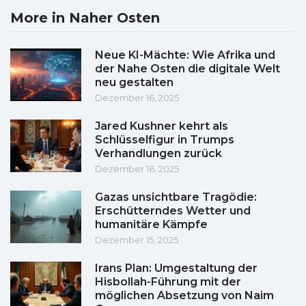
More in Naher Osten
Neue KI-Mächte: Wie Afrika und
der Nahe Osten die digitale Welt
neu gestalten
Dezember 16, 2025
Jared Kushner kehrt als
Schlüsselfigur in Trumps
Verhandlungen zurück
Dezember 16, 2025
Gazas unsichtbare Tragödie:
Erschütterndes Wetter und
humanitäre Kämpfe
Dezember 15, 2025
Irans Plan: Umgestaltung der
Hisbollah-Führung mit der
möglichen Absetzung von Naim