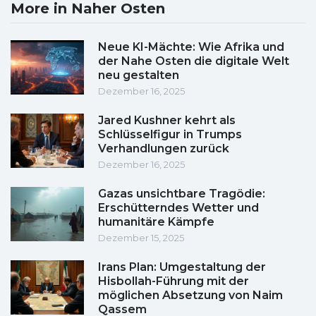
More in Naher Osten
Neue KI-Mächte: Wie Afrika und
der Nahe Osten die digitale Welt
neu gestalten
Dezember 16, 2025
Jared Kushner kehrt als
Schlüsselfigur in Trumps
Verhandlungen zurück
Dezember 16, 2025
Gazas unsichtbare Tragödie:
Erschütterndes Wetter und
humanitäre Kämpfe
Dezember 15, 2025
Irans Plan: Umgestaltung der
Hisbollah-Führung mit der
möglichen Absetzung von Naim
Qassem