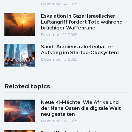
Dezember 14, 2025
Eskalation in Gaza: Israelischer
Luftangriff fordert Tote während
brüchiger Waffenruhe
Dezember 14, 2025
Saudi-Arabiens raketenhafter
Aufstieg im Startup-Ökosystem
Dezember 13, 2025
Related topics
Neue KI-Mächte: Wie Afrika und
der Nahe Osten die digitale Welt
neu gestalten
Dezember 16, 2025