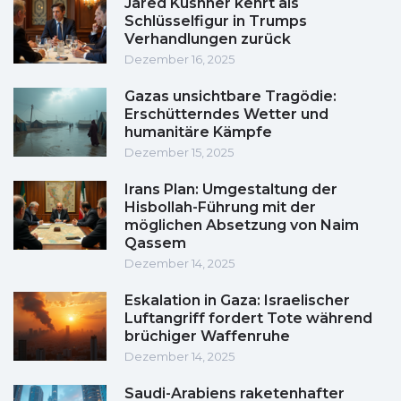
Jared Kushner kehrt als
Schlüsselfigur in Trumps
Verhandlungen zurück
Dezember 16, 2025
Gazas unsichtbare Tragödie:
Erschütterndes Wetter und
humanitäre Kämpfe
Dezember 15, 2025
Irans Plan: Umgestaltung der
Hisbollah-Führung mit der
möglichen Absetzung von Naim
Qassem
Dezember 14, 2025
Eskalation in Gaza: Israelischer
Luftangriff fordert Tote während
brüchiger Waffenruhe
Dezember 14, 2025
Saudi-Arabiens raketenhafter