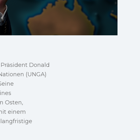
 Präsident Donald
 Nationen (UNGA)
Seine
ines
n Osten,
mit einem
angfristige