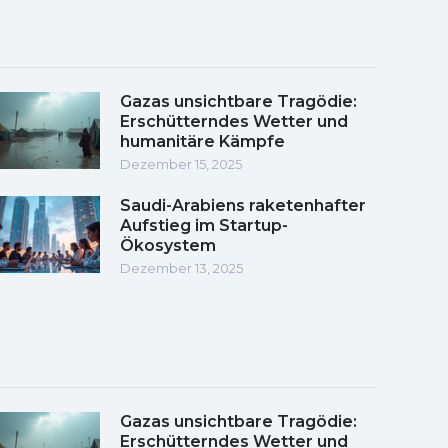
Gazas unsichtbare Tragödie:
Erschütterndes Wetter und
humanitäre Kämpfe
Dezember 15, 2025
Saudi-Arabiens raketenhafter
Aufstieg im Startup-
Ökosystem
Dezember 13, 2025
Gazas unsichtbare Tragödie:
Erschütterndes Wetter und