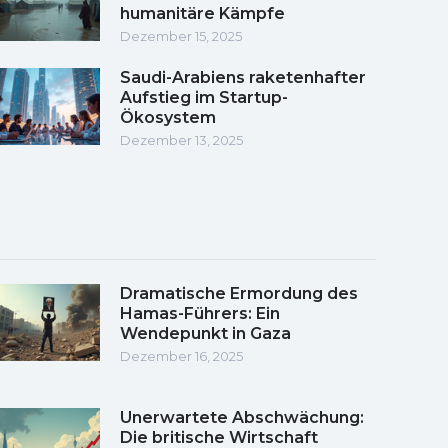
humanitäre Kämpfe
Dezember 15, 2025
Saudi-Arabiens raketenhafter
Aufstieg im Startup-
Ökosystem
Dezember 13, 2025
Dramatische Ermordung des
Hamas-Führers: Ein
Wendepunkt in Gaza
Dezember 16, 2025
Unerwartete Abschwächung:
Die britische Wirtschaft