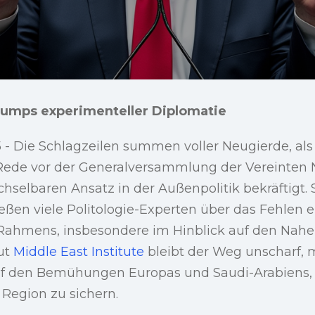
rumps experimenteller Diplomatie
- Die Schlagzeilen summen voller Neugierde, als
Rede vor der Generalversammlung der Vereinten
hselbaren Ansatz in der Außenpolitik bekräftigt. 
eßen viele Politologie-Experten über das Fehlen e
ahmens, insbesondere im Hinblick auf den Nahe
ut
Middle East Institute
bleibt der Weg unscharf, 
 den Bemühungen Europas und Saudi-Arabiens, l
 Region zu sichern.