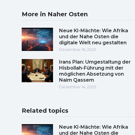
More in Naher Osten
Neue KI-Mächte: Wie Afrika
und der Nahe Osten die
digitale Welt neu gestalten
Dezember 16, 2025
Irans Plan: Umgestaltung der
Hisbollah-Führung mit der
möglichen Absetzung von
Naim Qassem
Dezember 14, 2025
Related topics
Neue KI-Mächte: Wie Afrika
und der Nahe Osten die