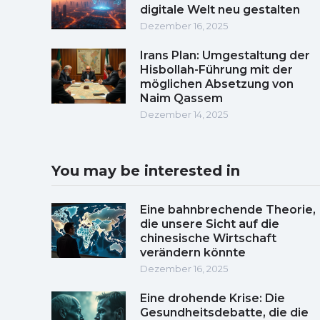
digitale Welt neu gestalten
Dezember 16, 2025
Irans Plan: Umgestaltung der
Hisbollah-Führung mit der
möglichen Absetzung von
Naim Qassem
Dezember 14, 2025
You may be interested in
Eine bahnbrechende Theorie,
die unsere Sicht auf die
chinesische Wirtschaft
verändern könnte
Dezember 16, 2025
Eine drohende Krise: Die
Gesundheitsdebatte, die die