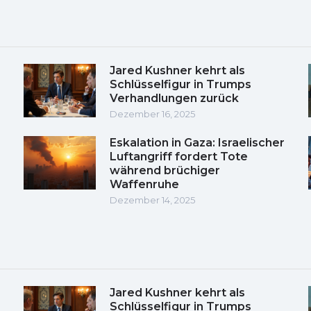
Jared Kushner kehrt als
Schlüsselfigur in Trumps
Verhandlungen zurück
Dezember 16, 2025
Eskalation in Gaza: Israelischer
Luftangriff fordert Tote
während brüchiger
Waffenruhe
Dezember 14, 2025
Jared Kushner kehrt als
Schlüsselfigur in Trumps