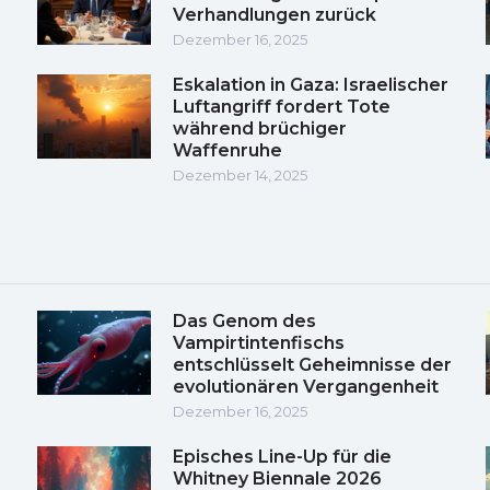
Verhandlungen zurück
Dezember 16, 2025
Eskalation in Gaza: Israelischer
Luftangriff fordert Tote
während brüchiger
Waffenruhe
Dezember 14, 2025
Das Genom des
Vampirtintenfischs
entschlüsselt Geheimnisse der
evolutionären Vergangenheit
Dezember 16, 2025
Episches Line-Up für die
Whitney Biennale 2026