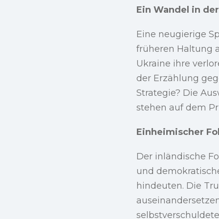
Ein Wandel in der
Eine neugierige S
früheren Haltung 
Ukraine ihre verl
der Erzählung geg
Strategie? Die Au
stehen auf dem Pr
Einheimischer Fo
Der inländische F
und demokratische
hindeuten. Die Tr
auseinandersetzen
selbstverschuldete