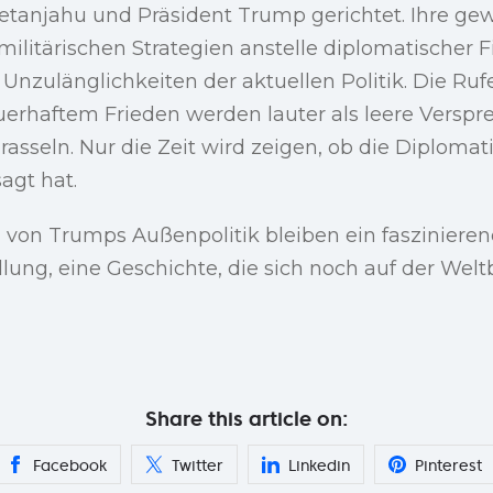
etanjahu und Präsident Trump gerichtet. Ihre ge
ilitärischen Strategien anstelle diplomatischer Fi
e Unzulänglichkeiten der aktuellen Politik. Die Ru
rhaftem Frieden werden lauter als leere Versp
rasseln. Nur die Zeit wird zeigen, ob die Diplomati
agt hat.
 von Trumps Außenpolitik bleiben ein fasziniere
ung, eine Geschichte, die sich noch auf der Weltb
Share this article on:
Facebook
Twitter
Linkedin
Pinterest