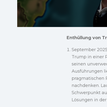
Enthüllung von T
September 2025 
Trump in einer 
seinen unverwec
Ausführungen li
pragmatischen R
nachdenken. La
Schwerpunkt auf
Lösungen in der