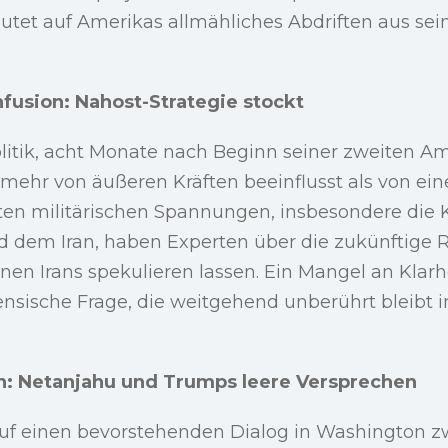
tet auf Amerikas allmähliches Abdriften aus sei
fusion: Nahost-Strategie stockt
itik, acht Monate nach Beginn seiner zweiten Amt
s, mehr von äußeren Kräften beeinflusst als von ein
ten militärischen Spannungen, insbesondere die 
d dem Iran, haben Experten über die zukünftige R
en Irans spekulieren lassen. Ein Mangel an Klarhe
nensische Frage, die weitgehend unberührt bleibt 
n: Netanjahu und Trumps leere Versprechen
auf einen bevorstehenden Dialog in Washington 