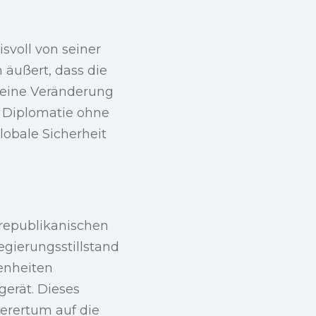
svoll von seiner
äußert, dass die
 eine Veränderung
n Diplomatie ohne
obale Sicherheit
 republikanischen
gierungsstillstand
enheiten
erät. Dieses
ierertum auf die