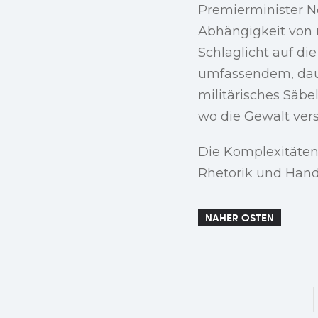
Premierminister N
Abhängigkeit von m
Schlaglicht auf di
umfassendem, daue
militärisches Säbel
wo die Gewalt vers
Die Komplexitäten
Rhetorik und Handl
NAHER OSTEN