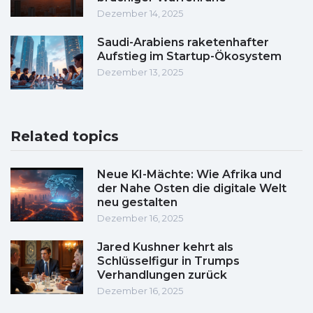
Dezember 14, 2025
Saudi-Arabiens raketenhafter
Aufstieg im Startup-Ökosystem
Dezember 13, 2025
Related topics
Neue KI-Mächte: Wie Afrika und
der Nahe Osten die digitale Welt
neu gestalten
Dezember 16, 2025
Jared Kushner kehrt als
Schlüsselfigur in Trumps
Verhandlungen zurück
Dezember 16, 2025