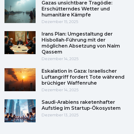
Gazas unsichtbare Tragödie:
Erschütterndes Wetter und
humanitäre Kämpfe
Dezember 15, 2025
Irans Plan: Umgestaltung der
Hisbollah-Führung mit der
möglichen Absetzung von Naim
Qassem
Dezember 14, 2025
Eskalation in Gaza: Israelischer
Luftangriff fordert Tote während
brüchiger Waffenruhe
Dezember 14, 2025
Saudi-Arabiens raketenhafter
Aufstieg im Startup-Ökosystem
Dezember 13, 2025