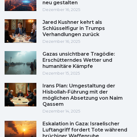
neu gestalten
Dezember 16, 2025
Jared Kushner kehrt als
Schlüsselfigur in Trumps
Verhandlungen zurück
Dezember 16, 2025
Gazas unsichtbare Tragödie:
Erschütterndes Wetter und
humanitäre Kämpfe
Dezember 15, 2025
Irans Plan: Umgestaltung der
Hisbollah-Führung mit der
möglichen Absetzung von Naim
Qassem
Dezember 14, 2025
Eskalation in Gaza: Israelischer
Luftangriff fordert Tote während
brüchiger Waffenruhe