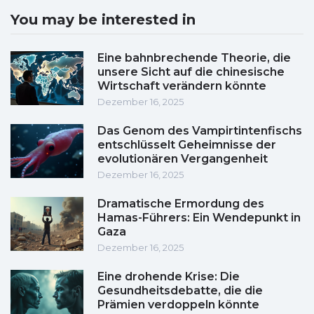
You may be interested in
Eine bahnbrechende Theorie, die
unsere Sicht auf die chinesische
Wirtschaft verändern könnte
Dezember 16, 2025
Das Genom des Vampirtintenfischs
entschlüsselt Geheimnisse der
evolutionären Vergangenheit
Dezember 16, 2025
Dramatische Ermordung des
Hamas-Führers: Ein Wendepunkt in
Gaza
Dezember 16, 2025
Eine drohende Krise: Die
Gesundheitsdebatte, die die
Prämien verdoppeln könnte