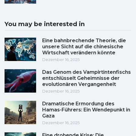
You may be interested in
Eine bahnbrechende Theorie, die
unsere Sicht auf die chinesische
Wirtschaft verändern könnte
Dezember 16, 2025
Das Genom des Vampirtintenfischs
entschlüsselt Geheimnisse der
evolutionären Vergangenheit
Dezember 16, 2025
Dramatische Ermordung des
Hamas-Führers: Ein Wendepunkt in
Gaza
Dezember 16, 2025
Eine drohende Krise: Die