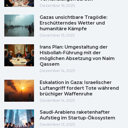
Dezember 16, 2025
Gazas unsichtbare Tragödie:
Erschütterndes Wetter und
humanitäre Kämpfe
Dezember 15, 2025
Irans Plan: Umgestaltung der
Hisbollah-Führung mit der
möglichen Absetzung von Naim
Qassem
Dezember 14, 2025
Eskalation in Gaza: Israelischer
Luftangriff fordert Tote während
brüchiger Waffenruhe
Dezember 14, 2025
Saudi-Arabiens raketenhafter
Aufstieg im Startup-Ökosystem
Dezember 13, 2025