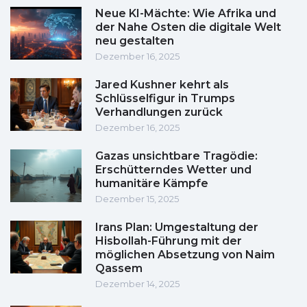
Neue KI-Mächte: Wie Afrika und
der Nahe Osten die digitale Welt
neu gestalten
Dezember 16, 2025
Jared Kushner kehrt als
Schlüsselfigur in Trumps
Verhandlungen zurück
Dezember 16, 2025
Gazas unsichtbare Tragödie:
Erschütterndes Wetter und
humanitäre Kämpfe
Dezember 15, 2025
Irans Plan: Umgestaltung der
Hisbollah-Führung mit der
möglichen Absetzung von Naim
Qassem
Dezember 14, 2025