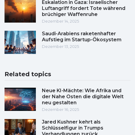
Eskalation in Gaza: Israelischer
Luftangriff fordert Tote während
brüchiger Waffenruhe
Dezember 14, 2025
Saudi-Arabiens raketenhafter
Aufstieg im Startup-Ökosystem
Dezember 13, 2025
Related topics
Neue KI-Mächte: Wie Afrika und
der Nahe Osten die digitale Welt
neu gestalten
Dezember 16, 2025
Jared Kushner kehrt als
Schlüsselfigur in Trumps
Verhandlungen zurück