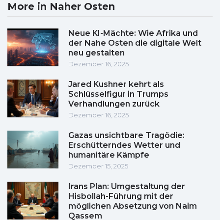
More in Naher Osten
Neue KI-Mächte: Wie Afrika und
der Nahe Osten die digitale Welt
neu gestalten
Dezember 16, 2025
Jared Kushner kehrt als
Schlüsselfigur in Trumps
Verhandlungen zurück
Dezember 16, 2025
Gazas unsichtbare Tragödie:
Erschütterndes Wetter und
humanitäre Kämpfe
Dezember 15, 2025
Irans Plan: Umgestaltung der
Hisbollah-Führung mit der
möglichen Absetzung von Naim
Qassem