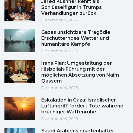
Jared Kushner kehrt als
Schlüsselfigur in Trumps
Verhandlungen zurück
Dezember 16, 2025
Gazas unsichtbare Tragödie:
Erschütterndes Wetter und
humanitäre Kämpfe
Dezember 15, 2025
Irans Plan: Umgestaltung der
Hisbollah-Führung mit der
möglichen Absetzung von Naim
Qassem
Dezember 14, 2025
Eskalation in Gaza: Israelischer
Luftangriff fordert Tote während
brüchiger Waffenruhe
Dezember 14, 2025
Saudi-Arabiens raketenhafter