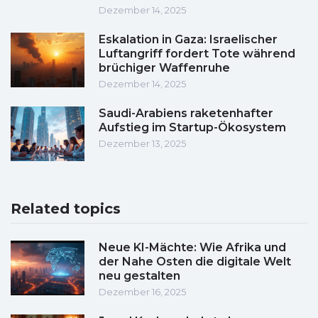
Dezember 14, 2025
Eskalation in Gaza: Israelischer
Luftangriff fordert Tote während
brüchiger Waffenruhe
Dezember 14, 2025
Saudi-Arabiens raketenhafter
Aufstieg im Startup-Ökosystem
Dezember 13, 2025
Related topics
Neue KI-Mächte: Wie Afrika und
der Nahe Osten die digitale Welt
neu gestalten
Dezember 16, 2025