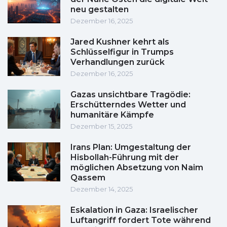
neu gestalten
Dezember 16, 2025
Jared Kushner kehrt als
Schlüsselfigur in Trumps
Verhandlungen zurück
Dezember 16, 2025
Gazas unsichtbare Tragödie:
Erschütterndes Wetter und
humanitäre Kämpfe
Dezember 15, 2025
Irans Plan: Umgestaltung der
Hisbollah-Führung mit der
möglichen Absetzung von Naim
Qassem
Dezember 14, 2025
Eskalation in Gaza: Israelischer
Luftangriff fordert Tote während