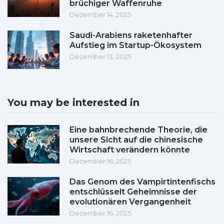
brüchiger Waffenruhe
Dezember 14, 2025
Saudi-Arabiens raketenhafter
Aufstieg im Startup-Ökosystem
Dezember 13, 2025
You may be interested in
Eine bahnbrechende Theorie, die
unsere Sicht auf die chinesische
Wirtschaft verändern könnte
Dezember 16, 2025
Das Genom des Vampirtintenfischs
entschlüsselt Geheimnisse der
evolutionären Vergangenheit
Dezember 16, 2025