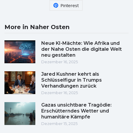
Pinterest
More in Naher Osten
Neue KI-Mächte: Wie Afrika und
der Nahe Osten die digitale Welt
neu gestalten
Dezember 16, 2025
Jared Kushner kehrt als
Schlüsselfigur in Trumps
Verhandlungen zurück
Dezember 16, 2025
Gazas unsichtbare Tragödie:
Erschütterndes Wetter und
humanitäre Kämpfe
Dezember 15, 2025