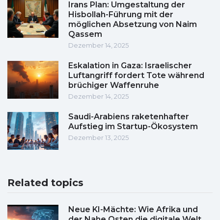
Irans Plan: Umgestaltung der
Hisbollah-Führung mit der
möglichen Absetzung von Naim
Qassem
Dezember 14, 2025
Eskalation in Gaza: Israelischer
Luftangriff fordert Tote während
brüchiger Waffenruhe
Dezember 14, 2025
Saudi-Arabiens raketenhafter
Aufstieg im Startup-Ökosystem
Dezember 13, 2025
Related topics
Neue KI-Mächte: Wie Afrika und
der Nahe Osten die digitale Welt