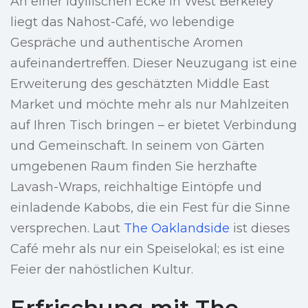
An einer idyllischen Ecke in West Berkeley
liegt das Nahost-Café, wo lebendige
Gespräche und authentische Aromen
aufeinandertreffen. Dieser Neuzugang ist eine
Erweiterung des geschätzten Middle East
Market und möchte mehr als nur Mahlzeiten
auf Ihren Tisch bringen – er bietet Verbindung
und Gemeinschaft. In seinem von Gärten
umgebenen Raum finden Sie herzhafte
Lavash-Wraps, reichhaltige Eintöpfe und
einladende Kabobs, die ein Fest für die Sinne
versprechen. Laut
The Oaklandside
ist dieses
Café mehr als nur ein Speiselokal; es ist eine
Feier der nahöstlichen Kultur.
Erfrischung mit The