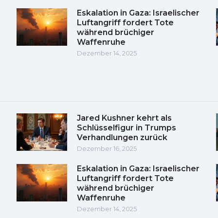
Eskalation in Gaza: Israelischer
Luftangriff fordert Tote
während brüchiger
Waffenruhe
Dezember 14, 2025
Jared Kushner kehrt als
Schlüsselfigur in Trumps
Verhandlungen zurück
Dezember 16, 2025
Eskalation in Gaza: Israelischer
Luftangriff fordert Tote
während brüchiger
Waffenruhe
Dezember 14, 2025