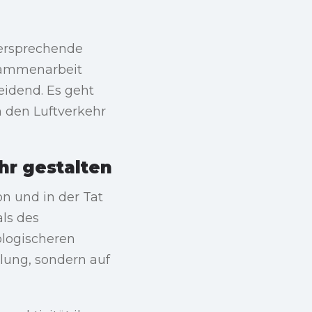
versprechende
usammenarbeit
eidend. Es geht
n den Luftverkehr
hr gestalten
on und in der Tat
ls des
ologischeren
lung, sondern auf