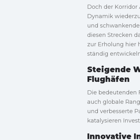
Doch der Korridor 
Dynamik wiederzu
und schwankende N
diesen Strecken d
zur Erholung hier 
ständig entwickel
Steigende W
Flughäfen
Die bedeutenden F
auch globale Rang
und verbesserte P
katalysieren Invest
Innovative I