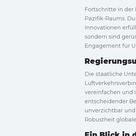
Fortschritte in der
Pazifik-Raums. Du
Innovationen erfül
sondern sind gerüst
Engagement für Um
Regierungsu
Die staatliche Unt
Luftverkehrsverb
vereinfachen und i
entscheidender Be
unverzichtbar und
Robustheit global
Ein Blick in