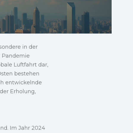
sondere in der
er Pandemie
bale Luftfahrt dar,
Osten bestehen
ch entwickelnde
der Erholung,
end. Im Jahr 2024