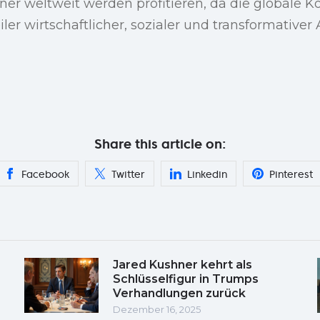
er weltweit werden profitieren, da die globale Ko
iler wirtschaftlicher, sozialer und transformative
Share this article on:
Facebook
Twitter
Linkedin
Pinterest
Jared Kushner kehrt als
Schlüsselfigur in Trumps
Verhandlungen zurück
Dezember 16, 2025