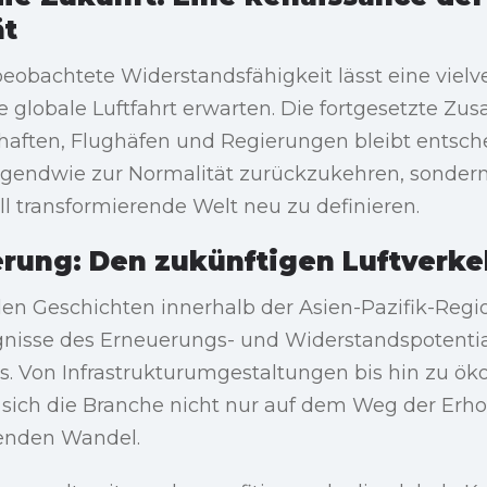
ät
beobachtete Widerstandsfähigkeit lässt eine viel
e globale Luftfahrt erwarten. Die fortgesetzte Z
chaften, Flughäfen und Regierungen bleibt entsch
irgendwie zur Normalität zurückzukehren, sonder
ell transformierende Welt neu zu definieren.
erung: Den zukünftigen Luftverke
den Geschichten innerhalb der Asien-Pazifik-Regi
gnisse des Erneuerungs- und Widerstandspotentia
s. Von Infrastrukturumgestaltungen bis hin zu ök
 sich die Branche nicht nur auf dem Weg der Erho
enden Wandel.