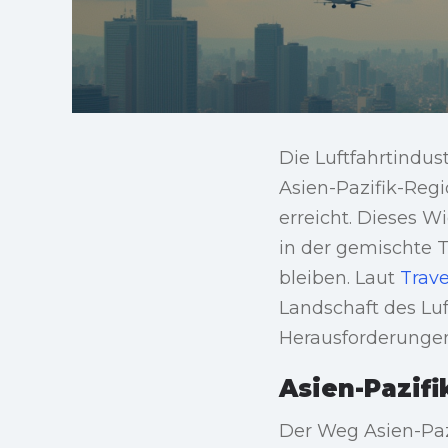
Die Luftfahrtindus
Asien-Pazifik-Regi
erreicht. Dieses Wi
in der gemischte 
bleiben. Laut
Trav
Landschaft des Luf
Herausforderungen
Asien-Pazif
Der Weg Asien-Pazi