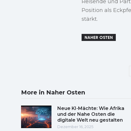
Reisende und Partn
Position als Eckpfe
stärkt.
NAHER OSTEN
More in Naher Osten
Neue KI-Mächte: Wie Afrika
und der Nahe Osten die
digitale Welt neu gestalten
Dezember 16, 2025