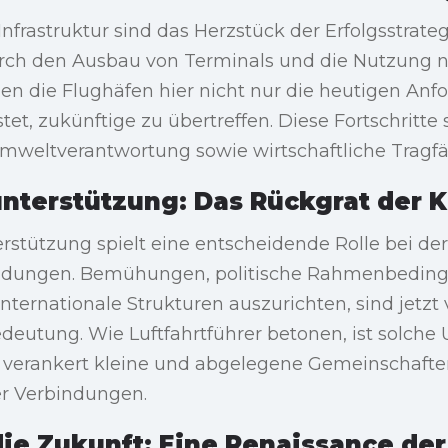
 Infrastruktur sind das Herzstück der Erfolgsstrate
rch den Ausbau von Terminals und die Nutzung n
len die Flughäfen hier nicht nur die heutigen Anf
et, zukünftige zu übertreffen. Diese Fortschritte 
weltverantwortung sowie wirtschaftliche Tragfäh
nterstützung: Das Rückgrat der K
erstützung spielt eine entscheidende Rolle bei de
indungen. Bemühungen, politische Rahmenbedin
nternationale Strukturen auszurichten, sind jetzt
deutung. Wie Luftfahrtführer betonen, ist solche
 verankert kleine und abgelegene Gemeinschafte
er Verbindungen.
 die Zukunft: Eine Renaissance der