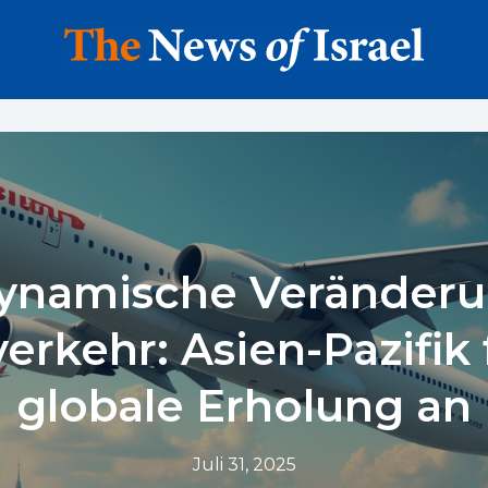
dynamische Veränderu
verkehr: Asien-Pazifik 
globale Erholung an
Juli 31, 2025