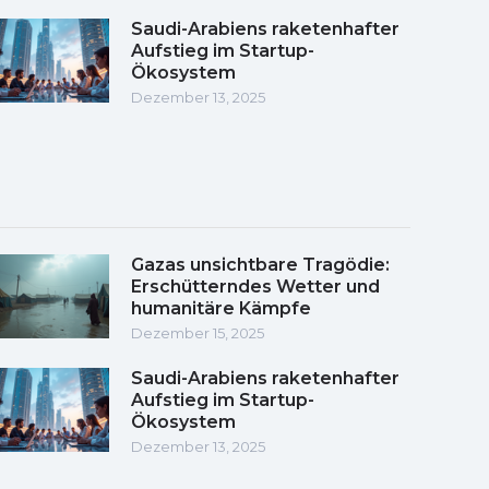
Saudi-Arabiens raketenhafter
Aufstieg im Startup-
Ökosystem
Dezember 13, 2025
Gazas unsichtbare Tragödie:
Erschütterndes Wetter und
humanitäre Kämpfe
Dezember 15, 2025
Saudi-Arabiens raketenhafter
Aufstieg im Startup-
Ökosystem
Dezember 13, 2025