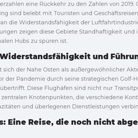
ierzahlen eine Rückkehr zu den Zahlen von 2019. 
ng sind belebt mit Touristen und Geschäftsreise
n die Widerstandsfähigkeit der Luftfahrtindustrie
rungen zeigen diese Gebiete Standhaftigkeit und i
nalen Hubs zu spüren ist.
 Widerstandsfähigkeit und Führu
 sich der Nahe Osten als außergewöhnlicher Akte
or der Pandemie durch seine strategischen Golf-
bertrifft. Diese Flughäfen sind nicht nur Transitp
u zentralen Knotenpunkten, die verschiedene Kont
zitäten und überlegenen Dienstleistungen verbi
: Eine Reise, die noch nicht abg