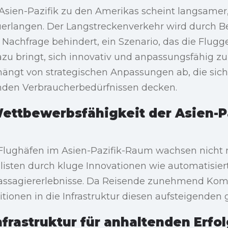
Asien-Pazifik zu den Amerikas scheint langsamer,
erlangen. Der Langstreckenverkehr wird durch 
achfrage behindert, ein Szenario, das die Flugge
azu bringt, sich innovativ und anpassungsfähig z
hängt von strategischen Anpassungen ab, die sich
nden Verbraucherbedürfnissen decken.
ettbewerbsfähigkeit der Asien-Pa
lughäfen im Asien-Pazifik-Raum wachsen nicht n
listen durch kluge Innovationen wie automatisie
assagiererlebnisse. Da Reisende zunehmend Komf
itionen in die Infrastruktur diesen aufsteigenden 
nfrastruktur für anhaltenden Erfo