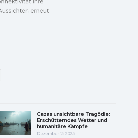
nnektivität ihre
r Aussichten erneut
Gazas unsichtbare Tragödie:
Erschütterndes Wetter und
humanitäre Kämpfe
Dezember 15, 2025