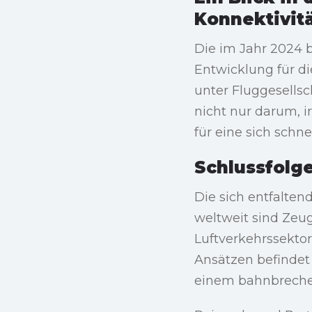
Konnektivit
Die im Jahr 2024 
Entwicklung für di
unter Fluggesells
nicht nur darum, 
für eine sich schn
Schlussfolg
Die sich entfalten
weltweit sind Zeu
Luftverkehrssektor
Ansätzen befindet
einem bahnbrech