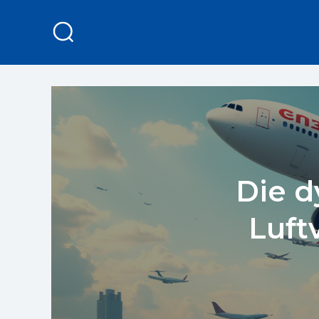
Die 
Luft