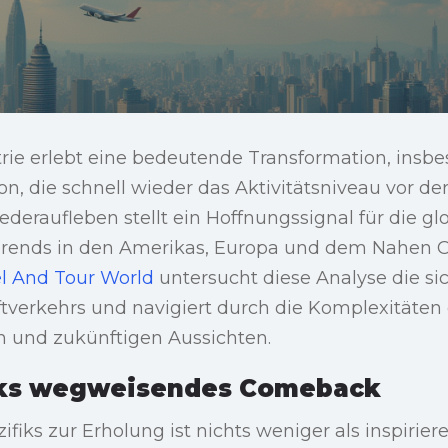
trie erlebt eine bedeutende Transformation, insbe
on, die schnell wieder das Aktivitätsniveau vor d
ederaufleben stellt ein Hoffnungssignal für die glo
Trends in den Amerikas, Europa und dem Nahen 
el And Tour World
untersucht diese Analyse die si
tverkehrs und navigiert durch die Komplexitäten 
 und zukünftigen Aussichten.
iks wegweisendes Comeback
fiks zur Erholung ist nichts weniger als inspirier