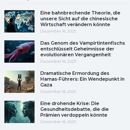
Eine bahnbrechende Theorie, die
unsere Sicht auf die chinesische
Wirtschaft verändern könnte
Dezember 16, 2025
Das Genom des Vampirtintenfischs
entschlüsselt Geheimnisse der
evolutionären Vergangenheit
Dezember 16, 2025
Dramatische Ermordung des
Hamas-Führers: Ein Wendepunkt in
Gaza
Dezember 16, 2025
Eine drohende Krise: Die
Gesundheitsdebatte, die die
Prämien verdoppeln könnte
Dezember 16, 2025