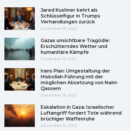
Jared Kushner kehrt als
Schlüsselfigur in Trumps
Verhandlungen zurück
Dezember 16, 2025
Gazas unsichtbare Tragödie:
Erschütterndes Wetter und
humanitäre Kämpfe
Dezember 15, 2025
Irans Plan: Umgestaltung der
Hisbollah-Führung mit der
möglichen Absetzung von Naim
Qassem
Dezember 14, 2025
Eskalation in Gaza: Israelischer
Luftangriff fordert Tote während
brüchiger Waffenruhe
Dezember 14, 2025