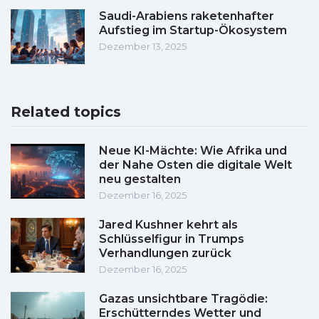
Saudi-Arabiens raketenhafter
Aufstieg im Startup-Ökosystem
Dezember 13, 2025
Related topics
Neue KI-Mächte: Wie Afrika und
der Nahe Osten die digitale Welt
neu gestalten
Dezember 16, 2025
Jared Kushner kehrt als
Schlüsselfigur in Trumps
Verhandlungen zurück
Dezember 16, 2025
Gazas unsichtbare Tragödie:
Erschütterndes Wetter und