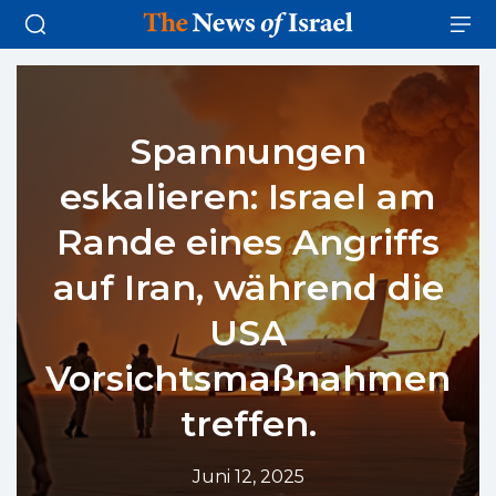
Spannungen
eskalieren: Israel am
Rande eines Angriffs
auf Iran, während die
USA
Vorsichtsmaßnahmen
treffen.
Juni 12, 2025