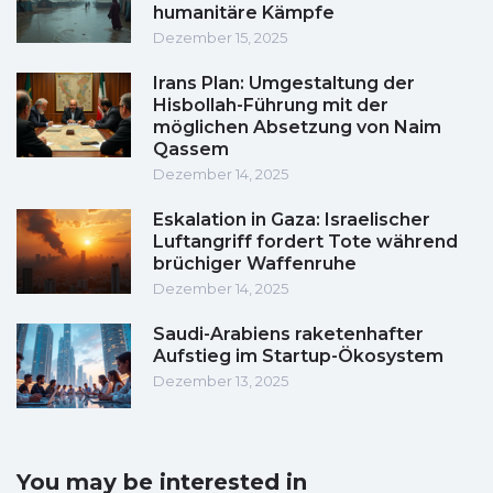
humanitäre Kämpfe
Dezember 15, 2025
Irans Plan: Umgestaltung der
Hisbollah-Führung mit der
möglichen Absetzung von Naim
Qassem
Dezember 14, 2025
Eskalation in Gaza: Israelischer
Luftangriff fordert Tote während
brüchiger Waffenruhe
Dezember 14, 2025
Saudi-Arabiens raketenhafter
Aufstieg im Startup-Ökosystem
Dezember 13, 2025
You may be interested in