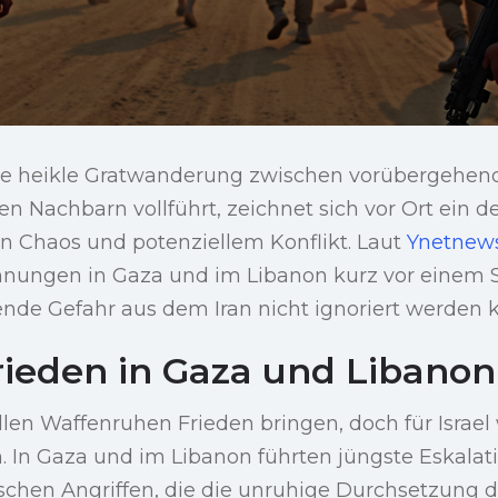
ine heikle Gratwanderung zwischen vorübergehe
len Nachbarn vollführt, zeichnet sich vor Ort ein d
on Chaos und potenziellem Konflikt. Laut
Ynetnew
nungen in Gaza und im Libanon kurz vor einem 
nde Gefahr aus dem Iran nicht ignoriert werden 
Frieden in Gaza und Libanon
len Waffenruhen Frieden bringen, doch für Israel 
ch. In Gaza und im Libanon führten jüngste Eskala
ischen Angriffen, die die unruhige Durchsetzung