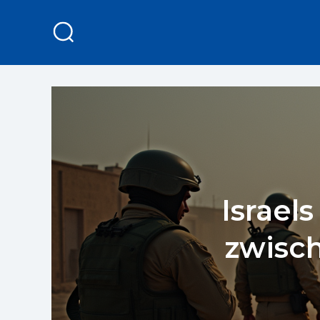
Israel
zwisc