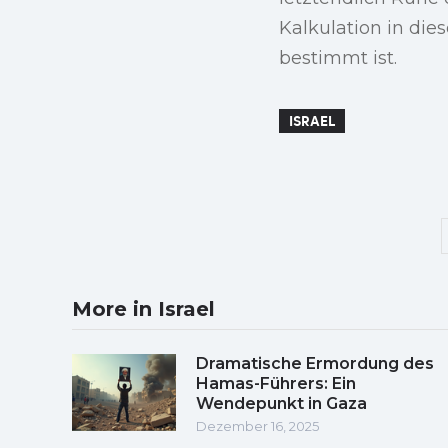
Kalkulation in die
bestimmt ist.
ISRAEL
More in Israel
Dramatische Ermordung des
Hamas-Führers: Ein
Wendepunkt in Gaza
Dezember 16, 2025