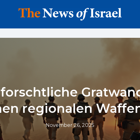
s forschtliche Gratwa
hen regionalen Waffe
November 26, 2025