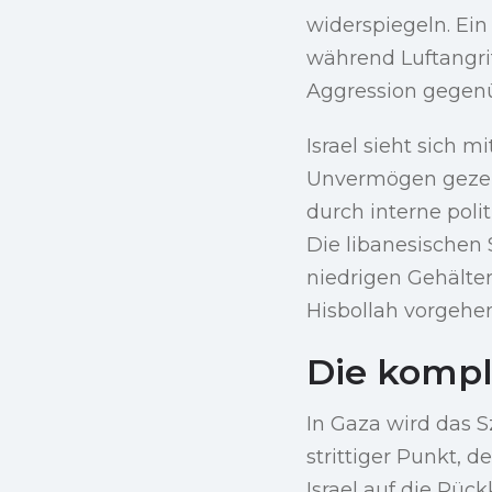
widerspiegeln. Ein
während Luftangri
Aggression gegenüb
Israel sieht sich m
Unvermögen gezeig
durch interne poli
Die libanesischen 
niedrigen Gehälter
Hisbollah vorgehen
Die komp
In Gaza wird das S
strittiger Punkt, 
Israel auf die Rück