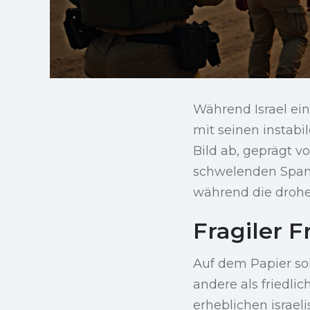
Während Israel e
mit seinen instabi
Bild ab, geprägt v
schwelenden Span
während die drohe
Fragiler 
Auf dem Papier sol
andere als friedli
erheblichen israel