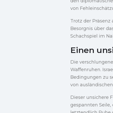
den diplomatische
von Fehleinschätz
Trotz der Präsenz 
Besorgnis über d
Schachspiel im Na
Einen uns
Die verschlungene
Waffenruhen. Israe
Bedingungen zu se
von ausländischen
Dieser unsichere F
gespannten Seile,
letztendlich Ruhe 