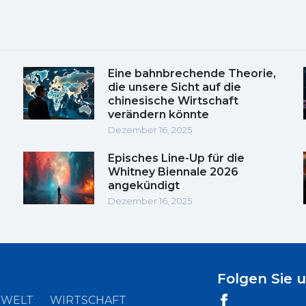
Eine bahnbrechende Theorie,
die unsere Sicht auf die
chinesische Wirtschaft
verändern könnte
Dezember 16, 2025
Episches Line-Up für die
Whitney Biennale 2026
angekündigt
Dezember 16, 2025
Folgen Sie 
WELT
WIRTSCHAFT