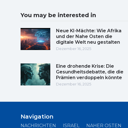
You may be interested in
Neue KI-Mächte: Wie Afrika
und der Nahe Osten die
digitale Welt neu gestalten
Dezember 16, 2025
Eine drohende Krise: Die
Gesundheitsdebatte, die die
Prämien verdoppeln könnte
Dezember 16, 2025
Navigation
NACHRICHTEN
ISRAEL
NAHER OSTEN