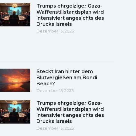
Trumps ehrgeiziger Gaza-
Waffenstillstandsplan wird
intensiviert angesichts des
Drucks Israels
Dezember 13, 2025
Steckt Iran hinter dem
Blutvergießen am Bondi
Beach?
Dezember 15, 2025
Trumps ehrgeiziger Gaza-
Waffenstillstandsplan wird
intensiviert angesichts des
Drucks Israels
Dezember 13, 2025