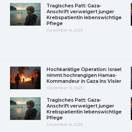
Tragisches Patt: Gaza-
Anschrift verweigert junger
Krebspatientin lebenswichtige
Pflege
Dezember 14, 2025
Hochkarätige Operation: Israel
nimmt hochrangigen Hamas-
Kommandeur in Gaza ins Visier
Dezember 15, 2025
Tragisches Patt: Gaza-
Anschrift verweigert junger
Krebspatientin lebenswichtige
Pflege
Dezember 14, 2025