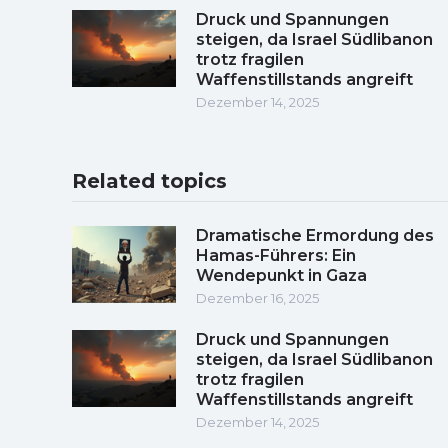
Druck und Spannungen
steigen, da Israel Südlibanon
trotz fragilen
Waffenstillstands angreift
Dezember 14, 2025
Related topics
Dramatische Ermordung des
Hamas-Führers: Ein
Wendepunkt in Gaza
Dezember 16, 2025
Druck und Spannungen
steigen, da Israel Südlibanon
trotz fragilen
Waffenstillstands angreift
Dezember 14, 2025