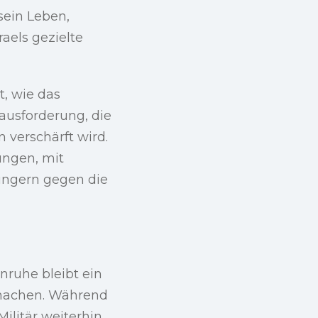
sein Leben,
aels gezielte
t, wie das
ausforderung, die
 verschärft wird.
ungen, mit
 ungern gegen die
nruhe bleibt ein
zumachen. Während
Militär weiterhin