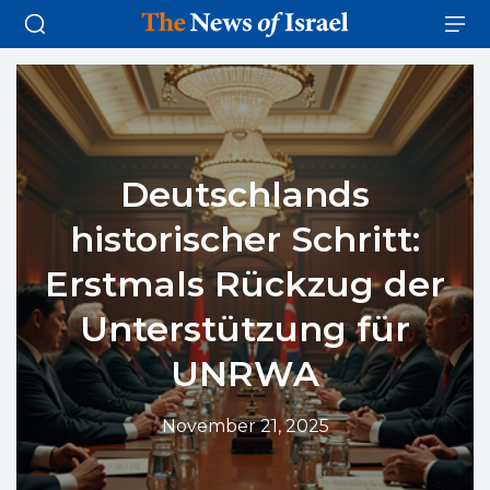
Deutschlands
historischer Schritt:
Erstmals Rückzug der
Unterstützung für
UNRWA
November 21, 2025