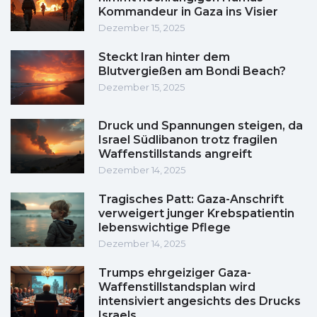
Kommandeur in Gaza ins Visier
Dezember 15, 2025
Steckt Iran hinter dem
Blutvergießen am Bondi Beach?
Dezember 15, 2025
Druck und Spannungen steigen, da
Israel Südlibanon trotz fragilen
Waffenstillstands angreift
Dezember 14, 2025
Tragisches Patt: Gaza-Anschrift
verweigert junger Krebspatientin
lebenswichtige Pflege
Dezember 14, 2025
Trumps ehrgeiziger Gaza-
Waffenstillstandsplan wird
intensiviert angesichts des Drucks
Israels