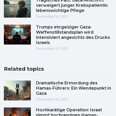
Tragisches Patt: Gaza-Anschrift
verweigert junger Krebspatientin
lebenswichtige Pflege
Dezember 14, 2025
Trumps ehrgeiziger Gaza-
Waffenstillstandsplan wird
intensiviert angesichts des Drucks
Israels
Dezember 13, 2025
Related topics
Dramatische Ermordung des
Hamas-Führers: Ein Wendepunkt in
Gaza
Dezember 16, 2025
Hochkarätige Operation: Israel
nimmt hochrangigen Hamas-