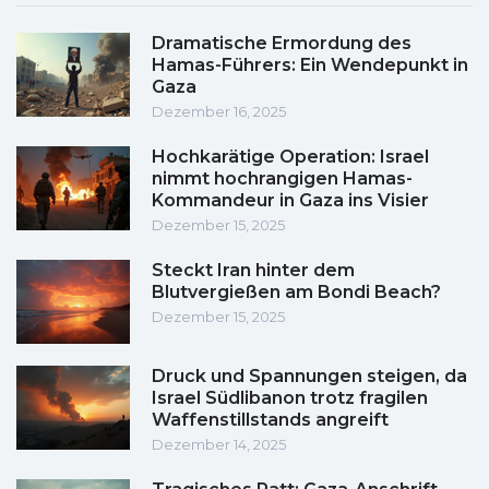
Dramatische Ermordung des
Hamas-Führers: Ein Wendepunkt in
Gaza
Dezember 16, 2025
Hochkarätige Operation: Israel
nimmt hochrangigen Hamas-
Kommandeur in Gaza ins Visier
Dezember 15, 2025
Steckt Iran hinter dem
Blutvergießen am Bondi Beach?
Dezember 15, 2025
Druck und Spannungen steigen, da
Israel Südlibanon trotz fragilen
Waffenstillstands angreift
Dezember 14, 2025