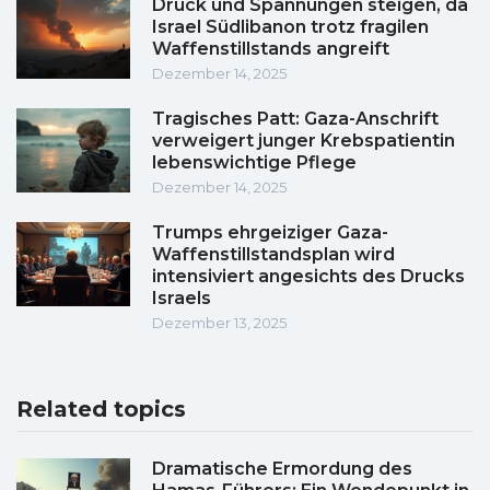
Druck und Spannungen steigen, da
Israel Südlibanon trotz fragilen
Waffenstillstands angreift
Dezember 14, 2025
Tragisches Patt: Gaza-Anschrift
verweigert junger Krebspatientin
lebenswichtige Pflege
Dezember 14, 2025
Trumps ehrgeiziger Gaza-
Waffenstillstandsplan wird
intensiviert angesichts des Drucks
Israels
Dezember 13, 2025
Related topics
Dramatische Ermordung des