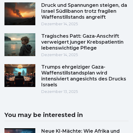
Druck und Spannungen steigen, da
Israel Südlibanon trotz fragilen
Waffenstillstands angreift
Dezember 14, 2025
Tragisches Patt: Gaza-Anschrift
verweigert junger Krebspatientin
lebenswichtige Pflege
Dezember 14, 2025
Trumps ehrgeiziger Gaza-
Waffenstillstandsplan wird
intensiviert angesichts des Drucks
Israels
Dezember 13, 2025
You may be interested in
Neue KI-Mächte: Wie Afrika und