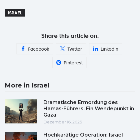
ISRAEL
Share this article on:
Facebook
Twitter
Linkedin
Pinterest
More in Israel
Dramatische Ermordung des
Hamas-Führers: Ein Wendepunkt in
Gaza
Dezember 16, 2025
Hochkarätige Operation: Israel