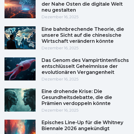
der Nahe Osten die digitale Welt
neu gestalten
Dezember 16, 2025
Eine bahnbrechende Theorie, die
unsere Sicht auf die chinesische
Wirtschaft verändern könnte
Dezember 16, 2025
Das Genom des Vampirtintenfischs
entschlüsselt Geheimnisse der
evolutionären Vergangenheit
Dezember 16, 2025
Eine drohende Krise: Die
Gesundheitsdebatte, die die
Prämien verdoppeln könnte
Dezember 16, 2025
Episches Line-Up für die Whitney
Biennale 2026 angekündigt