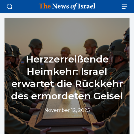
Herzzerreißende
Heimkehr: Israel
erwartet die Rückkehr
des ermordeten Geisel
November 12, 2025