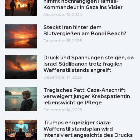
nimmt hochrangigen Hamas-
Kommandeur in Gaza ins Visier
Dezember 15, 2025
Steckt Iran hinter dem
Blutvergießen am Bondi Beach?
Dezember 15, 2025
Druck und Spannungen steigen, da
Israel Südlibanon trotz fragilen
Waffenstillstands angreift
Dezember 14, 2025
Tragisches Patt: Gaza-Anschrift
verweigert junger Krebspatientin
lebenswichtige Pflege
Dezember 14, 2025
Trumps ehrgeiziger Gaza-
Waffenstillstandsplan wird
intensiviert angesichts des Drucks