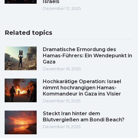
Israels
Dezember 13, 2025
Related topics
Dramatische Ermordung des
Hamas-Führers: Ein Wendepunkt in
Gaza
Dezember 16, 2025
Hochkarätige Operation: Israel
nimmt hochrangigen Hamas-
Kommandeur in Gaza ins Visier
Dezember 15, 2025
Steckt Iran hinter dem
Blutvergießen am Bondi Beach?
Dezember 15, 2025