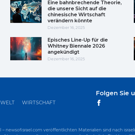
Eine bahnbrechende Theorie,
die unsere Sicht auf die
chinesische Wirtschaft
verändern könnte
Dezember 16, 2025
Episches Line-Up für die
Whitney Biennale 2026
angekündigt
Dezember 16, 2025
Folgen Sie 
WELT
WIRTSCHAFT
l – newsofisrael.com veröffentlichten Materialien sind nach is