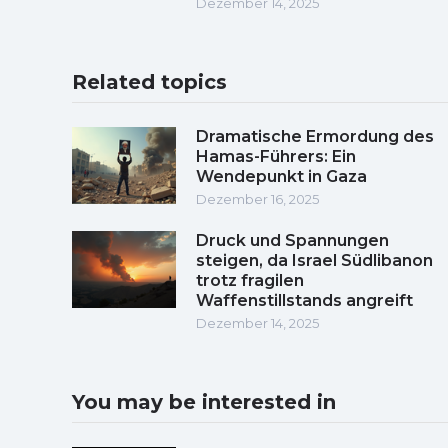
Dezember 14, 2025
Related topics
Dramatische Ermordung des
Hamas-Führers: Ein
Wendepunkt in Gaza
Dezember 16, 2025
Druck und Spannungen
steigen, da Israel Südlibanon
trotz fragilen
Waffenstillstands angreift
Dezember 14, 2025
You may be interested in