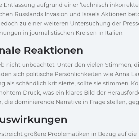
die Entlassung aufgrund einer ‘technisch inkorrekte
hen Russlands Invasion und Israels Aktionen beto
jedoch zu einer weiteren Untersuchung der Presse
gen in journalistischen Kreisen in Italien.
onale Reaktionen
eb nicht unbeachtet. Unter den vielen Stimmen, d
nden sich politische Persönlichkeiten wie Anna Lau
 als schändlich kritisierte, sollte sie stimmen. K
höhtem Druck, was ein klares Bild der Herausfor
, die dominierende Narrative in Frage stellen, g
Auswirkungen
erstreicht größere Problematiken in Bezug auf die 