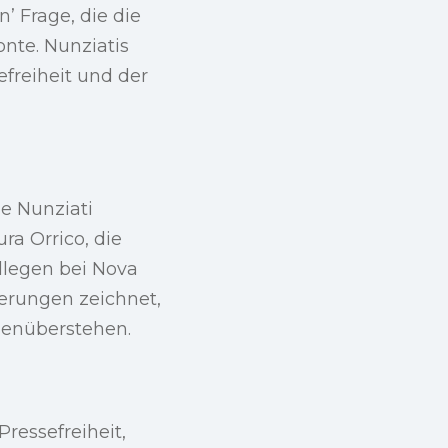
n’ Frage, die die
nte. Nunziatis
freiheit und der
ie Nunziati
ra Orrico, die
ollegen bei Nova
derungen zeichnet,
egenüberstehen.
Pressefreiheit,