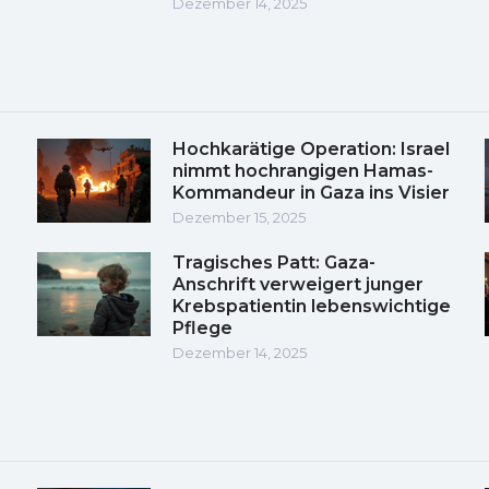
Dezember 14, 2025
Hochkarätige Operation: Israel
nimmt hochrangigen Hamas-
Kommandeur in Gaza ins Visier
Dezember 15, 2025
Tragisches Patt: Gaza-
Anschrift verweigert junger
Krebspatientin lebenswichtige
Pflege
Dezember 14, 2025