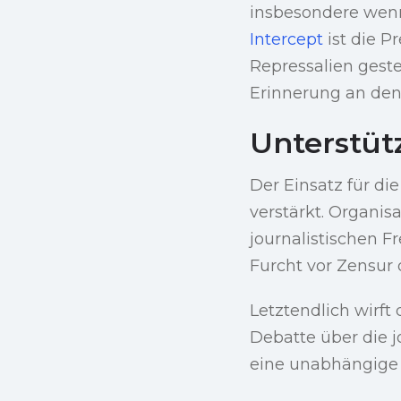
insbesondere wenn
Intercept
ist die P
Repressalien geste
Erinnerung an den
Unterstüt
Der Einsatz für di
verstärkt. Organi
journalistischen F
Furcht vor Zensur
Letztendlich wirft
Debatte über die j
eine unabhängige 