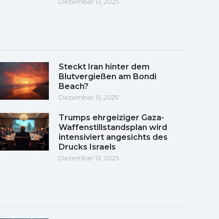
Dezember 13, 2025
Steckt Iran hinter dem
Blutvergießen am Bondi
Beach?
Dezember 15, 2025
Trumps ehrgeiziger Gaza-
Waffenstillstandsplan wird
intensiviert angesichts des
Drucks Israels
Dezember 13, 2025