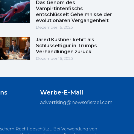
Das Genom des
Vampirtintenfischs
entschlüsselt Geheimnisse der
evolutionären Vergangenheit
Dezember 16, 2025
Jared Kushner kehrt als
Schlüsselfigur in Trumps
Verhandlungen zurück
Dezember 16, 2025
uns
Werbe-E-Mail
advertising@newsofisrael.com
raelischem Recht geschützt. Bei Verwendung von