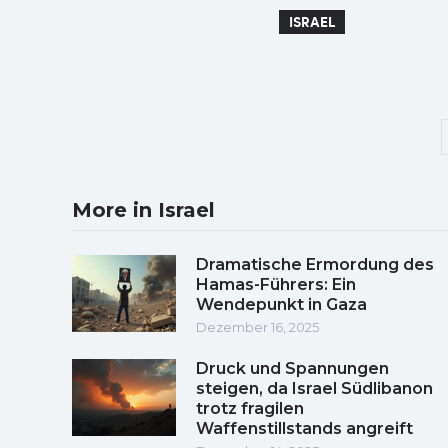
ISRAEL
More in Israel
Dramatische Ermordung des
Hamas-Führers: Ein
Wendepunkt in Gaza
Dezember 16, 2025
Druck und Spannungen
steigen, da Israel Südlibanon
trotz fragilen
Waffenstillstands angreift