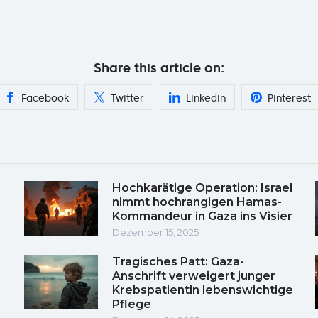
Share this article on:
Facebook
Twitter
Linkedin
Pinterest
Hochkarätige Operation: Israel
nimmt hochrangigen Hamas-
Kommandeur in Gaza ins Visier
Dezember 15, 2025
Tragisches Patt: Gaza-
Anschrift verweigert junger
Krebspatientin lebenswichtige
Pflege