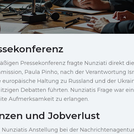
essekonferenz
äßigen Pressekonferenz fragte Nunziati direkt di
ission, Paula Pinho, nach der Verantwortung Isra
ie europäische Haltung zu Russland und der Ukrai
hitzigen Debatten führten. Nunziatis Frage war einf
te Aufmerksamkeit zu erlangen.
zen und Jobverlust
e Nunziatis Anstellung bei der Nachrichtenagentu