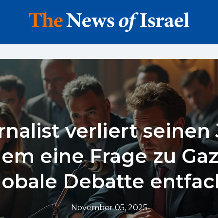
nalist verliert seinen
em eine Frage zu Gaz
lobale Debatte entfac
November 05, 2025