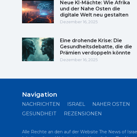
Neue KI-Mächte: Wie Afrika
und der Nahe Osten die
digitale Welt neu gestalten
Dezember 16, 2025
Eine drohende Krise: Die
Gesundheitsdebatte, die die
Prämien verdoppeln könnte
Dezember 16, 2025
Navigation
NACHRICHTEN
ISRAEL
NAHER OSTEN
GESUNDHEIT
REZENSIONEN
Alle Rechte an den auf der Website The News of Israe