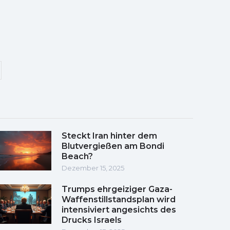
Steckt Iran hinter dem
Blutvergießen am Bondi
Beach?
Dezember 15, 2025
Trumps ehrgeiziger Gaza-
Waffenstillstandsplan wird
intensiviert angesichts des
Drucks Israels