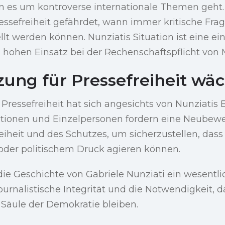
 es um kontroverse internationale Themen geht.
ressefreiheit gefährdet, wann immer kritische Fra
llt werden können. Nunziatis Situation ist eine ei
 hohen Einsatz bei der Rechenschaftspflicht von
zung für Pressefreiheit wäc
e Pressefreiheit hat sich angesichts von Nunziatis
sationen und Einzelpersonen fordern eine Neubew
reiheit und des Schutzes, um sicherzustellen, das
 oder politischem Druck agieren können.
 die Geschichte von Gabriele Nunziati ein wesentlic
ournalistische Integrität und die Notwendigkeit, 
Säule der Demokratie bleiben.