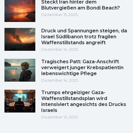
Steckt Iran hinter dem
Blutvergießen am Bondi Beach?
Dezember 15, 2025
Druck und Spannungen steigen, da
Israel Südlibanon trotz fragilen
Waffenstillstands angreift
Dezember 14, 2025
Tragisches Patt: Gaza-Anschrift
verweigert junger Krebspatientin
lebenswichtige Pflege
Dezember 14, 2025
Trumps ehrgeiziger Gaza-
Waffenstillstandsplan wird
intensiviert angesichts des Drucks
Israels
Dezember 13, 2025