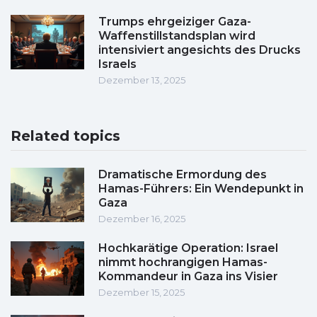
Trumps ehrgeiziger Gaza-
Waffenstillstandsplan wird
intensiviert angesichts des Drucks
Israels
Dezember 13, 2025
Related topics
Dramatische Ermordung des
Hamas-Führers: Ein Wendepunkt in
Gaza
Dezember 16, 2025
Hochkarätige Operation: Israel
nimmt hochrangigen Hamas-
Kommandeur in Gaza ins Visier
Dezember 15, 2025