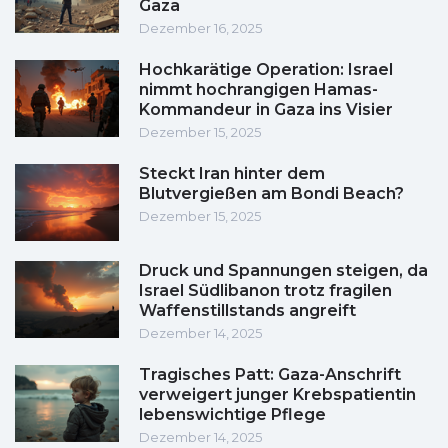
Gaza
Dezember 16, 2025
Hochkarätige Operation: Israel
nimmt hochrangigen Hamas-
Kommandeur in Gaza ins Visier
Dezember 15, 2025
Steckt Iran hinter dem
Blutvergießen am Bondi Beach?
Dezember 15, 2025
Druck und Spannungen steigen, da
Israel Südlibanon trotz fragilen
Waffenstillstands angreift
Dezember 14, 2025
Tragisches Patt: Gaza-Anschrift
verweigert junger Krebspatientin
lebenswichtige Pflege
Dezember 14, 2025