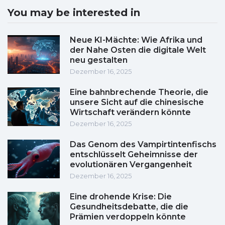
You may be interested in
Neue KI-Mächte: Wie Afrika und
der Nahe Osten die digitale Welt
neu gestalten
Dezember 16, 2025
Eine bahnbrechende Theorie, die
unsere Sicht auf die chinesische
Wirtschaft verändern könnte
Dezember 16, 2025
Das Genom des Vampirtintenfischs
entschlüsselt Geheimnisse der
evolutionären Vergangenheit
Dezember 16, 2025
Eine drohende Krise: Die
Gesundheitsdebatte, die die
Prämien verdoppeln könnte