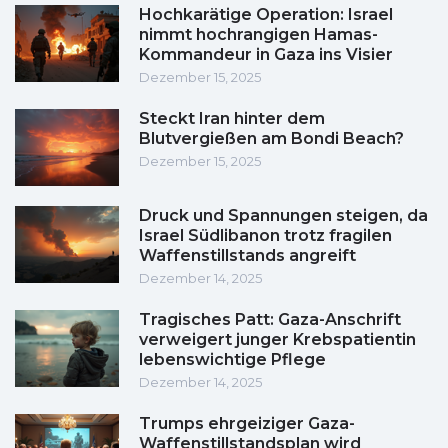
Hochkarätige Operation: Israel
nimmt hochrangigen Hamas-
Kommandeur in Gaza ins Visier
Dezember 15, 2025
Steckt Iran hinter dem
Blutvergießen am Bondi Beach?
Dezember 15, 2025
Druck und Spannungen steigen, da
Israel Südlibanon trotz fragilen
Waffenstillstands angreift
Dezember 14, 2025
Tragisches Patt: Gaza-Anschrift
verweigert junger Krebspatientin
lebenswichtige Pflege
Dezember 14, 2025
Trumps ehrgeiziger Gaza-
Waffenstillstandsplan wird