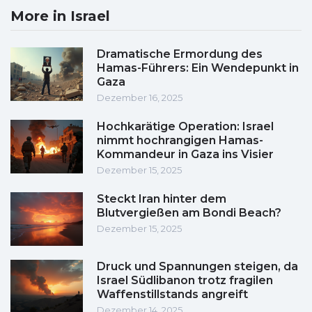
More in Israel
Dramatische Ermordung des
Hamas-Führers: Ein Wendepunkt in
Gaza
Dezember 16, 2025
Hochkarätige Operation: Israel
nimmt hochrangigen Hamas-
Kommandeur in Gaza ins Visier
Dezember 15, 2025
Steckt Iran hinter dem
Blutvergießen am Bondi Beach?
Dezember 15, 2025
Druck und Spannungen steigen, da
Israel Südlibanon trotz fragilen
Waffenstillstands angreift
Dezember 14, 2025