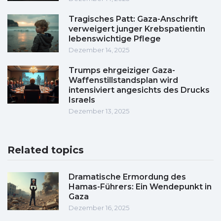
Tragisches Patt: Gaza-Anschrift
verweigert junger Krebspatientin
lebenswichtige Pflege
Dezember 14, 2025
Trumps ehrgeiziger Gaza-
Waffenstillstandsplan wird
intensiviert angesichts des Drucks
Israels
Dezember 13, 2025
Related topics
Dramatische Ermordung des
Hamas-Führers: Ein Wendepunkt in
Gaza
Dezember 16, 2025