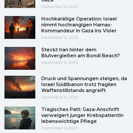
Dezember 16, 2025
Hochkarätige Operation: Israel
nimmt hochrangigen Hamas-
Kommandeur in Gaza ins Visier
Dezember 15, 2025
Steckt Iran hinter dem
Blutvergießen am Bondi Beach?
Dezember 15, 2025
Druck und Spannungen steigen, da
Israel Südlibanon trotz fragilen
Waffenstillstands angreift
Dezember 14, 2025
Tragisches Patt: Gaza-Anschrift
verweigert junger Krebspatientin
lebenswichtige Pflege
Dezember 14, 2025