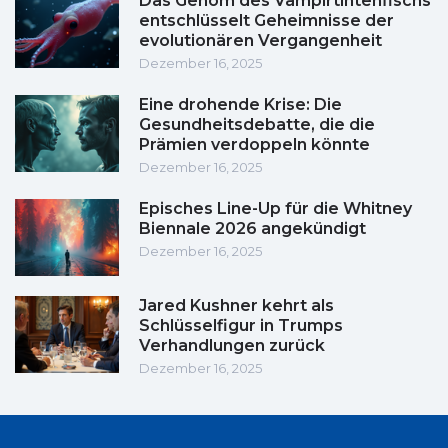
Das Genom des Vampirtintenfischs
entschlüsselt Geheimnisse der
evolutionären Vergangenheit
Dezember 16, 2025
Eine drohende Krise: Die
Gesundheitsdebatte, die die
Prämien verdoppeln könnte
Dezember 16, 2025
Episches Line-Up für die Whitney
Biennale 2026 angekündigt
Dezember 16, 2025
Jared Kushner kehrt als
Schlüsselfigur in Trumps
Verhandlungen zurück
Dezember 16, 2025