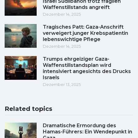
Israel Südlibanon trotz fragilen
Waffenstillstands angreift
Dezember 14, 2025
Tragisches Patt: Gaza-Anschrift
verweigert junger Krebspatientin
lebenswichtige Pflege
Dezember 14, 2025
Trumps ehrgeiziger Gaza-
Waffenstillstandsplan wird
intensiviert angesichts des Drucks
Israels
Dezember 13, 2025
Related topics
Dramatische Ermordung des
Hamas-Führers: Ein Wendepunkt in
Gaza