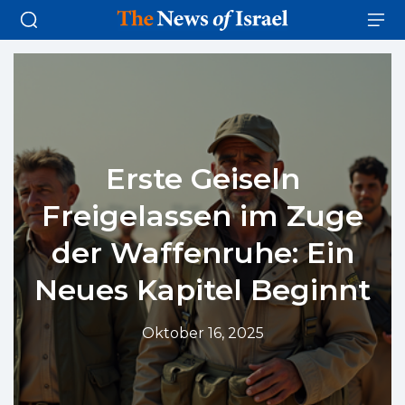
Erste Geiseln
Freigelassen im Zuge
der Waffenruhe: Ein
Neues Kapitel Beginnt
Oktober 16, 2025