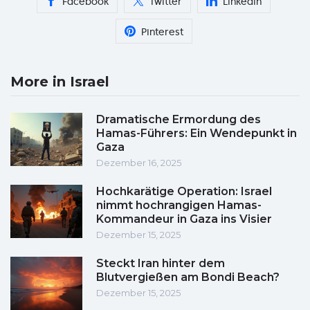
Facebook
Twitter
Linkedin
Pinterest
More in Israel
Dramatische Ermordung des
Hamas-Führers: Ein Wendepunkt in
Gaza
Dezember 16, 2025
Hochkarätige Operation: Israel
nimmt hochrangigen Hamas-
Kommandeur in Gaza ins Visier
Dezember 15, 2025
Steckt Iran hinter dem
Blutvergießen am Bondi Beach?
Dezember 15, 2025