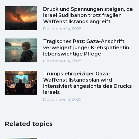
Druck und Spannungen steigen, da
Israel Südlibanon trotz fragilen
Waffenstillstands angreift
Dezember 14, 2025
Tragisches Patt: Gaza-Anschrift
verweigert junger Krebspatientin
lebenswichtige Pflege
Dezember 14, 2025
Trumps ehrgeiziger Gaza-
Waffenstillstandsplan wird
intensiviert angesichts des Drucks
Israels
Dezember 13, 2025
Related topics