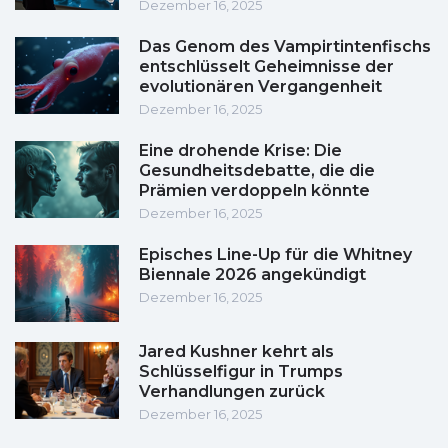
Dezember 16, 2025
Das Genom des Vampirtintenfischs
entschlüsselt Geheimnisse der
evolutionären Vergangenheit
Dezember 16, 2025
Eine drohende Krise: Die
Gesundheitsdebatte, die die
Prämien verdoppeln könnte
Dezember 16, 2025
Episches Line-Up für die Whitney
Biennale 2026 angekündigt
Dezember 16, 2025
Jared Kushner kehrt als
Schlüsselfigur in Trumps
Verhandlungen zurück
Dezember 16, 2025