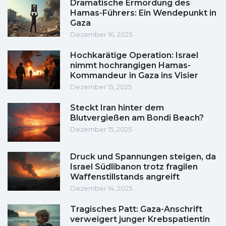
Dramatische Ermordung des
Hamas-Führers: Ein Wendepunkt in
Gaza
Dezember 16, 2025
Hochkarätige Operation: Israel
nimmt hochrangigen Hamas-
Kommandeur in Gaza ins Visier
Dezember 15, 2025
Steckt Iran hinter dem
Blutvergießen am Bondi Beach?
Dezember 15, 2025
Druck und Spannungen steigen, da
Israel Südlibanon trotz fragilen
Waffenstillstands angreift
Dezember 14, 2025
Tragisches Patt: Gaza-Anschrift
verweigert junger Krebspatientin