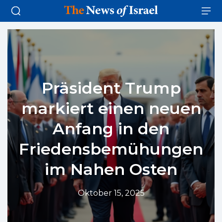
Präsident Trump
markiert einen neuen
Anfang in den
Friedensbemühungen
im Nahen Osten
Oktober 15, 2025