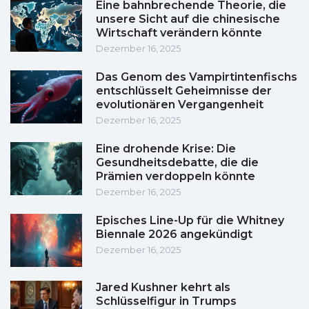
Eine bahnbrechende Theorie, die
unsere Sicht auf die chinesische
Wirtschaft verändern könnte
Dezember 16, 2025
Das Genom des Vampirtintenfischs
entschlüsselt Geheimnisse der
evolutionären Vergangenheit
Dezember 16, 2025
Eine drohende Krise: Die
Gesundheitsdebatte, die die
Prämien verdoppeln könnte
Dezember 16, 2025
Episches Line-Up für die Whitney
Biennale 2026 angekündigt
Dezember 16, 2025
Jared Kushner kehrt als
Schlüsselfigur in Trumps