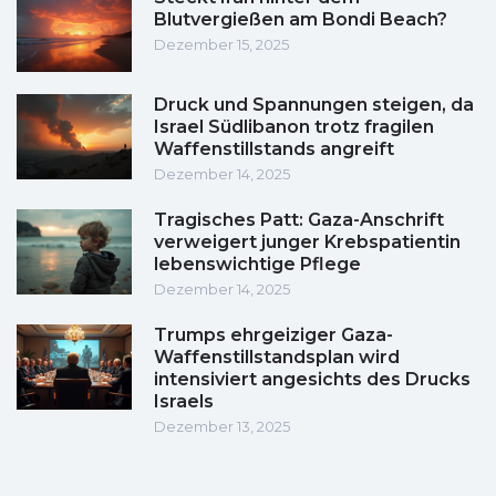
Blutvergießen am Bondi Beach?
Dezember 15, 2025
Druck und Spannungen steigen, da
Israel Südlibanon trotz fragilen
Waffenstillstands angreift
Dezember 14, 2025
Tragisches Patt: Gaza-Anschrift
verweigert junger Krebspatientin
lebenswichtige Pflege
Dezember 14, 2025
Trumps ehrgeiziger Gaza-
Waffenstillstandsplan wird
intensiviert angesichts des Drucks
Israels
Dezember 13, 2025