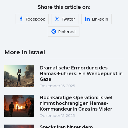
Share this article on:
Facebook
Twitter
Linkedin
Pinterest
More in Israel
Dramatische Ermordung des
Hamas-Führers: Ein Wendepunkt in
Gaza
Dezember 16, 2025
Hochkarätige Operation: Israel
nimmt hochrangigen Hamas-
Kommandeur in Gaza ins Visier
Dezember 15, 2025
Steckt Iran hinter dem