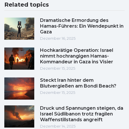
Related topics
Dramatische Ermordung des
Hamas-Führers: Ein Wendepunkt in
Gaza
Dezember 16, 2025
Hochkarätige Operation: Israel
nimmt hochrangigen Hamas-
Kommandeur in Gaza ins Visier
Dezember 15, 2025
Steckt Iran hinter dem
Blutvergießen am Bondi Beach?
Dezember 15, 2025
Druck und Spannungen steigen, da
Israel Südlibanon trotz fragilen
Waffenstillstands angreift
Dezember 14, 2025