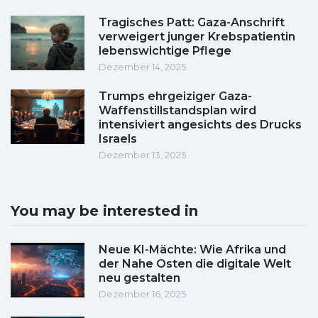
Tragisches Patt: Gaza-Anschrift
verweigert junger Krebspatientin
lebenswichtige Pflege
Dezember 14, 2025
Trumps ehrgeiziger Gaza-
Waffenstillstandsplan wird
intensiviert angesichts des Drucks
Israels
Dezember 13, 2025
You may be interested in
Neue KI-Mächte: Wie Afrika und
der Nahe Osten die digitale Welt
neu gestalten
Dezember 16, 2025