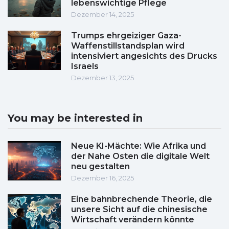
lebenswichtige Pflege
Dezember 14, 2025
Trumps ehrgeiziger Gaza-
Waffenstillstandsplan wird
intensiviert angesichts des Drucks
Israels
Dezember 13, 2025
You may be interested in
Neue KI-Mächte: Wie Afrika und
der Nahe Osten die digitale Welt
neu gestalten
Dezember 16, 2025
Eine bahnbrechende Theorie, die
unsere Sicht auf die chinesische
Wirtschaft verändern könnte