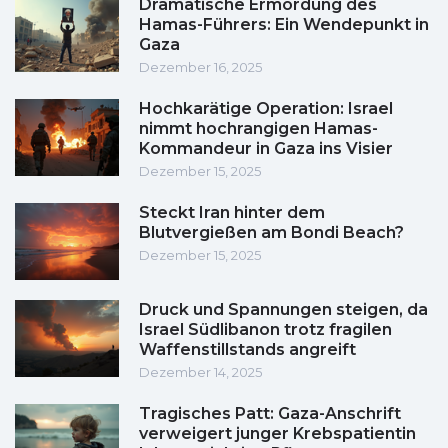
Dramatische Ermordung des
Hamas-Führers: Ein Wendepunkt in
Gaza
Dezember 16, 2025
Hochkarätige Operation: Israel
nimmt hochrangigen Hamas-
Kommandeur in Gaza ins Visier
Dezember 15, 2025
Steckt Iran hinter dem
Blutvergießen am Bondi Beach?
Dezember 15, 2025
Druck und Spannungen steigen, da
Israel Südlibanon trotz fragilen
Waffenstillstands angreift
Dezember 14, 2025
Tragisches Patt: Gaza-Anschrift
verweigert junger Krebspatientin