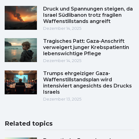
Druck und Spannungen steigen, da
Israel Südlibanon trotz fragilen
Waffenstillstands angreift
Dezember 14, 2025
Tragisches Patt: Gaza-Anschrift
verweigert junger Krebspatientin
lebenswichtige Pflege
Dezember 14, 2025
Trumps ehrgeiziger Gaza-
Waffenstillstandsplan wird
intensiviert angesichts des Drucks
Israels
Dezember 13, 2025
Related topics