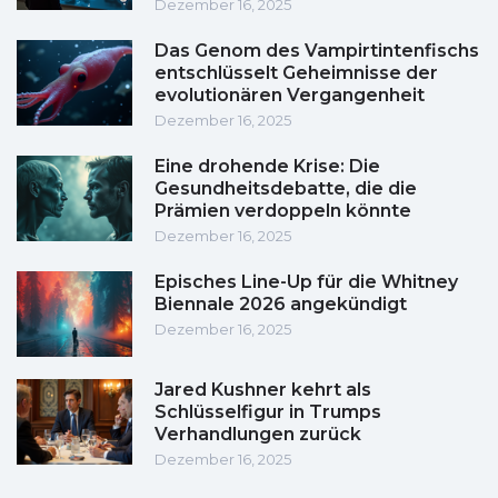
Dezember 16, 2025
Das Genom des Vampirtintenfischs
entschlüsselt Geheimnisse der
evolutionären Vergangenheit
Dezember 16, 2025
Eine drohende Krise: Die
Gesundheitsdebatte, die die
Prämien verdoppeln könnte
Dezember 16, 2025
Episches Line-Up für die Whitney
Biennale 2026 angekündigt
Dezember 16, 2025
Jared Kushner kehrt als
Schlüsselfigur in Trumps
Verhandlungen zurück
Dezember 16, 2025