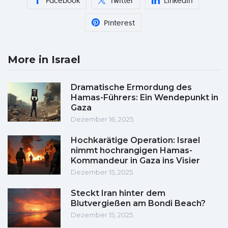
Facebook
Twitter
Linkedin
Pinterest
More in Israel
Dramatische Ermordung des
Hamas-Führers: Ein Wendepunkt in
Gaza
Dezember 16, 2025
Hochkarätige Operation: Israel
nimmt hochrangigen Hamas-
Kommandeur in Gaza ins Visier
Dezember 15, 2025
Steckt Iran hinter dem
Blutvergießen am Bondi Beach?
Dezember 15, 2025