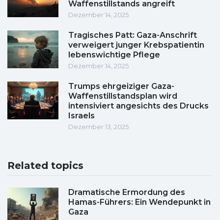
Waffenstillstands angreift
Dezember 14, 2025
Tragisches Patt: Gaza-Anschrift
verweigert junger Krebspatientin
lebenswichtige Pflege
Dezember 14, 2025
Trumps ehrgeiziger Gaza-
Waffenstillstandsplan wird
intensiviert angesichts des Drucks
Israels
Dezember 13, 2025
Related topics
Dramatische Ermordung des
Hamas-Führers: Ein Wendepunkt in
Gaza