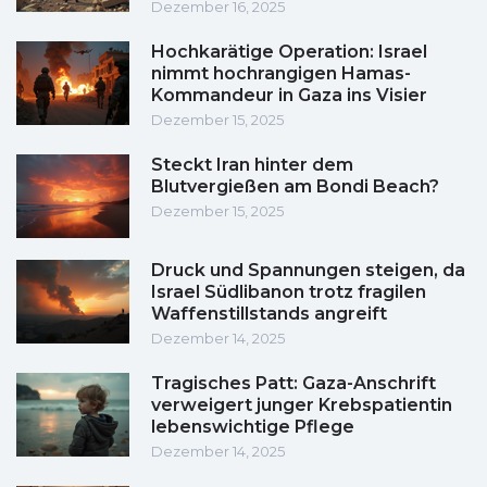
Dezember 16, 2025
Hochkarätige Operation: Israel
nimmt hochrangigen Hamas-
Kommandeur in Gaza ins Visier
Dezember 15, 2025
Steckt Iran hinter dem
Blutvergießen am Bondi Beach?
Dezember 15, 2025
Druck und Spannungen steigen, da
Israel Südlibanon trotz fragilen
Waffenstillstands angreift
Dezember 14, 2025
Tragisches Patt: Gaza-Anschrift
verweigert junger Krebspatientin
lebenswichtige Pflege
Dezember 14, 2025