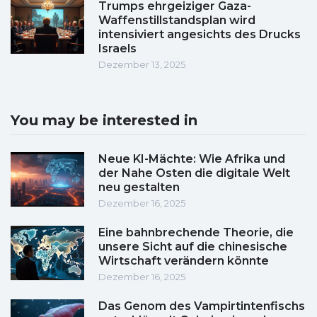
Trumps ehrgeiziger Gaza-
Waffenstillstandsplan wird
intensiviert angesichts des Drucks
Israels
Dezember 13, 2025
You may be interested in
Neue KI-Mächte: Wie Afrika und
der Nahe Osten die digitale Welt
neu gestalten
Dezember 16, 2025
Eine bahnbrechende Theorie, die
unsere Sicht auf die chinesische
Wirtschaft verändern könnte
Dezember 16, 2025
Das Genom des Vampirtintenfischs