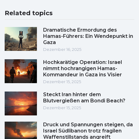
Related topics
Dramatische Ermordung des
Hamas-Führers: Ein Wendepunkt in
Gaza
Dezember 16, 2025
Hochkarätige Operation: Israel
nimmt hochrangigen Hamas-
Kommandeur in Gaza ins Visier
Dezember 15, 2025
Steckt Iran hinter dem
Blutvergießen am Bondi Beach?
Dezember 15, 2025
Druck und Spannungen steigen, da
Israel Südlibanon trotz fragilen
Waffenstillstands angreift