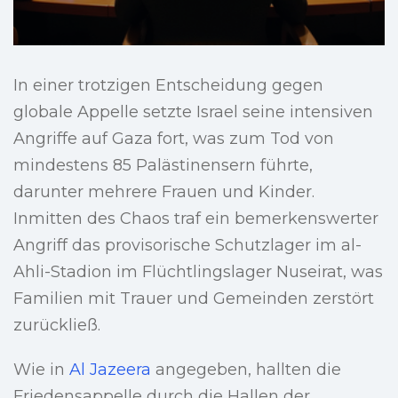
In einer trotzigen Entscheidung gegen
globale Appelle setzte Israel seine intensiven
Angriffe auf Gaza fort, was zum Tod von
mindestens 85 Palästinensern führte,
darunter mehrere Frauen und Kinder.
Inmitten des Chaos traf ein bemerkenswerter
Angriff das provisorische Schutzlager im al-
Ahli-Stadion im Flüchtlingslager Nuseirat, was
Familien mit Trauer und Gemeinden zerstört
zurückließ.
Wie in
Al Jazeera
angegeben, hallten die
Friedensappelle durch die Hallen der