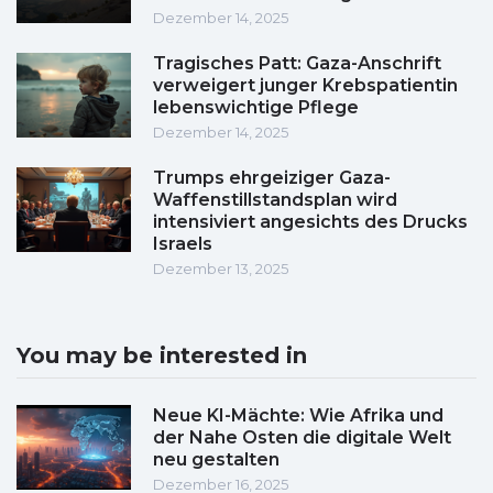
Dezember 14, 2025
Tragisches Patt: Gaza-Anschrift
verweigert junger Krebspatientin
lebenswichtige Pflege
Dezember 14, 2025
Trumps ehrgeiziger Gaza-
Waffenstillstandsplan wird
intensiviert angesichts des Drucks
Israels
Dezember 13, 2025
You may be interested in
Neue KI-Mächte: Wie Afrika und
der Nahe Osten die digitale Welt
neu gestalten
Dezember 16, 2025