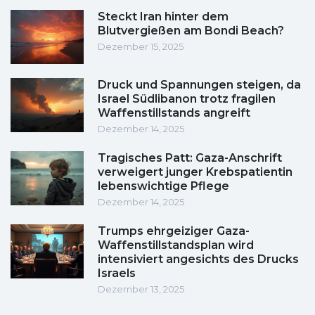
Steckt Iran hinter dem
Blutvergießen am Bondi Beach?
Dezember 15, 2025
Druck und Spannungen steigen, da
Israel Südlibanon trotz fragilen
Waffenstillstands angreift
Dezember 14, 2025
Tragisches Patt: Gaza-Anschrift
verweigert junger Krebspatientin
lebenswichtige Pflege
Dezember 14, 2025
Trumps ehrgeiziger Gaza-
Waffenstillstandsplan wird
intensiviert angesichts des Drucks
Israels
Dezember 13, 2025