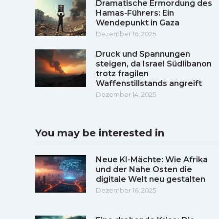
Dramatische Ermordung des
Hamas-Führers: Ein
Wendepunkt in Gaza
Dezember 16, 2025
Druck und Spannungen
steigen, da Israel Südlibanon
trotz fragilen
Waffenstillstands angreift
Dezember 14, 2025
You may be interested in
Neue KI-Mächte: Wie Afrika
und der Nahe Osten die
digitale Welt neu gestalten
Dezember 16, 2025