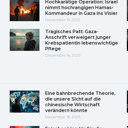
Hochkarätige Operation: Israel
nimmt hochrangigen Hamas-
Kommandeur in Gaza ins Visier
Dezember 15, 2025
Tragisches Patt: Gaza-
Anschrift verweigert junger
Krebspatientin lebenswichtige
Pflege
Dezember 14, 2025
Eine bahnbrechende Theorie,
die unsere Sicht auf die
chinesische Wirtschaft
verändern könnte
Dezember 16, 2025