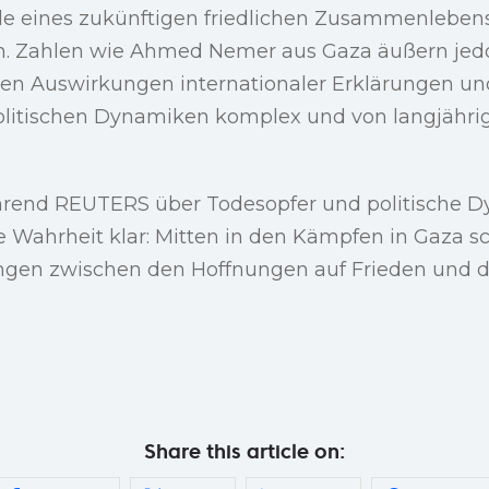
e eines zukünftigen friedlichen Zusammenlebens
. Zahlen wie Ahmed Nemer aus Gaza äußern jedo
llen Auswirkungen internationaler Erklärungen un
politischen Dynamiken komplex und von langjäh
hrend REUTERS über Todesopfer und politische 
ne Wahrheit klar: Mitten in den Kämpfen in Gaza s
ngen zwischen den Hoffnungen auf Frieden und de
Share this article on: