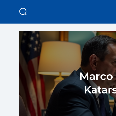
Marco 
Katar