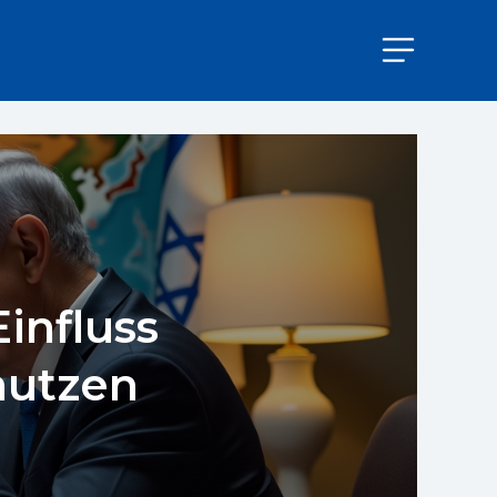
influss
nutzen