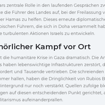
rs zentrale Rolle in den laufenden Gesprächen zw
 die Führer des Landes auf, bei der Freilassung 
er Hamas zu helfen. Dieses erneute diplomatisc
abischen Führern, die sich in Doha versammelt ha
ie turbulenten Aktionen Israels zu entwickeln.
hörlicher Kampf vor Ort
t die humanitäre Krise in Gaza dramatisch. Die An
ärs haben lebenswichtige Infrastrukturen zerstört,
ordert und Tausende vertrieben. Die schreienden
mer hallen, haben die Dringlichkeit von Rubios B
ntergrund nur noch verstärkt. Quellen zufolge bl
ugen auf diesen entscheidenden Punkt gerichtet,
itarismus aufeinanderprallen.