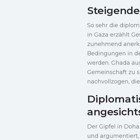
Steigende
So sehr die diplo
in Gaza erzählt G
zunehmend anerka
Bedingungen in de
werden. Ghada aus 
Gemeinschaft zu s
nachvollzogen, di
Diplomat
angesicht
Der Gipfel in Doha
und argumentiert, 