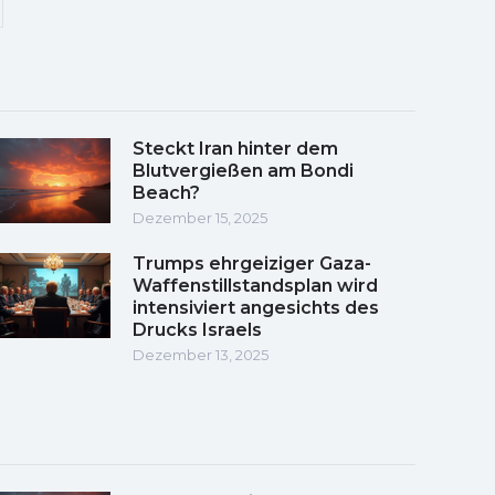
Steckt Iran hinter dem
Blutvergießen am Bondi
Beach?
Dezember 15, 2025
Trumps ehrgeiziger Gaza-
Waffenstillstandsplan wird
intensiviert angesichts des
Drucks Israels
Dezember 13, 2025