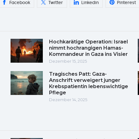
Facebook
Twitter
Linkedin
Pinterest
Hochkarätige Operation: Israel
nimmt hochrangigen Hamas-
Kommandeur in Gaza ins Visier
Dezember 15, 2025
Tragisches Patt: Gaza-
Anschrift verweigert junger
Krebspatientin lebenswichtige
Pflege
Dezember 14, 2025