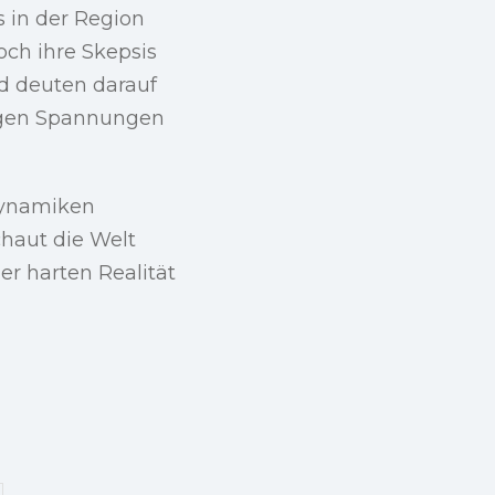
 in der Region
ch ihre Skepsis
d deuten darauf
rigen Spannungen
Dynamiken
chaut die Welt
r harten Realität