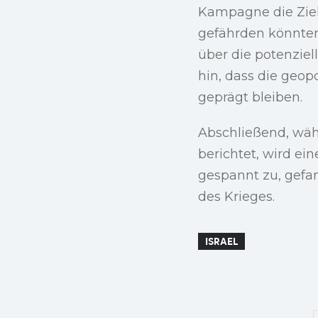
Kampagne die Ziel
gefährden könnten
über die potenzie
hin, dass die geo
geprägt bleiben.
Abschließend, wä
berichtet, wird ei
gespannt zu, gefa
des Krieges.
ISRAEL