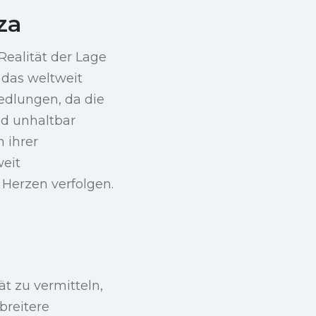
za
ealität der Lage
 das weltweit
dlungen, da die
nd unhaltbar
 ihrer
weit
Herzen verfolgen.
ät zu vermitteln,
breitere