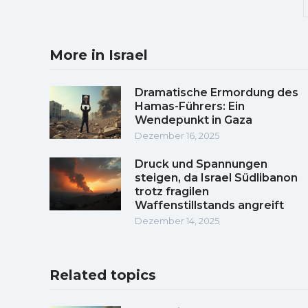
More in Israel
Dramatische Ermordung des
Hamas-Führers: Ein
Wendepunkt in Gaza
Dezember 16, 2025
Druck und Spannungen
steigen, da Israel Südlibanon
trotz fragilen
Waffenstillstands angreift
Dezember 14, 2025
Related topics