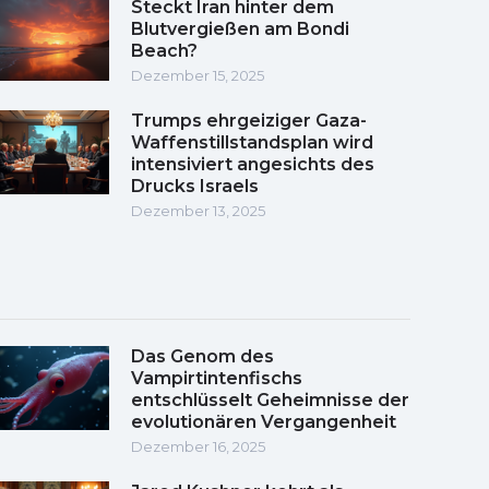
Steckt Iran hinter dem
Blutvergießen am Bondi
Beach?
Dezember 15, 2025
Trumps ehrgeiziger Gaza-
Waffenstillstandsplan wird
intensiviert angesichts des
Drucks Israels
Dezember 13, 2025
Das Genom des
Vampirtintenfischs
entschlüsselt Geheimnisse der
evolutionären Vergangenheit
Dezember 16, 2025