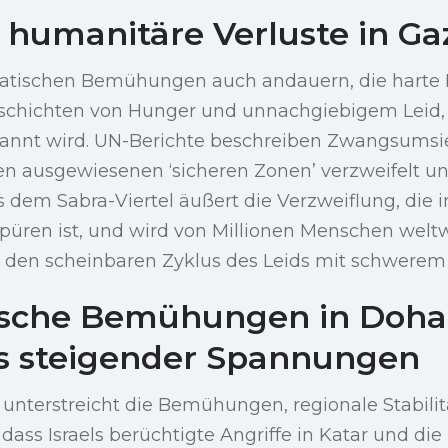
 humanitäre Verluste in Ga
matischen Bemühungen auch andauern, die harte R
eschichten von Hunger und unnachgiebigem Leid,
nnt wird. UN-Berichte beschreiben Zwangsumsie
n ausgewiesenen ‘sicheren Zonen’ verzweifelt u
dem Sabra-Viertel äußert die Verzweiflung, die in
püren ist, und wird von Millionen Menschen welt
e den scheinbaren Zyklus des Leids mit schwerem 
ische Bemühungen in Doha
s steigender Spannungen
 unterstreicht die Bemühungen, regionale Stabilit
dass Israels berüchtigte Angriffe in Katar und die 