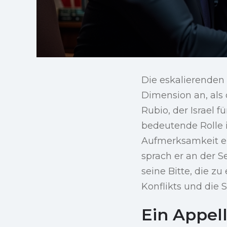
Die eskalierenden
Dimension an, als
Rubio, der Israel 
bedeutende Rolle i
Aufmerksamkeit err
sprach er an der S
seine Bitte, die 
Konflikts und die
Ein Appel