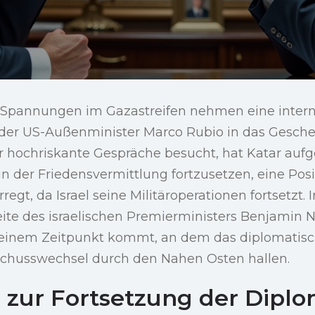
 Spannungen im Gazastreifen nehmen eine intern
 der US-Außenminister Marco Rubio in das Gescheh
für hochriskante Gespräche besucht, hat Katar aufg
n der Friedensvermittlung fortzusetzen, eine Posi
egt, da Israel seine Militäroperationen fortsetzt. 
eite des israelischen Premierministers Benjamin
zu einem Zeitpunkt kommt, an dem das diplomatis
 Schusswechsel durch den Nahen Osten hallen.
l zur Fortsetzung der Diplo