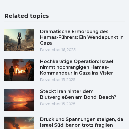
Related topics
Dramatische Ermordung des
Hamas-Führers: Ein Wendepunkt in
Gaza
Dezember 16, 2025
Hochkarätige Operation: Israel
nimmt hochrangigen Hamas-
Kommandeur in Gaza ins Visier
Dezember 15, 2025
Steckt Iran hinter dem
Blutvergießen am Bondi Beach?
Dezember 15, 2025
Druck und Spannungen steigen, da
Israel Südlibanon trotz fragilen