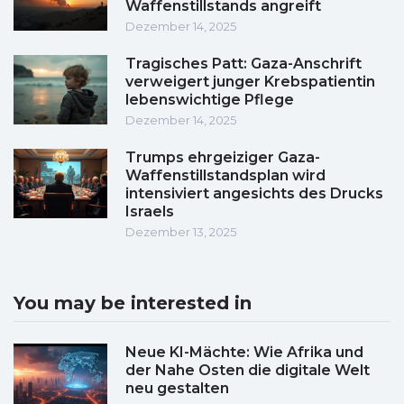
Waffenstillstands angreift
Dezember 14, 2025
Tragisches Patt: Gaza-Anschrift
verweigert junger Krebspatientin
lebenswichtige Pflege
Dezember 14, 2025
Trumps ehrgeiziger Gaza-
Waffenstillstandsplan wird
intensiviert angesichts des Drucks
Israels
Dezember 13, 2025
You may be interested in
Neue KI-Mächte: Wie Afrika und
der Nahe Osten die digitale Welt
neu gestalten