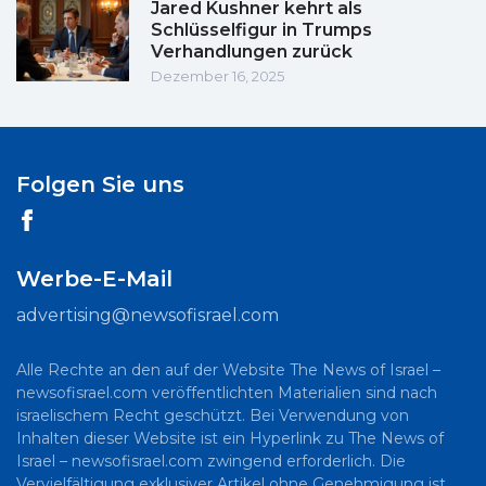
Jared Kushner kehrt als
Schlüsselfigur in Trumps
Verhandlungen zurück
Dezember 16, 2025
Folgen Sie uns
Werbe-E-Mail
advertising@newsofisrael.com
Alle Rechte an den auf der Website The News of Israel –
newsofisrael.com veröffentlichten Materialien sind nach
israelischem Recht geschützt. Bei Verwendung von
Inhalten dieser Website ist ein Hyperlink zu The News of
Israel – newsofisrael.com zwingend erforderlich. Die
Vervielfältigung exklusiver Artikel ohne Genehmigung ist