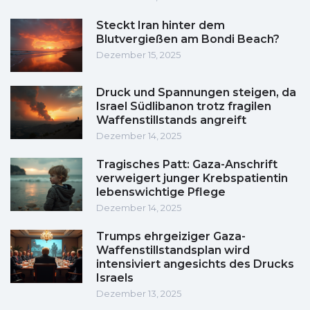
Steckt Iran hinter dem
Blutvergießen am Bondi Beach?
Dezember 15, 2025
Druck und Spannungen steigen, da
Israel Südlibanon trotz fragilen
Waffenstillstands angreift
Dezember 14, 2025
Tragisches Patt: Gaza-Anschrift
verweigert junger Krebspatientin
lebenswichtige Pflege
Dezember 14, 2025
Trumps ehrgeiziger Gaza-
Waffenstillstandsplan wird
intensiviert angesichts des Drucks
Israels
Dezember 13, 2025