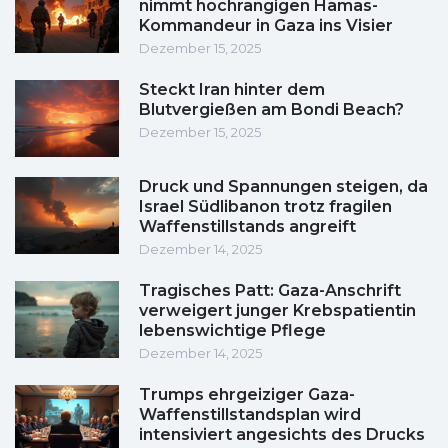
nimmt hochrangigen Hamas-
Kommandeur in Gaza ins Visier
Dezember 15, 2025
Steckt Iran hinter dem
Blutvergießen am Bondi Beach?
Dezember 15, 2025
Druck und Spannungen steigen, da
Israel Südlibanon trotz fragilen
Waffenstillstands angreift
Dezember 14, 2025
Tragisches Patt: Gaza-Anschrift
verweigert junger Krebspatientin
lebenswichtige Pflege
Dezember 14, 2025
Trumps ehrgeiziger Gaza-
Waffenstillstandsplan wird
intensiviert angesichts des Drucks