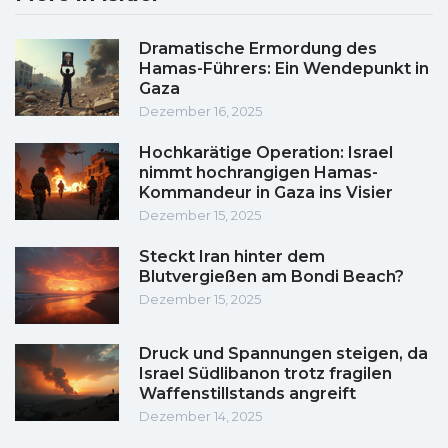
Dramatische Ermordung des
Hamas-Führers: Ein Wendepunkt in
Gaza
Dezember 16, 2025
Hochkarätige Operation: Israel
nimmt hochrangigen Hamas-
Kommandeur in Gaza ins Visier
Dezember 15, 2025
Steckt Iran hinter dem
Blutvergießen am Bondi Beach?
Dezember 15, 2025
Druck und Spannungen steigen, da
Israel Südlibanon trotz fragilen
Waffenstillstands angreift
Dezember 14, 2025