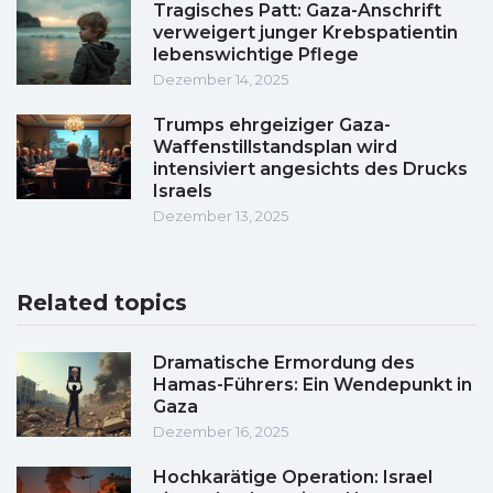
Tragisches Patt: Gaza-Anschrift
verweigert junger Krebspatientin
lebenswichtige Pflege
Dezember 14, 2025
Trumps ehrgeiziger Gaza-
Waffenstillstandsplan wird
intensiviert angesichts des Drucks
Israels
Dezember 13, 2025
Related topics
Dramatische Ermordung des
Hamas-Führers: Ein Wendepunkt in
Gaza
Dezember 16, 2025
Hochkarätige Operation: Israel