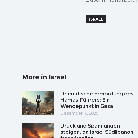
ISRAEL
More in Israel
Dramatische Ermordung des
Hamas-Führers: Ein
Wendepunkt in Gaza
Dezember 16, 2025
Druck und Spannungen
steigen, da Israel Südlibanon