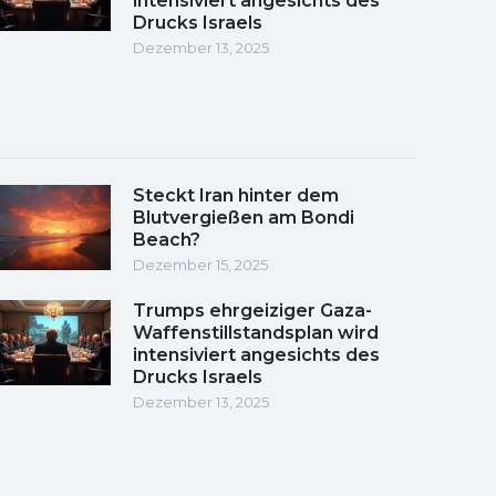
intensiviert angesichts des
Drucks Israels
Dezember 13, 2025
Steckt Iran hinter dem
Blutvergießen am Bondi
Beach?
Dezember 15, 2025
Trumps ehrgeiziger Gaza-
Waffenstillstandsplan wird
intensiviert angesichts des
Drucks Israels
Dezember 13, 2025