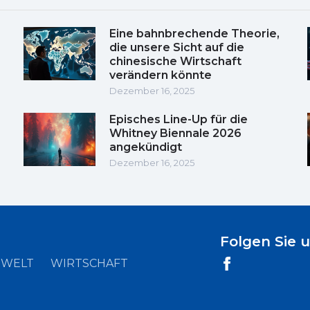
Eine bahnbrechende Theorie,
die unsere Sicht auf die
chinesische Wirtschaft
verändern könnte
Dezember 16, 2025
Episches Line-Up für die
Whitney Biennale 2026
angekündigt
Dezember 16, 2025
Folgen Sie 
WELT
WIRTSCHAFT