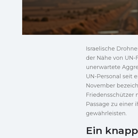
Israelische Drohne
der Nähe von UN-F
unerwartete Aggres
UN-Personal seit
November bezeich
Friedensschützer 
Passage zu einer i
gewährleisten.
Ein knappe