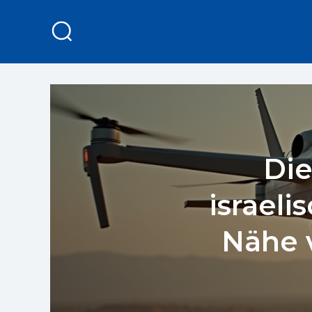
Die
israel
Nähe 