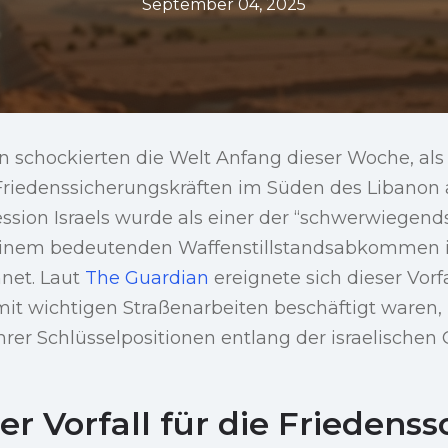
September 04, 2025
n schockierten die Welt Anfang dieser Woche, als 
riedenssicherungskräften im Süden des Libanon 
sion Israels wurde als einer der “schwerwiegends
 einem bedeutenden Waffenstillstandsabkommen i
net. Laut
The Guardian
ereignete sich dieser Vorf
mit wichtigen Straßenarbeiten beschäftigt waren,
hrer Schlüsselpositionen entlang der israelischen
r Vorfall für die Friedens