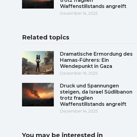
trotz fragilen
Waffenstillstands angreift
Dezember 14, 2025
Related topics
Dramatische Ermordung des
Hamas-Führers: Ein
Wendepunkt in Gaza
Dezember 16, 2025
Druck und Spannungen
steigen, da Israel Südlibanon
trotz fragilen
Waffenstillstands angreift
Dezember 14, 2025
You may be interested in