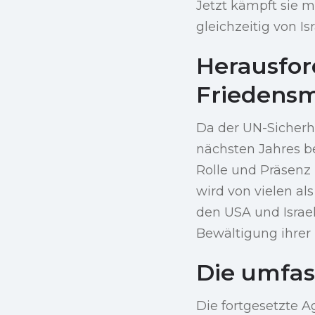
Jetzt kämpft sie 
gleichzeitig von Is
Herausfor
Friedensm
Da der UN-Sicherhe
nächsten Jahres b
Rolle und Präsenz 
wird von vielen a
den USA und Israel
Bewältigung ihrer 
Die umfa
Die fortgesetzte A