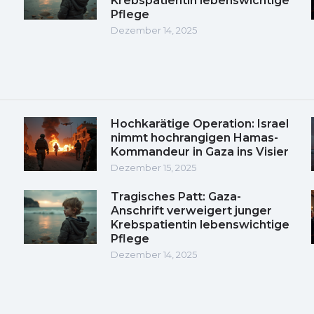
Krebspatientin lebenswichtige
Pflege
Dezember 14, 2025
Hochkarätige Operation: Israel
nimmt hochrangigen Hamas-
Kommandeur in Gaza ins Visier
Dezember 15, 2025
Tragisches Patt: Gaza-
Anschrift verweigert junger
Krebspatientin lebenswichtige
Pflege
Dezember 14, 2025