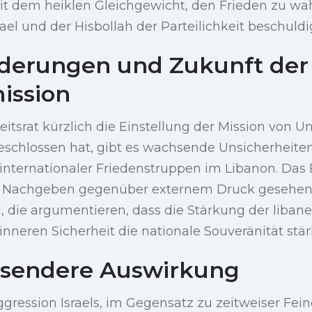
mit dem heiklen Gleichgewicht, den Frieden zu w
rael und der Hisbollah der Parteilichkeit beschuld
derungen und Zukunft der
ission
itsrat kürzlich die Einstellung der Mission von Uni
eschlossen hat, gibt es wachsende Unsicherheite
internationaler Friedenstruppen im Libanon. Das
ls Nachgeben gegenüber externem Druck gesehen
, die argumentieren, dass die Stärkung der liban
inneren Sicherheit die nationale Souveränität stär
ssendere Auswirkung
ggression Israels, im Gegensatz zu zeitweiser Fein