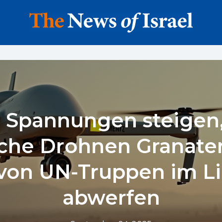
 Spannungen steigen,
ische Drohnen Granaten
von UN-Truppen im L
abwerfen