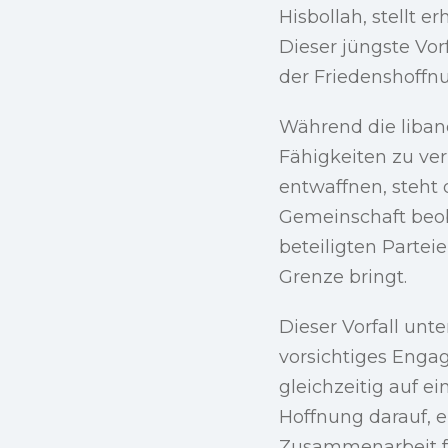
Hisbollah, stellt 
Dieser jüngste Vor
der Friedenshoffnu
Während die liban
Fähigkeiten zu ver
entwaffnen, steht 
Gemeinschaft beoba
beteiligten Partei
Grenze bringt.
Dieser Vorfall unt
vorsichtiges Enga
gleichzeitig auf e
Hoffnung darauf, e
Zusammenarbeit fö