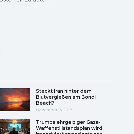
Steckt Iran hinter dem
Blutvergießen am Bondi
Beach?
Dezember 15, 2025
Trumps ehrgeiziger Gaza-
Waffenstillstandsplan wird