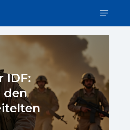
r IDF:
n den
itelten