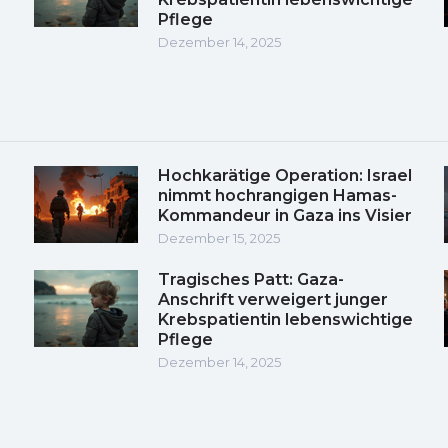
Pflege
Dezember 14, 2025
Hochkarätige Operation: Israel
nimmt hochrangigen Hamas-
Kommandeur in Gaza ins Visier
Dezember 15, 2025
Tragisches Patt: Gaza-
Anschrift verweigert junger
Krebspatientin lebenswichtige
Pflege
Dezember 14, 2025