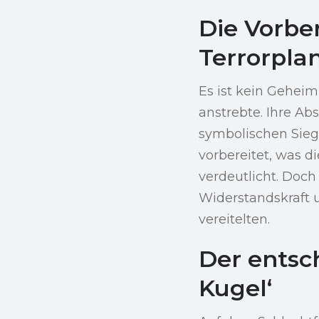
Die Vorbe
Terrorpla
Es ist kein Gehei
anstrebte. Ihre Ab
symbolischen Sieg 
vorbereitet, was 
verdeutlicht. Doch 
Widerstandskraft u
vereitelten.
Der entsc
Kugel‘