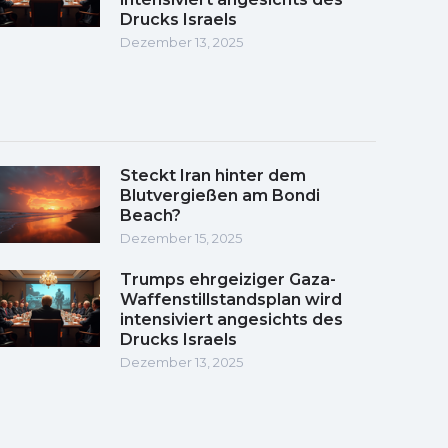
Drucks Israels
Dezember 13, 2025
Steckt Iran hinter dem
Blutvergießen am Bondi
Beach?
Dezember 15, 2025
Trumps ehrgeiziger Gaza-
Waffenstillstandsplan wird
intensiviert angesichts des
Drucks Israels
Dezember 13, 2025