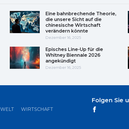
Eine bahnbrechende Theorie,
die unsere Sicht auf die
chinesische Wirtschaft
verändern könnte
Dezember 16, 2025
Episches Line-Up für die
Whitney Biennale 2026
angekündigt
Dezember 16, 2025
Folgen Sie 
WELT
WIRTSCHAFT