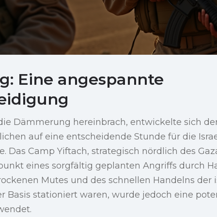
g: Eine angespannte
eidigung
 die Dämmerung hereinbrach, entwickelte sich de
chen auf eine entscheidende Stunde für die Isra
e. Das Camp Yiftach, strategisch nördlich des Gaz
nkt eines sorgfältig geplanten Angriffs durch 
ockenen Mutes und des schnellen Handelns der i
er Basis stationiert waren, wurde jedoch eine pote
wendet.