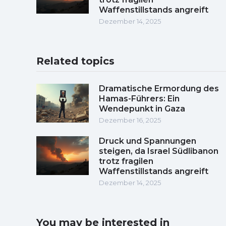
Waffenstillstands angreift
Dezember 14, 2025
Related topics
Dramatische Ermordung des
Hamas-Führers: Ein
Wendepunkt in Gaza
Dezember 16, 2025
Druck und Spannungen
steigen, da Israel Südlibanon
trotz fragilen
Waffenstillstands angreift
Dezember 14, 2025
You may be interested in