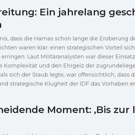
reitung: Ein jahrelang ges
n
mnis, dass die Hamas schon lange die Eroberung d
sichten waren klar: einen strategischen Vorteil si
erringen. Laut Militäranalysten war dieser Einsat
die Komplexität und den Ehrgeiz der zugrundelie
als sich der Staub legte, war offensichtlich, dass d
nd strategische Klugheit der IDF das Vorhaben er
heidende Moment: ‚Bis zur 