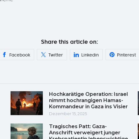
Share this article on:
Facebook
Twitter
Linkedin
Pinterest
Hochkarätige Operation: Israel
nimmt hochrangigen Hamas-
Kommandeur in Gaza ins Visier
Dezember 15, 2025
Tragisches Patt: Gaza-
Anschrift verweigert junger
Krebspatientin lebenswichtige