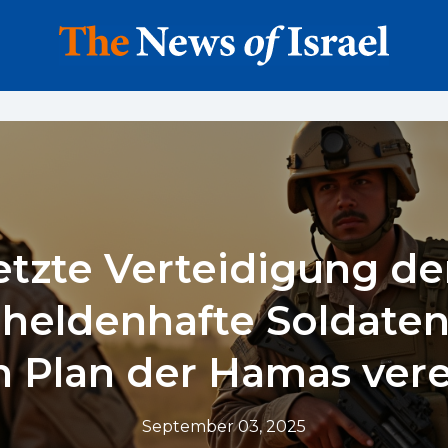
etzte Verteidigung de
heldenhafte Soldate
 Plan der Hamas vere
September 03, 2025