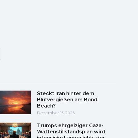
Steckt Iran hinter dem
Blutvergießen am Bondi
Beach?
Dezember 15, 2025
Trumps ehrgeiziger Gaza-
Waffenstillstandsplan wird
intensiviert angesichts des