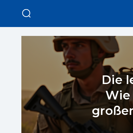
Die l
Wie 
großen