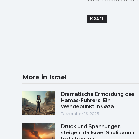
ISRAEL
More in Israel
Dramatische Ermordung des
Hamas-Führers: Ein
Wendepunkt in Gaza
Dezember 16, 2025
Druck und Spannungen
steigen, da Israel Südlibanon
trotz fragilen