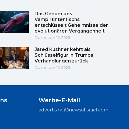
Das Genom des
Vampirtintenfischs
entschlüsselt Geheimnisse der
evolutionären Vergangenheit
Dezember 16, 2025
Jared Kushner kehrt als
Schlüsselfigur in Trumps
Verhandlungen zurück
Dezember 16, 2025
uns
Werbe-E-Mail
advertising@newsofisrael.com