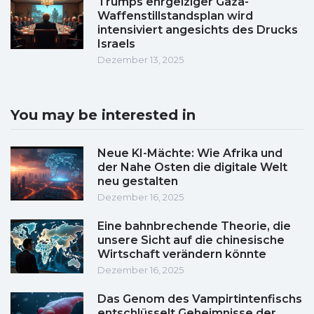
Trumps ehrgeiziger Gaza-
Waffenstillstandsplan wird
intensiviert angesichts des Drucks
Israels
Dezember 13, 2025
You may be interested in
Neue KI-Mächte: Wie Afrika und
der Nahe Osten die digitale Welt
neu gestalten
Dezember 16, 2025
Eine bahnbrechende Theorie, die
unsere Sicht auf die chinesische
Wirtschaft verändern könnte
Dezember 16, 2025
Das Genom des Vampirtintenfischs
entschlüsselt Geheimnisse der