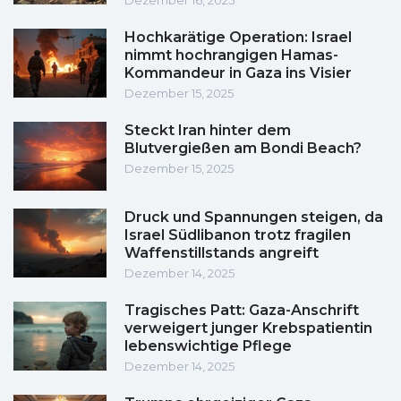
Dezember 16, 2025
Hochkarätige Operation: Israel
nimmt hochrangigen Hamas-
Kommandeur in Gaza ins Visier
Dezember 15, 2025
Steckt Iran hinter dem
Blutvergießen am Bondi Beach?
Dezember 15, 2025
Druck und Spannungen steigen, da
Israel Südlibanon trotz fragilen
Waffenstillstands angreift
Dezember 14, 2025
Tragisches Patt: Gaza-Anschrift
verweigert junger Krebspatientin
lebenswichtige Pflege
Dezember 14, 2025