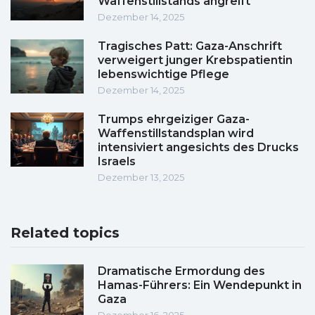
Waffenstillstands angreift
Dezember 14, 2025
Tragisches Patt: Gaza-Anschrift
verweigert junger Krebspatientin
lebenswichtige Pflege
Dezember 14, 2025
Trumps ehrgeiziger Gaza-
Waffenstillstandsplan wird
intensiviert angesichts des Drucks
Israels
Dezember 13, 2025
Related topics
Dramatische Ermordung des
Hamas-Führers: Ein Wendepunkt in
Gaza