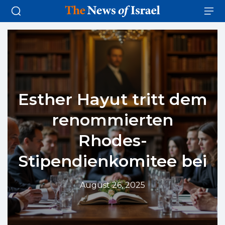
Esther Hayut tritt dem
renommierten
Rhodes-
Stipendienkomitee bei
August 26, 2025