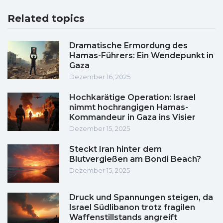
Related topics
Dramatische Ermordung des
Hamas-Führers: Ein Wendepunkt in
Gaza
Dezember 16, 2025
Hochkarätige Operation: Israel
nimmt hochrangigen Hamas-
Kommandeur in Gaza ins Visier
Dezember 15, 2025
Steckt Iran hinter dem
Blutvergießen am Bondi Beach?
Dezember 15, 2025
Druck und Spannungen steigen, da
Israel Südlibanon trotz fragilen
Waffenstillstands angreift