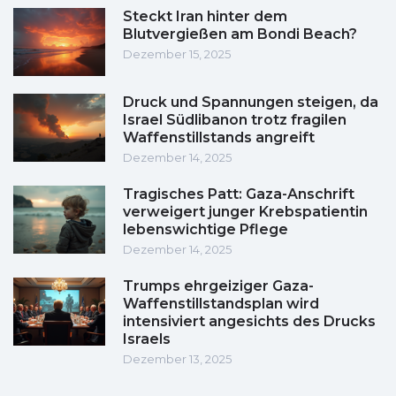
Steckt Iran hinter dem
Blutvergießen am Bondi Beach?
Dezember 15, 2025
Druck und Spannungen steigen, da
Israel Südlibanon trotz fragilen
Waffenstillstands angreift
Dezember 14, 2025
Tragisches Patt: Gaza-Anschrift
verweigert junger Krebspatientin
lebenswichtige Pflege
Dezember 14, 2025
Trumps ehrgeiziger Gaza-
Waffenstillstandsplan wird
intensiviert angesichts des Drucks
Israels
Dezember 13, 2025