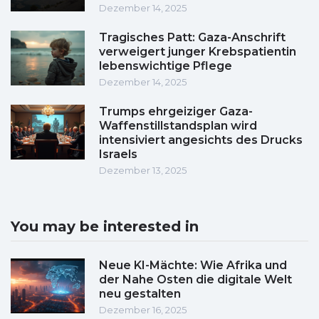
Dezember 14, 2025
Tragisches Patt: Gaza-Anschrift
verweigert junger Krebspatientin
lebenswichtige Pflege
Dezember 14, 2025
Trumps ehrgeiziger Gaza-
Waffenstillstandsplan wird
intensiviert angesichts des Drucks
Israels
Dezember 13, 2025
You may be interested in
Neue KI-Mächte: Wie Afrika und
der Nahe Osten die digitale Welt
neu gestalten
Dezember 16, 2025